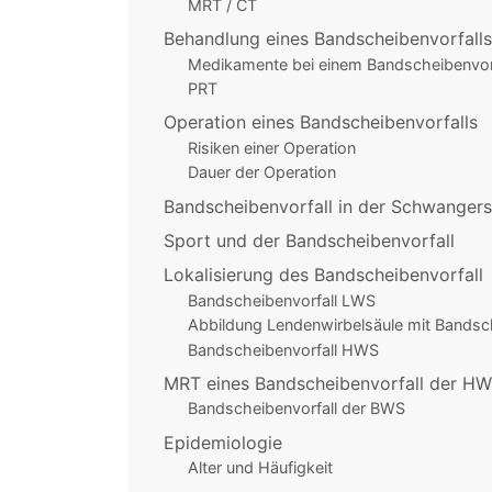
MRT / CT
Behandlung eines Bandscheibenvorfalls
Medikamente bei einem Bandscheibenvorf
PRT
Operation eines Bandscheibenvorfalls
Risiken einer Operation
Dauer der Operation
Bandscheibenvorfall in der Schwangers
Sport und der Bandscheibenvorfall
Lokalisierung des Bandscheibenvorfall
Bandscheibenvorfall LWS
Abbildung Lendenwirbelsäule mit Bandsch
Bandscheibenvorfall HWS
MRT eines Bandscheibenvorfall der H
Bandscheibenvorfall der BWS
Epidemiologie
Alter und Häufigkeit