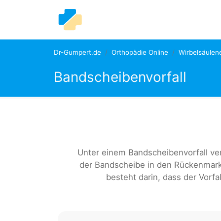
Dr-Gumpert.de
Orthopädie Online
Wirbelsäulen
Bandscheibenvorfall
Unter einem Bandscheibenvorfall ve
der Bandscheibe in den Rückenmark
besteht darin, dass der Vorf