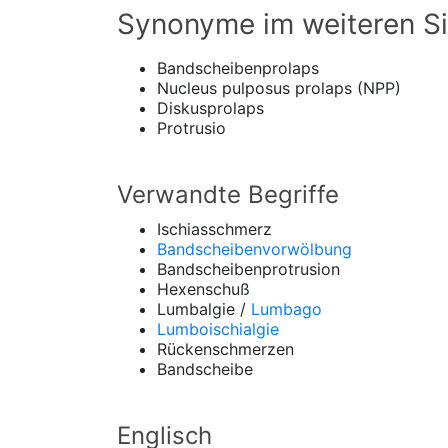
Synonyme im weiteren S
Bandscheibenprolaps
Nucleus pulposus prolaps (NPP)
Diskusprolaps
Protrusio
Verwandte Begriffe
Ischiasschmerz
Bandscheibenvorwölbung
Bandscheibenprotrusion
Hexenschuß
Lumbalgie /
Lumbago
Lumboischialgie
Rückenschmerzen
Bandscheibe
Englisch