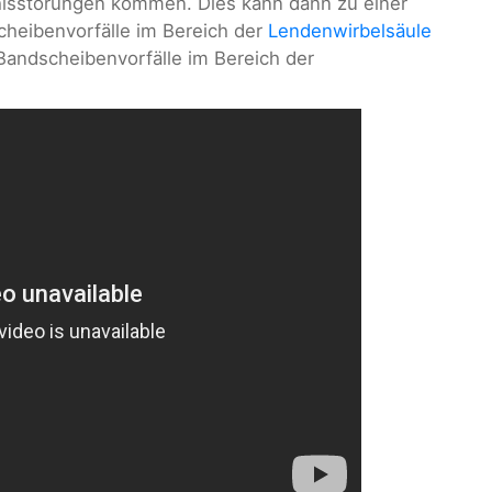
lsstörungen kommen. Dies kann dann zu einer
cheibenvorfälle im Bereich der
Lendenwirbelsäule
 Bandscheibenvorfälle im Bereich der