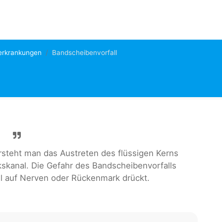
erkrankungen
Bandscheibenvorfall
rsteht man das Austreten des flüssigen Kerns
skanal. Die Gefahr des Bandscheibenvorfalls
all auf Nerven oder Rückenmark drückt.