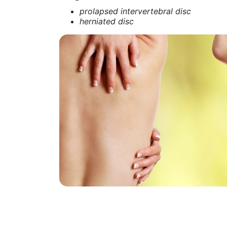
prolapsed intervertebral disc
herniated disc