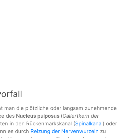
orfall
ht man die plötzliche oder langsam zunehmende
be des
Nucleus pulposus
(
Gallertkern der
nten in den Rückenmarkskanal (
Spinalkanal
) oder
kann es durch
Reizung der
Nervenwurzeln
zu