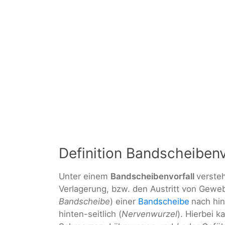
Definition Bandscheibenv
Unter einem
Bandscheibenvorfall
verste
Verlagerung, bzw. den Austritt von Gewe
Bandscheibe
) einer
Bandscheibe
nach hi
hinten-seitlich (
Nervenwurzel
). Hierbei 