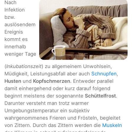
Nach
Infektion
bzw.
auslösendem
Ereignis
kommt es
innerhalb
weniger Tage
(
Inkubationszeit
) zu allgemeinem Unwohlsein,
Müdigkeit, Leistungsabfall aber auch
Schnupfen
,
Husten
und
Kopfschmerzen
. Entweder parallel
damit einhergehend oder kurz darauf folgend
beginnt meistens der sogenannte
Schüttelfrost
.
Darunter versteht man trotz warmer
Umgebungstemperatur ein subjektiv
wahrgenommenes Frieren und Frösteln, begleitet
von Zittern. Durch das Zittern werden die
Muskeln