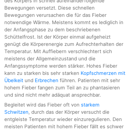
des Körpers in schnell aufeinanderfolgende
Bewegungen versetzt. Diese schnellen
Bewegungen verursachen die für das Fieber
notwendige Wärme. Meistens kommt es lediglich in
der Anfangsphase zu dem beschriebenen
Schüttelfrost. Ist der Körper einmal aufgeheizt
genügt die Körperenergie zum Aufrechterhalten der
Temperatur. Mit Auffiebern verschlechtert sich
meistens der Allgemeinzustand und die
Anfangssymptome werden stärker. Hohes Fieber
kann zu starken bis sehr starken
Kopfschmerzen mit
Übelkeit
und
Erbrechen
führen. Patienten mit sehr
hohem Fieber fangen zum Teil an zu phantasieren
und sind nicht mehr adäquat ansprechbar.
Begleitet wird das Fieber oft von
starkem
Schwitzen
, durch das der Körper versucht die
entgleiste Temperatur wieder einzuregulieren. Den
meisten Patienten mit hohem Fieber fällt es schwer