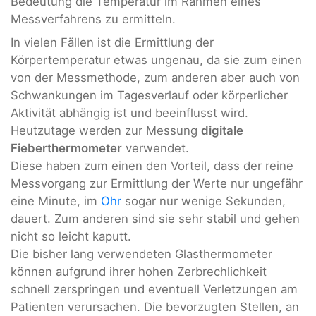
Bedeutung die Temperatur im Rahmen eines
Messverfahrens zu ermitteln.
In vielen Fällen ist die Ermittlung der
Körpertemperatur etwas ungenau, da sie zum einen
von der Messmethode, zum anderen aber auch von
Schwankungen im Tagesverlauf oder körperlicher
Aktivität abhängig ist und beeinflusst wird.
Heutzutage werden zur Messung
digitale
Fieberthermometer
verwendet.
Diese haben zum einen den Vorteil, dass der reine
Messvorgang zur Ermittlung der Werte nur ungefähr
eine Minute, im
Ohr
sogar nur wenige Sekunden,
dauert. Zum anderen sind sie sehr stabil und gehen
nicht so leicht kaputt.
Die bisher lang verwendeten Glasthermometer
können aufgrund ihrer hohen Zerbrechlichkeit
schnell zerspringen und eventuell Verletzungen am
Patienten verursachen. Die bevorzugten Stellen, an