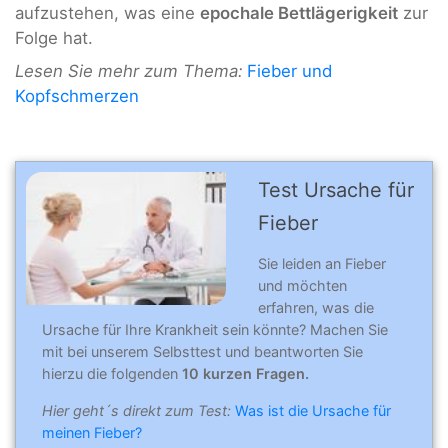
aufzustehen, was eine
epochale Bettlägerigkeit
zur
Folge hat.
Lesen Sie mehr zum Thema:
Fieber und
Kopfschmerzen
Test Ursache für
Fieber
Sie leiden an Fieber
und möchten
erfahren, was die
Ursache für Ihre Krankheit sein könnte? Machen Sie
mit bei unserem Selbsttest und beantworten Sie
hierzu die folgenden
10 kurzen Fragen.
Hier geht´s direkt zum Test:
Was ist die Ursache für
meinen Fieber?