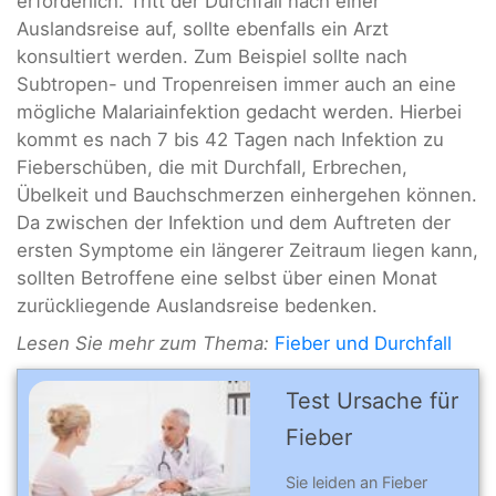
erforderlich. Tritt der Durchfall nach einer
Auslandsreise auf, sollte ebenfalls ein Arzt
konsultiert werden. Zum Beispiel sollte nach
Subtropen- und Tropenreisen immer auch an eine
mögliche Malariainfektion gedacht werden. Hierbei
kommt es nach 7 bis 42 Tagen nach Infektion zu
Fieberschüben, die mit Durchfall, Erbrechen,
Übelkeit und Bauchschmerzen einhergehen können.
Da zwischen der Infektion und dem Auftreten der
ersten Symptome ein längerer Zeitraum liegen kann,
sollten Betroffene eine selbst über einen Monat
zurückliegende Auslandsreise bedenken.
Lesen Sie mehr zum Thema:
Fieber und Durchfall
Test Ursache für
Fieber
Sie leiden an Fieber