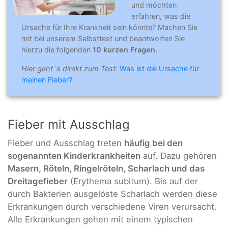
und möchten
erfahren, was die
Ursache für Ihre Krankheit sein könnte? Machen Sie
mit bei unserem Selbsttest und beantworten Sie
hierzu die folgenden
10 kurzen Fragen.
Hier geht´s direkt zum Test:
Was ist die Ursache für
meinen Fieber?
Fieber mit Ausschlag
Fieber und Ausschlag treten
häufig bei den
sogenannten Kinderkrankheiten
auf. Dazu gehören
Masern, Röteln, Ringelröteln, Scharlach und das
Dreitagefieber
(Erythema subitum). Bis auf der
durch Bakterien ausgelöste Scharlach werden diese
Erkrankungen durch verschiedene Viren verursacht.
Alle Erkrankungen gehen mit einem typischen