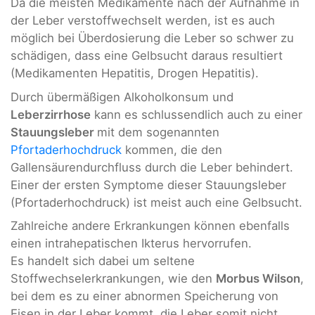
Da die meisten Medikamente nach der Aufnahme in
der Leber verstoffwechselt werden, ist es auch
möglich bei Überdosierung die Leber so schwer zu
schädigen, dass eine Gelbsucht daraus resultiert
(Medikamenten Hepatitis, Drogen Hepatitis).
Durch übermäßigen Alkoholkonsum und
Leberzirrhose
kann es schlussendlich auch zu einer
Stauungsleber
mit dem sogenannten
Pfortaderhochdruck
kommen, die den
Gallensäurendurchfluss durch die Leber behindert.
Einer der ersten Symptome dieser Stauungsleber
(Pfortaderhochdruck) ist meist auch eine Gelbsucht.
Zahlreiche andere Erkrankungen können ebenfalls
einen intrahepatischen Ikterus hervorrufen.
Es handelt sich dabei um seltene
Stoffwechselerkrankungen, wie den
Morbus Wilson
,
bei dem es zu einer abnormen Speicherung von
Eisen in der Leber kommt, die Leber somit nicht