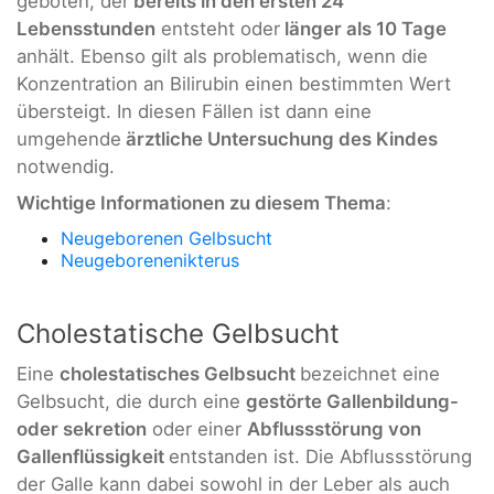
geboten, der
bereits in den ersten 24
Lebensstunden
entsteht oder
länger als 10 Tage
anhält. Ebenso gilt als problematisch, wenn die
Konzentration an Bilirubin einen bestimmten Wert
übersteigt. In diesen Fällen ist dann eine
umgehende
ärztliche Untersuchung des Kindes
notwendig.
Wichtige Informationen zu diesem Thema
:
Neugeborenen Gelbsucht
Neugeborenenikterus
Cholestatische Gelbsucht
Eine
cholestatisches Gelbsucht
bezeichnet eine
Gelbsucht, die durch eine
gestörte Gallenbildung-
oder sekretion
oder einer
Abflussstörung von
Gallenflüssigkeit
entstanden ist. Die Abflussstörung
der Galle kann dabei sowohl in der Leber als auch