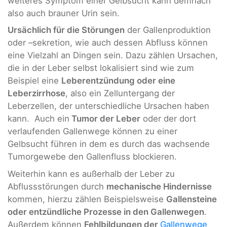
weiteres Symptom einer Gelbsucht kann demnach
also auch brauner Urin sein.
Ursächlich für die Störungen
der Gallenproduktion
oder –sekretion, wie auch dessen Abfluss können
eine Vielzahl an Dingen sein. Dazu zählen Ursachen,
die in der Leber selbst lokalisiert sind wie zum
Beispiel eine
Leberentzündung oder eine
Leberzirrhose
, also ein Zelluntergang der
Leberzellen, der unterschiedliche Ursachen haben
kann. Auch ein
Tumor der Leber
oder der dort
verlaufenden Gallenwege können zu einer
Gelbsucht führen in dem es durch das wachsende
Tumorgewebe den Gallenfluss blockieren.
Weiterhin kann es außerhalb der Leber zu
Abflussstörungen durch
mechanische Hindernisse
kommen, hierzu zählen Beispielsweise
Gallensteine
oder entzündliche Prozesse in den Gallenwegen
.
Außerdem können
Fehlbildungen der
Gallenwege