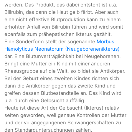
werden. Das Produkt, das dabei entsteht ist u.a.
Bilirubin, das dann die Haut gelb färbt. Aber auch
eine nicht effektive Blutproduktion kann zu einem
erhöhten Anfall von Bilirubin führen und wird somit
ebenfalls zum prähepatischen Ikterus gezählt.
Eine Sonderform stellt der sogenannte
Morbus
Hämolyticus Neonatorum (Neugeborenenikterus)
dar. Eine Blutunverträglichkeit bei Neugeborenen.
Bringt eine Mutter ein Kind mit einer anderen
Rhesusgruppe auf die Welt, so bildet sie Antikörper.
Bei der Geburt eines zweiten Kindes richten sich
dann die Antikörper gegen das zweite Kind und
greifen dessen Blutbestandteile an. Das Kind wird
u.a. durch eine Gelbsucht auffällig.
Heute ist diese Art der Gelbsucht (Ikterus) relativ
selten geworden, weil genaue Kontrollen der Mutter
und der vorangegangenen Schwangerschaften zu
den Standarduntersuchungen zählen.