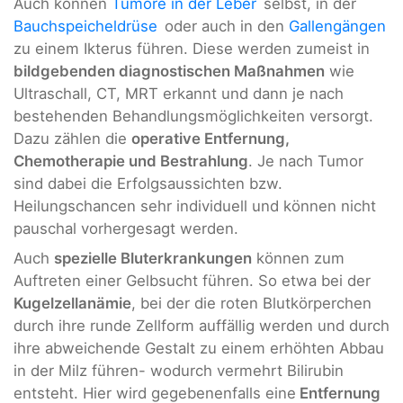
Auch können
Tumore in der Leber
selbst, in der
Bauchspeicheldrüse
oder auch in den
Gallengängen
zu einem Ikterus führen. Diese werden zumeist in
bildgebenden diagnostischen Maßnahmen
wie
Ultraschall, CT, MRT erkannt und dann je nach
bestehenden Behandlungsmöglichkeiten versorgt.
Dazu zählen die
operative Entfernung,
Chemotherapie und Bestrahlung
. Je nach Tumor
sind dabei die Erfolgsaussichten bzw.
Heilungschancen sehr individuell und können nicht
pauschal vorhergesagt werden.
Auch
spezielle Bluterkrankungen
können zum
Auftreten einer Gelbsucht führen. So etwa bei der
Kugelzellanämie
, bei der die roten Blutkörperchen
durch ihre runde Zellform auffällig werden und durch
ihre abweichende Gestalt zu einem erhöhten Abbau
in der Milz führen- wodurch vermehrt Bilirubin
entsteht. Hier wird gegebenenfalls eine
Entfernung