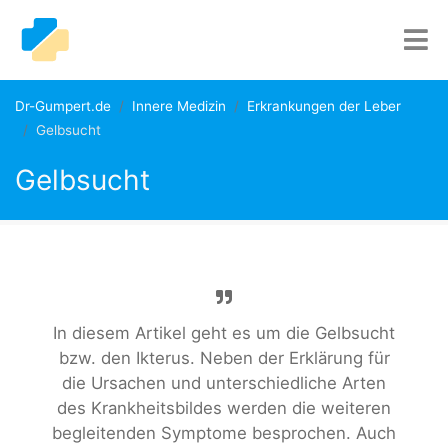
Dr-Gumpert.de
Innere Medizin
Erkrankungen der Leber
Gelbsucht
Gelbsucht
In diesem Artikel geht es um die Gelbsucht
bzw. den Ikterus. Neben der Erklärung für
die Ursachen und unterschiedliche Arten
des Krankheitsbildes werden die weiteren
begleitenden Symptome besprochen. Auch