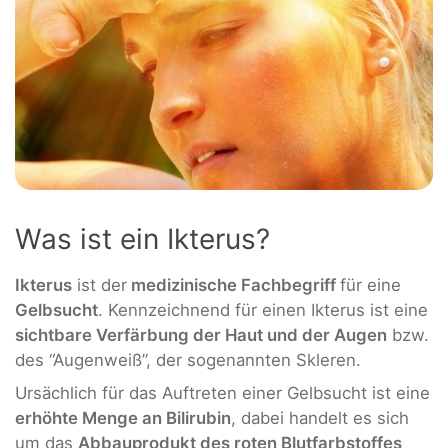
Was ist ein Ikterus?
Ikterus
ist der
medizinische Fachbegriff
für eine
Gelbsucht
. Kennzeichnend für einen Ikterus ist eine
sichtbare Verfärbung der Haut und der Augen
bzw.
des “Augenweiß”, der sogenannten Skleren.
Ursächlich für das Auftreten einer Gelbsucht ist eine
erhöhte Menge an Bilirubin
, dabei handelt es sich
um das
Abbauprodukt des roten Blutfarbstoffes