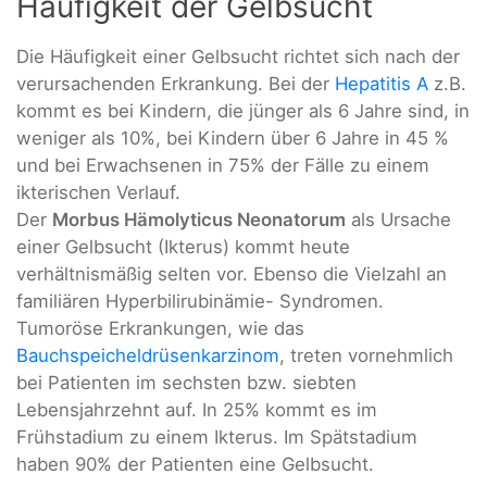
Häufigkeit der Gelbsucht
Die Häufigkeit einer Gelbsucht richtet sich nach der
verursachenden Erkrankung. Bei der
Hepatitis A
z.B.
kommt es bei Kindern, die jünger als 6 Jahre sind, in
weniger als 10%, bei Kindern über 6 Jahre in 45 %
und bei Erwachsenen in 75% der Fälle zu einem
ikterischen Verlauf.
Der
Morbus Hämolyticus Neonatorum
als Ursache
einer Gelbsucht (Ikterus) kommt heute
verhältnismäßig selten vor. Ebenso die Vielzahl an
familiären Hyperbilirubinämie- Syndromen.
Tumoröse Erkrankungen, wie das
Bauchspeicheldrüsenkarzinom
, treten vornehmlich
bei Patienten im sechsten bzw. siebten
Lebensjahrzehnt auf. In 25% kommt es im
Frühstadium zu einem Ikterus. Im Spätstadium
haben 90% der Patienten eine Gelbsucht.