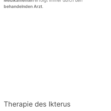
Medikamenten
erfolgt immer durch den
behandelnden Arzt
.
Therapie des Ikterus