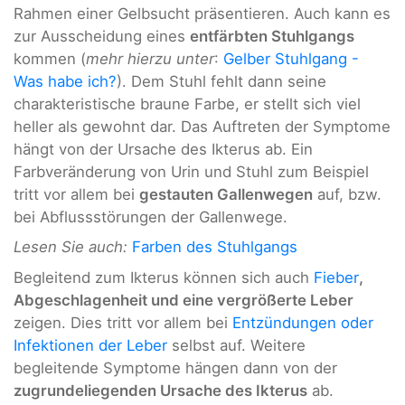
Rahmen einer Gelbsucht präsentieren. Auch kann es
zur Ausscheidung eines
entfärbten Stuhlgangs
kommen (
mehr hierzu unter
:
Gelber Stuhlgang -
Was habe ich?
). Dem Stuhl fehlt dann seine
charakteristische braune Farbe, er stellt sich viel
heller als gewohnt dar. Das Auftreten der Symptome
hängt von der Ursache des Ikterus ab. Ein
Farbveränderung von Urin und Stuhl zum Beispiel
tritt vor allem bei
gestauten Gallenwegen
auf, bzw.
bei Abflussstörungen der Gallenwege.
Lesen Sie auch:
Farben des Stuhlgangs
Begleitend zum Ikterus können sich auch
Fieber
,
Abgeschlagenheit und eine vergrößerte Leber
zeigen. Dies tritt vor allem bei
Entzündungen oder
Infektionen der Leber
selbst auf. Weitere
begleitende Symptome hängen dann von der
zugrundeliegenden Ursache des Ikterus
ab.