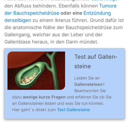
den Abfluss behindern. Ebenfalls können
Tumore
der Bauchspeicheldrüse
oder eine
Entzündung
derselbigen
zu einem Ikterus führen. Grund dafür ist
die anatomische Nähe der Bauchspeicheldrüse zum
Gallengang, welcher aus der Leber und der
Gallenblase heraus, in den Darm mündet.
Test auf Gallen­
steine
Leiden Sie an
Gallensteinen
?
Beantworten Sie
dazu
wenige kurze Fragen
und erfahren Sie ob Sie
an Gallensteinen leiden und was Sie tun können.
Hier geht´s direkt zum
Test Gallensteine