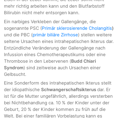
mehr richtig arbeiten kann und den Blutfarbstoff
Bilirubin nicht mehr entsorgen kann.
Ein narbiges Verkleben der Gallengänge, die
sogenannte PSC (
Primär sklerosierende Cholangitis
)
und die PBC (
primär biliäre Zirrhose
) stellen weitere
seltene Ursachen eines intrahepatischen Ikterus dar.
Entzündliche Veränderung der Gallengänge nach
Infussion eines Chemotherapeutikums oder eine
Thrombose in den Lebervenen (
Budd Chiari
Syndrom
) sind zeitweise auch Ursachen einer
Gelbsucht.
Eine Sonderform des intrahepatischen Ikterus stellt
der idiopathische
Schwangerschaftsikterus
dar. Er
ist für die Mutter ungefährlich, allerdings versterben
bei Nichtbehandlung ca. 10 % der Kinder unter der
Geburt, 20 % der Kinder kommen zu früh auf die
Welt. Bei einer familiären Vorbelastung kann es