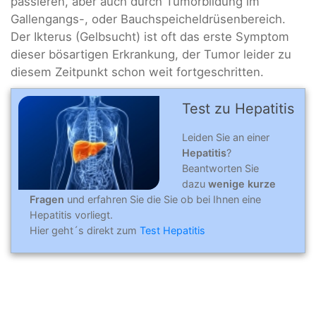
passieren, aber auch durch Tumorbildung im
Gallengangs-, oder Bauchspeicheldrüsenbereich.
Der Ikterus (Gelbsucht) ist oft das erste Symptom
dieser bösartigen Erkrankung, der Tumor leider zu
diesem Zeitpunkt schon weit fortgeschritten.
Test zu Hepatitis
Leiden Sie an einer
Hepatitis
?
Beantworten Sie
dazu
wenige kurze
Fragen
und erfahren Sie die Sie ob bei Ihnen eine
Hepatitis vorliegt.
Hier geht´s direkt zum
Test Hepatitis