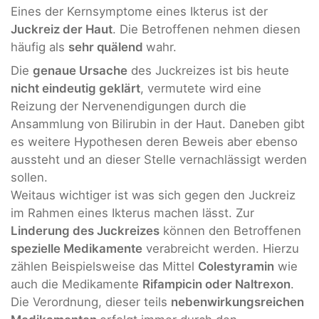
Eines der Kernsymptome eines Ikterus ist der
Juckreiz der Haut
. Die Betroffenen nehmen diesen
häufig als
sehr quälend
wahr.
Die
genaue Ursache
des Juckreizes ist bis heute
nicht eindeutig geklärt
, vermutete wird eine
Reizung der Nervenendigungen durch die
Ansammlung von Bilirubin in der Haut. Daneben gibt
es weitere Hypothesen deren Beweis aber ebenso
aussteht und an dieser Stelle vernachlässigt werden
sollen.
Weitaus wichtiger ist was sich gegen den Juckreiz
im Rahmen eines Ikterus machen lässt. Zur
Linderung des Juckreizes
können den Betroffenen
spezielle Medikamente
verabreicht werden. Hierzu
zählen Beispielsweise das Mittel
Colestyramin
wie
auch die Medikamente
Rifampicin oder Naltrexon
.
Die Verordnung, dieser teils
nebenwirkungsreichen