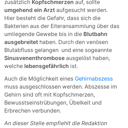
zusätzlich
Kopfschmerzen
auf, sollte
umgehend ein Arzt
aufgesucht werden.
Hier besteht die Gefahr, dass sich die
Bakterien aus der Eiteransammlung über das
umliegende Gewebe bis in die
Blutbahn
ausgebreitet
haben. Durch den venösen
Blutabfluss gelangen und eine sogeannte
Sinusvenenthrombose
ausgelöst haben,
welche
lebensgefährlich
ist.
Auch die Möglichkeit eines
Gehirnabszess
muss ausgeschlossen werden. Abszesse im
Gehirn sind oft mit Kopfschmerzen,
Bewusstseinstrübungen, Übelkeit und
Erbrechen verbunden.
An dieser Stelle empfiehlt die Redaktion