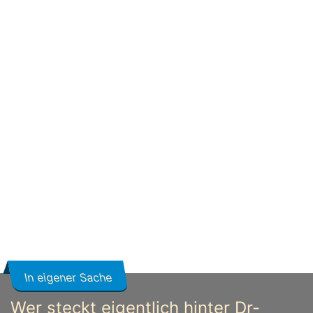
In eigener Sache
Wer steckt eigentlich hinter Dr-