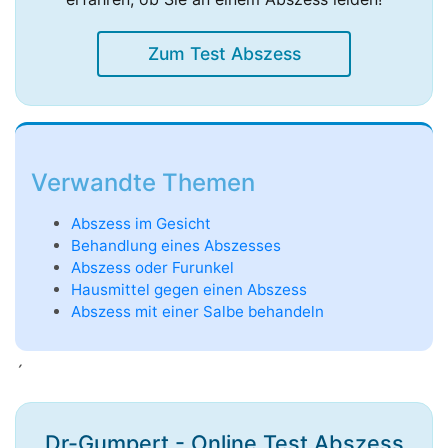
Zum Test Abszess
Verwandte Themen
Abszess im Gesicht
Behandlung eines Abszesses
Abszess oder Furunkel
Hausmittel gegen einen Abszess
Abszess mit einer Salbe behandeln
´
Dr-Gumpert - Online Test Abszess