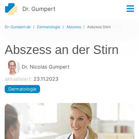
Dr. Gumpert
Dr-Gumpert.de
Dermatologie
Abszess
Asbzess Stirn
Abszess an der Stirn
Dr. Nicolas Gumpert
aktualisiert:
23.11.2023
Dermatologie