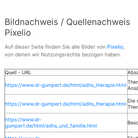
Bildnachweis / Quellenachweis
Pixelio
Auf dieser Seite finden Sie alle Bilder von
Pixelio
,
von denen wir Nutzungsrechte bezogen haben.
Quell - URL
Abs
Ther
https://www.dr-gumpert.de/html/adhs_therapie.html
Ans
Die
https://www.dr-gumpert.de/html/adhs_therapie.html
Ther
https://www.dr-
Besc
gumpert.de/html/adhs_und_familie.html