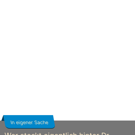
In eigener Sache