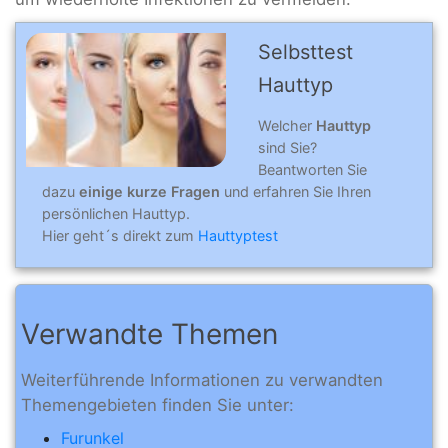
Selbsttest
Hauttyp
Welcher
Hauttyp
sind Sie?
Beantworten Sie
dazu
einige kurze Fragen
und erfahren Sie Ihren
persönlichen Hauttyp.
Hier geht´s direkt zum
Hauttyptest
Verwandte Themen
Weiterführende Informationen zu verwandten
Themengebieten finden Sie unter:
Furunkel