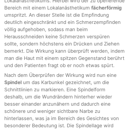
Lokalanästhetikums. Hierbei wird der zu operierende
Bereich mit einem Lokalanästhetikum
fächerförmig
umspritzt. An dieser Stelle ist die Empfindung
deutlich eingeschränkt und ein Schmerzempfinden
völlig aufgehoben, sodass man beim
Herausschneiden keine Schmerzen verspüren
sollte, sondern höchstens ein Drücken und Ziehen
bemerkt. Die Wirkung kann überprüft werden, indem
man die Haut mit einem spitzen Gegenstand berührt
und den Patienten fragt ob er noch etwas spürt.
Nach dem Überprüfen der Wirkung wird nun eine
Spindel
um das Karbunkel gezeichnet, um die
Schnittlinien zu markieren. Eine Spindelform
deshalb, um die Wundrändern hinterher wieder
besser einander anzunähern und dadurch eine
schönere und weniger sichtbare Narbe zu
hinterlassen, was ja im Bereich des Gesichtes von
besonderer Bedeutung ist. Die Spindellage wird