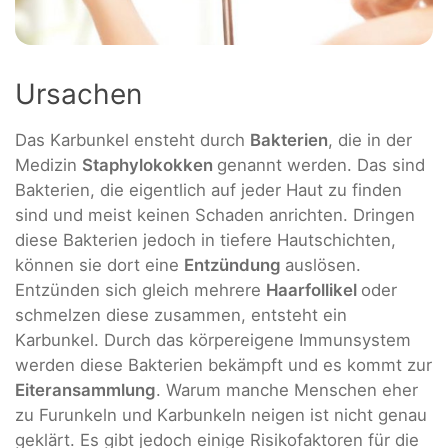
Ursachen
Das Karbunkel ensteht durch
Bakterien
, die in der
Medizin
Staphylokokken
genannt werden. Das sind
Bakterien, die eigentlich auf jeder Haut zu finden
sind und meist keinen Schaden anrichten. Dringen
diese Bakterien jedoch in tiefere Hautschichten,
können sie dort eine
Entzündung
auslösen.
Entzünden sich gleich mehrere
Haarfollikel
oder
schmelzen diese zusammen, entsteht ein
Karbunkel. Durch das körpereigene Immunsystem
werden diese Bakterien bekämpft und es kommt zur
Eiteransammlung
. Warum manche Menschen eher
zu Furunkeln und Karbunkeln neigen ist nicht genau
geklärt. Es gibt jedoch einige Risikofaktoren für die