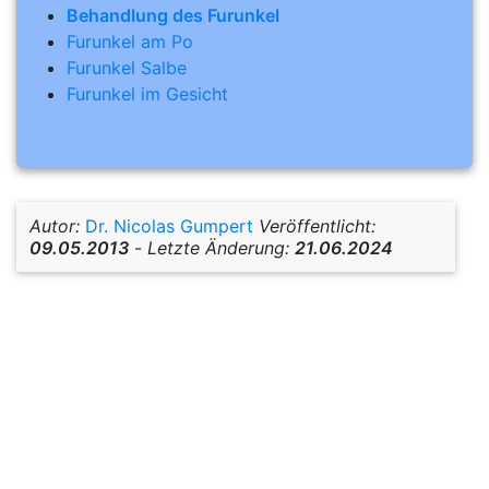
Behandlung des Furunkel
Furunkel am Po
Furunkel Salbe
Furunkel im Gesicht
Autor:
Dr. Nicolas Gumpert
Veröffentlicht:
09.05.2013
-
Letzte Änderung:
21.06.2024