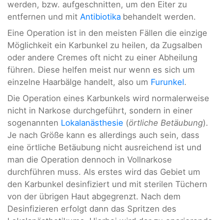
werden, bzw. aufgeschnitten, um den Eiter zu
entfernen und mit
Antibiotika
behandelt werden.
Eine Operation ist in den meisten Fällen die einzige
Möglichkeit ein Karbunkel zu heilen, da Zugsalben
oder andere Cremes oft nicht zu einer Abheilung
führen. Diese helfen meist nur wenn es sich um
einzelne Haarbälge handelt, also um
Furunkel
.
Die Operation eines Karbunkels wird normalerweise
nicht in Narkose durchgeführt, sondern in einer
sogenannten
Lokalanästhesie
(
örtliche Betäubung
).
Je nach Größe kann es allerdings auch sein, dass
eine örtliche Betäubung nicht ausreichend ist und
man die Operation dennoch in Vollnarkose
durchführen muss. Als erstes wird das Gebiet um
den Karbunkel desinfiziert und mit sterilen Tüchern
von der übrigen Haut abgegrenzt. Nach dem
Desinfizieren erfolgt dann das Spritzen des