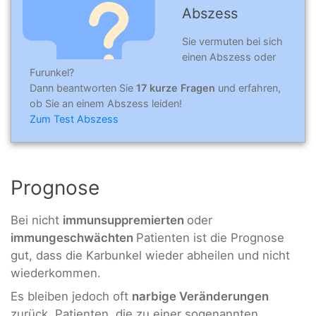
Abszess
Sie vermuten bei sich
einen Abszess oder
Furunkel?
Dann beantworten Sie
17 kurze Fragen
und erfahren,
ob Sie an einem Abszess leiden!
Zum Test Abszess
Prognose
Bei nicht
immunsuppremierten
oder
immungeschwächten
Patienten ist die Prognose
gut, dass die Karbunkel wieder abheilen und nicht
wiederkommen.
Es bleiben jedoch oft
narbige Veränderungen
zurück. Patienten, die zu einer sogenannten