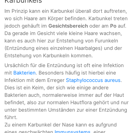
Karbunkels
Im Prinzip kann ein Karbunkel überall dort auftreten,
wo sich Haare am Körper befinden. Karbunkel treten
jedoch gehäuft im
Gesichtsbereich
oder am
Po
auf.
Da gerade im Gesicht viele kleine Haare wachsen,
kann es auch hier zur Entstehung von Furunkeln
(Entzündung eines einzelnen Haarbalges) und der
Entstehung von Karbunkeln kommen.
Ursächlich für die Entzündung ist oft eine Infektion
mit
Bakterien
. Besonders häufig ist hierbei eine
Infektion mit dem Erreger
Staphylococcus aureus
.
Dies ist ein Keim, der sich wie einige andere
Bakterien auch, normalerweise immer auf der Haut
befindet, also zur normalen Hautflora gehört und nur
unter bestimmten Umständen zur einer Entzündung
führt.
Zu einem Karbunkel der Nase kann es aufgrund
eines geschwächten
Immunsystems
, einer