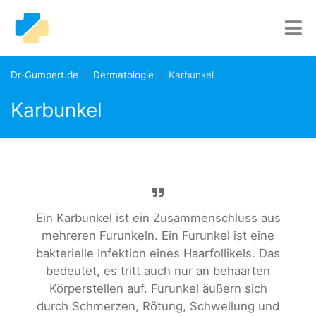
Dr-Gumpert.de
Dermatologie
Karbunkel
Karbunkel
Ein Karbunkel ist ein Zusammenschluss aus
mehreren Furunkeln. Ein Furunkel ist eine
bakterielle Infektion eines Haarfollikels. Das
bedeutet, es tritt auch nur an behaarten
Körperstellen auf. Furunkel äußern sich
durch Schmerzen, Rötung, Schwellung und