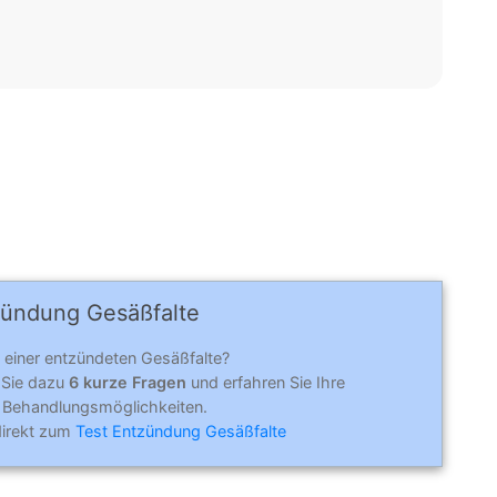
zündung Gesäßfalte
n einer entzündeten Gesäßfalte?
 Sie dazu
6 kurze Fragen
und erfahren Sie Ihre
 Behandlungsmöglichkeiten.
direkt zum
Test Entzündung Gesäßfalte