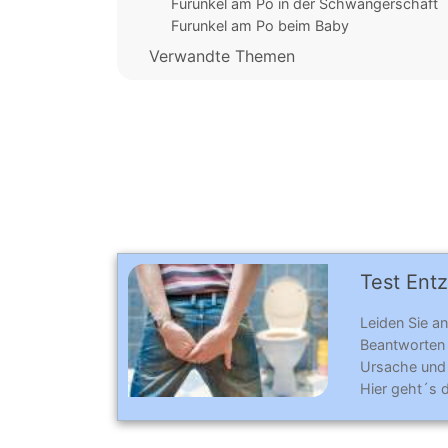
Furunkel am Po in der Schwangerschaft
Furunkel am Po beim Baby
Verwandte Themen
Test Ent
Leiden Sie a
Beantworten
Ursache und
Hier geht´s 