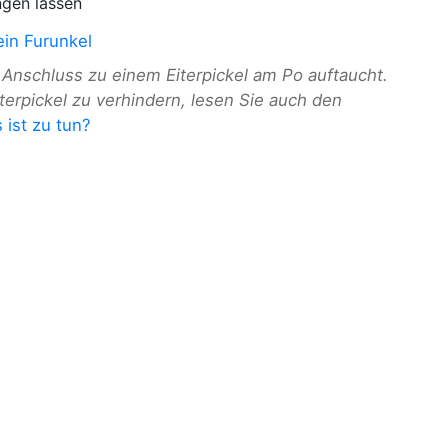
ngen lassen
ein Furunkel
m Anschluss zu einem Eiterpickel am Po auftaucht.
erpickel zu verhindern, lesen Sie auch den
 ist zu tun?