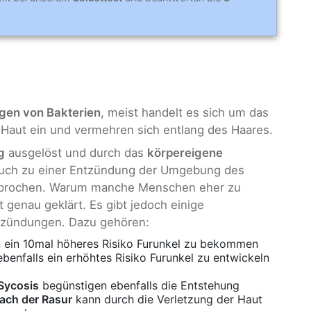
ngen von Bakterien
, meist handelt es sich um das
e Haut ein und vermehren sich entlang des Haares.
g
ausgelöst und durch das
körpereigene
uch zu einer Entzündung der Umgebung des
esprochen. Warum manche Menschen eher zu
t genau geklärt. Es gibt jedoch einige
ntzündungen. Dazu gehören:
en ein 10mal höheres Risiko Furunkel zu bekommen
benfalls ein erhöhtes Risiko Furunkel zu entwickeln
Sycosis
begünstigen ebenfalls die Entstehung
ach der Rasur
kann durch die Verletzung der Haut