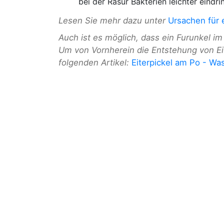
bei der Rasur Bakterien leichter eindri
Lesen Sie mehr dazu unter
Ursachen für 
Auch ist es möglich, dass ein Furunkel i
Um von Vornherein die Entstehung von Eit
folgenden Artikel:
Eiterpickel am Po - Was