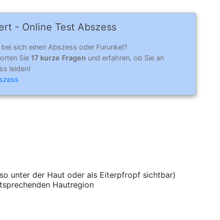
rt - Online Test Abszess
 bei sich einen Abszess oder Furunkel?
orten Sie
17 kurze Fragen
und erfahren, ob Sie an
s leiden!
szess
so unter der Haut oder als Eiterpfropf sichtbar)
ntsprechenden Hautregion