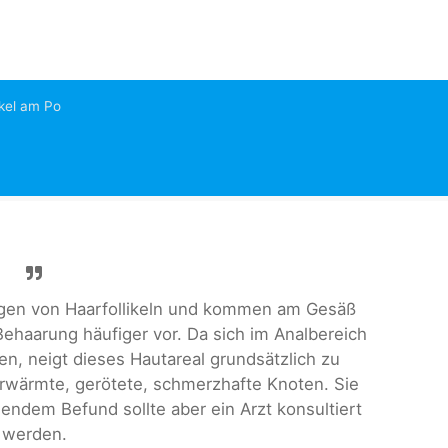
kel am Po
ungen von Haarfollikeln und kommen am Gesäß
ehaarung häufiger vor. Da sich im Analbereich
en, neigt dieses Hautareal grundsätzlich zu
erwärmte, gerötete, schmerzhafte Knoten. Sie
endem Befund sollte aber ein Arzt konsultiert
werden.