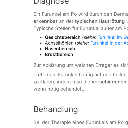
Diagnose
Ein Furunkel am Po wird durch den Derm
erkennbar
an der
typischen Hautrötung
u
Typische Stellen für Furunkel außer am P
Gesichtsbereich
(
siehe:
Furunkel im G
Achselhöhlen (
siehe:
Furunkel in der A
Nasenbereich
Brustbereich
Zur Abklärung um welchen Erreger es sich
Treten die Furunkel häufig auf und heilen
zu klären, indem man die
verschiedenen 
wenn nötig behandelt.
Behandlung
Bei der Therapie eines Furunkels am Po g