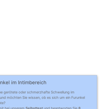
nkel im Intimbereich
ne gerötete oder schmerzhafte Schwellung im
 und möchten Sie wissen, ob es sich um ein Furunkel
te?
mit bei unserem
Selbsttest
und beantworten Sie
8