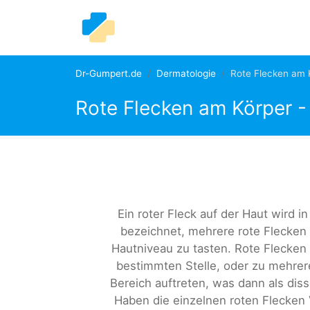
Dr-Gumpert.de
Dermatologie
Rote Flecken am 
Rote Flecken am Körper 
Ein roter Fleck auf der Haut wird i
bezeichnet, mehrere rote Flecken 
Hautniveau zu tasten. Rote Flecken 
bestimmten Stelle, oder zu mehrer
Bereich auftreten, was dann als disse
Haben die einzelnen roten Flecken