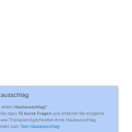
aus­schlag
n einem
Hautausschlag
?
 Sie dazu
15 kurze Fragen
und erfahren Sie mögliche
wie Therapiemöglichkeiten Ihres Hautausschlag.
direkt zum
Test Hautausschlag