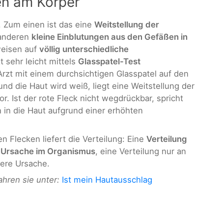
en am Körper
. Zum einen ist das eine
Weitstellung der
anderen
kleine Einblutungen aus den Gefäßen in
weisen auf
völlig unterschiedliche
 sehr leicht mittels
Glasspatel-Test
rzt mit einem durchsichtigen Glasspatel auf den
und die Haut wird weiß, liegt eine Weitstellung der
 Ist der rote Fleck nicht wegdrückbar, spricht
n in die Haut aufgrund einer erhöhten
n Flecken liefert die Verteilung: Eine
Verteilung
e
Ursache im Organismus
, eine Verteilung nur an
ßere Ursache.
ren sie unter:
Ist mein Hautausschlag