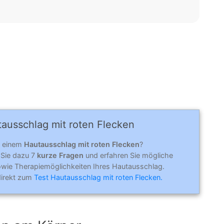
aus­schlag mit roten Flecken
n einem
Hautausschlag mit roten Flecken
?
Sie dazu 7
kurze Fragen
und erfahren Sie mögliche
wie Therapiemöglichkeiten Ihres Hautausschlag.
direkt zum
Test Hautausschlag mit roten Flecken.