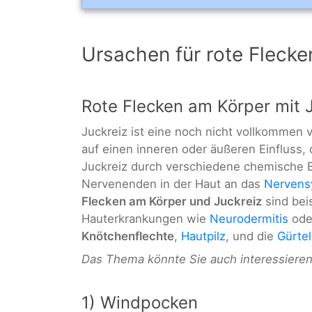
Ursachen für rote Fleck
Rote Flecken am Körper mit 
Juckreiz ist eine noch nicht vollkommen
auf einen inneren oder äußeren Einfluss, 
Juckreiz durch verschiedene chemische Bo
Nervenenden in der Haut an das
Nervens
Flecken am Körper und Juckreiz
sind bei
Hauterkrankungen wie
Neurodermitis
od
Knötchenflechte
,
Hautpilz
, und die
Gürte
Das Thema könnte Sie auch interessiere
1) Windpocken