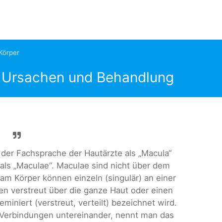
Körper
- Ursachen und Behandlung
n der Fachsprache der Hautärzte als „Macula“
als „Maculae“. Maculae sind nicht über dem
am Körper können einzeln (singulär) an einer
en verstreut über die ganze Haut oder einen
miniert (verstreut, verteilt) bezeichnet wird.
 Verbindungen untereinander, nennt man das