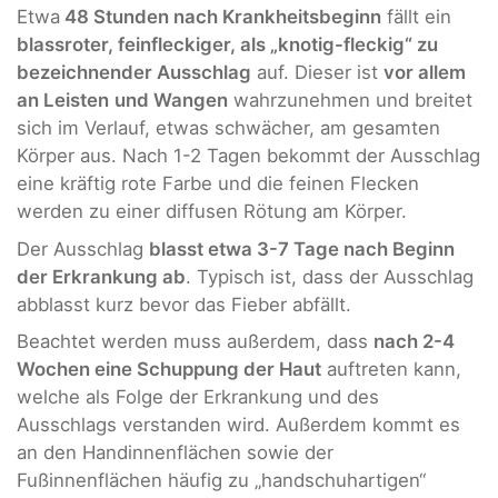
Etwa
48 Stunden nach Krankheitsbeginn
fällt ein
blassroter, feinfleckiger, als „knotig-fleckig“ zu
bezeichnender Ausschlag
auf. Dieser ist
vor allem
an Leisten
und Wangen
wahrzunehmen und breitet
sich im Verlauf, etwas schwächer, am gesamten
Körper aus. Nach 1-2 Tagen bekommt der Ausschlag
eine kräftig rote Farbe und die feinen Flecken
werden zu einer diffusen Rötung am Körper.
Der Ausschlag
blasst etwa 3-7 Tage nach Beginn
der Erkrankung ab
. Typisch ist, dass der Ausschlag
abblasst kurz bevor das Fieber abfällt.
Beachtet werden muss außerdem, dass
nach 2-4
Wochen eine Schuppung der Haut
auftreten kann,
welche als Folge der Erkrankung und des
Ausschlags verstanden wird. Außerdem kommt es
an den Handinnenflächen sowie der
Fußinnenflächen häufig zu „handschuhartigen“