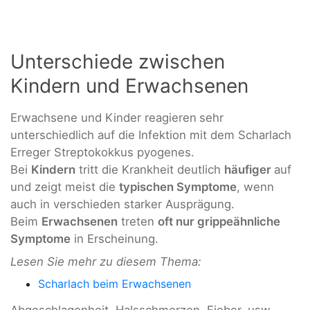
Unterschiede zwischen
Kindern und Erwachsenen
Erwachsene und Kinder reagieren
sehr
unterschiedlich auf die Infektion mit dem Scharlach
Erreger Streptokokkus pyogenes.
Bei
Kindern
tritt die Krankheit deutlich
häufiger
auf
und zeigt meist die
typischen Symptome
, wenn
auch in verschieden starker Ausprägung.
Beim
Erwachsenen
treten
oft nur grippeähnliche
Symptome
in Erscheinung.
Lesen Sie mehr zu diesem Thema:
Scharlach beim Erwachsenen
Abgeschlagenheit, Halsschmerzen, Fieber, usw.