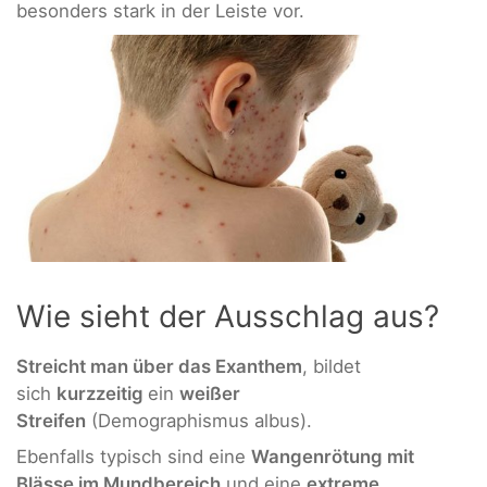
besonders stark in der Leiste vor.
Wie sieht der Ausschlag aus?
Streicht man über das Exanthem
, bildet
sich
kurzzeitig
ein
weißer
Streifen
(Demographismus albus).
Ebenfalls typisch sind eine
Wangenrötung mit
Blässe im Mundbereich
und eine
extreme