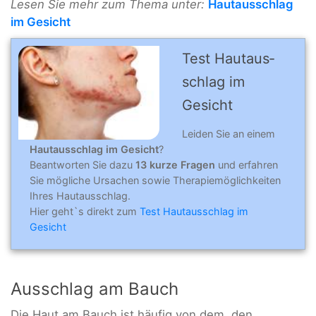
Lesen Sie mehr zum Thema unter:
Hautausschlag
im Gesicht
Test Hautaus­
schlag im
Gesicht
Leiden Sie an einem
Hautausschlag im Gesicht
?
Beantworten Sie dazu
13 kurze Fragen
und erfahren
Sie mögliche Ursachen sowie Therapiemöglichkeiten
Ihres Hautausschlag.
Hier geht`s direkt zum
Test Hautausschlag im
Gesicht
Ausschlag am Bauch
Die Haut am Bauch ist häufig von dem, den