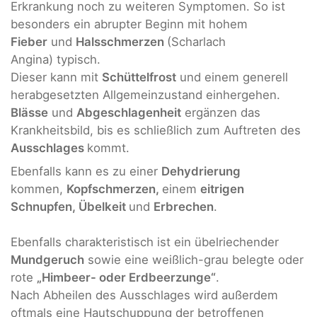
Erkrankung noch zu weiteren Symptomen. So ist
besonders ein abrupter Beginn mit hohem
Fieber
und
Halsschmerzen
(Scharlach
Angina) typisch.
Dieser kann mit
Schüttelfrost
und einem generell
herabgesetzten Allgemeinzustand einhergehen.
Blässe
und
Abgeschlagenheit
ergänzen das
Krankheitsbild, bis es schließlich zum Auftreten des
Ausschlages
kommt.
Ebenfalls kann es zu einer
Dehydrierung
kommen,
Kopfschmerzen,
einem
eitrigen
Schnupfen, Übelkeit
und
Erbrechen
.
Ebenfalls charakteristisch ist ein übelriechender
Mundgeruch
sowie eine weißlich-grau belegte oder
rote
„Himbeer- oder Erdbeerzunge“
.
Nach Abheilen des Ausschlages wird außerdem
oftmals eine Hautschuppung der betroffenen