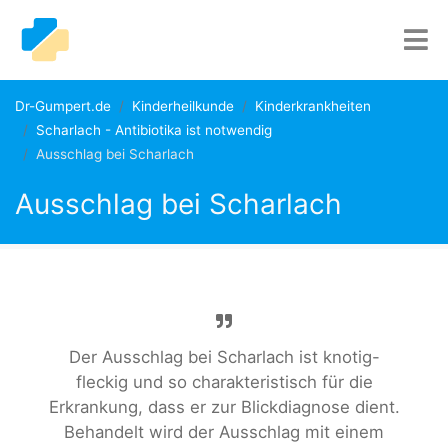
Dr-Gumpert.de
Kinderheilkunde
Kinderkrankheiten
Scharlach - Antibiotika ist notwendig
Ausschlag bei Scharlach
Ausschlag bei Scharlach
Der Ausschlag bei Scharlach ist knotig-
fleckig und so charakteristisch für die
Erkrankung, dass er zur Blickdiagnose dient.
Behandelt wird der Ausschlag mit einem