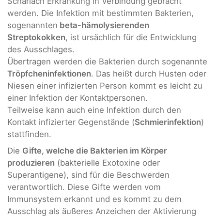
Scharlach Erkrankung in Verbindung gebracht
werden. Die Infektion mit bestimmten Bakterien,
sogenannten
beta-hämolysierenden
Streptokokken
, ist ursächlich für die Entwicklung
des Ausschlages.
Übertragen werden die Bakterien durch sogenannte
Tröpfcheninfektionen
. Das heißt durch Husten oder
Niesen einer infizierten Person kommt es leicht zu
einer Infektion der Kontaktpersonen.
Teilweise kann auch eine Infektion durch den
Kontakt infizierter Gegenstände (
Schmierinfektion
)
stattfinden.
Die
Gifte, welche die Bakterien im Körper
produzieren
(bakterielle Exotoxine oder
Superantigene), sind für die Beschwerden
verantwortlich. Diese Gifte werden vom
Immunsystem erkannt und es kommt zu dem
Ausschlag als äußeres Anzeichen der Aktivierung