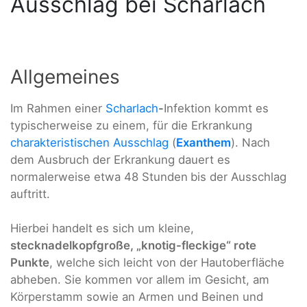
Ausschlag bei Scharlach
Allgemeines
Im Rahmen einer
Scharlach
-
Infektion kommt es
typischerweise zu einem, für die Erkrankung
charakteristischen
Ausschlag
(
Exanthem
). Nach
dem Ausbruch der Erkrankung dauert es
normalerweise etwa 48 Stunden
bis der Ausschlag
auftritt.
Hierbei handelt es sich um kleine,
stecknadelkopfgroße, „knotig-fleckige“ rote
Punkte
, welche
sich leicht von der Hautoberfläche
abheben. Sie kommen vor allem im Gesicht, am
Körperstamm sowie an Armen und Beinen und