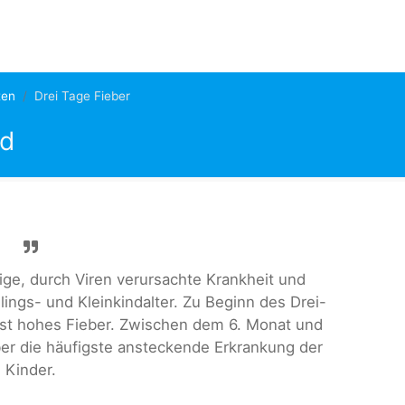
ten
Drei Tage Fieber
nd
fige, durch Viren verursachte Krankheit und
glings- und Kleinkindalter. Zu Beginn des Drei-
st hohes Fieber. Zwischen dem 6. Monat und
ber die häufigste ansteckende Erkrankung der
Kinder.