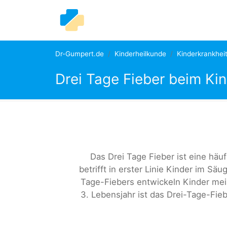
Dr-Gumpert.de
Kinderheilkunde
Kinderkrankhei
Drei Tage Fieber beim Ki
Das Drei Tage Fieber ist eine häu
betrifft in erster Linie Kinder im Säu
Tage-Fiebers entwickeln Kinder mei
3. Lebensjahr ist das Drei-Tage-Fie