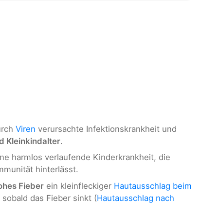
urch
Viren
verursachte Infektionskrankheit und
d Kleinkindalter
.
ine harmlos verlaufende Kinderkrankheit, die
mmunität hinterlässt.
ohes Fieber
ein kleinfleckiger
Hautausschlag beim
t, sobald das Fieber sinkt (
Hautausschlag nach