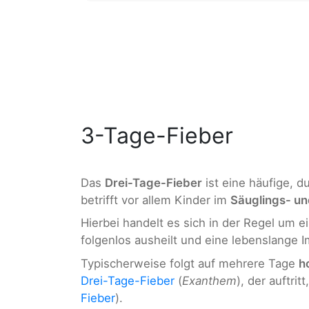
3-Tage-Fieber
Das
Drei-Tage-Fieber
ist eine häufige, d
betrifft vor allem Kinder im
Säuglings- un
Hierbei handelt es sich in der Regel um e
folgenlos ausheilt und eine lebenslange I
Typischerweise folgt auf mehrere Tage
h
Drei-Tage-Fieber
(
Exanthem
), der auftrit
Fieber
).