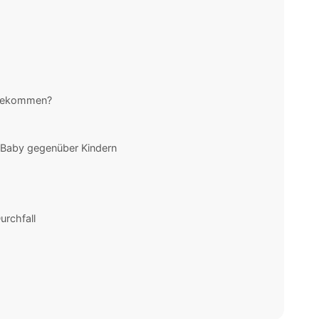
 bekommen?
 Baby gegenüber Kindern
rchfall