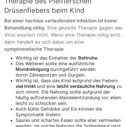
Therapie des Pfeifferschen
Drüsenfiebers beim Kind
Bei einer harmlos verlaufenden Infektion ist keine
Behandlung nötig
. Eine gezielte Therapie gegen das
Virus existiert nicht. Wenn eine Therapie nötig wird,
dann handelt es sich dabei um eine
symptomatische Therapie
.
Wichtig ist das Einhalten der
Bettruhe
.
Des Weiteren sollte eine ausführliche
Mundreinigung
durchgeführt werden
durch Zähneputzen und Gurgeln.
Wichtig ist, dass das Kind aufgrund des Fiebers
viel trinkt
und eine
leicht verdauliche Nahrung
zu
sich nimmt. Die Nahrung sollte aufgrund der
häufig auftretenden Mandelentzündung vor allem
leicht zu schlucken sein.
Auch kühle Getränke und Eis können die
Symptomatik lindern.
Saures und scharfes Essen sollte eher vermieden
werden, da solche Nahrung die Schleimhaut reizt.