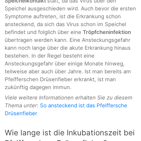
Speichelkontakt
statt, da das Virus über den
Speichel ausgeschieden wird. Auch bevor die ersten
Symptome auftreten, ist die Erkrankung schon
ansteckend, da sich das Virus schon im Speichel
befindet und folglich über eine
Tröpfcheninfektion
übertragen werden kann. Eine Ansteckungsgefahr
kann noch lange über die akute Erkrankung hinaus
bestehen. In der Regel besteht eine
Ansteckungsgefahr über einige Monate hinweg,
teilweise aber auch über Jahre. Ist man bereits am
Pfeifferschen Drüsenfieber erkrankt, ist man
zukünftig dagegen immun.
Viele weitere Informationen erhalten Sie zu diesem
Thema unter:
So ansteckend ist das Pfeiffersche
Drüsenfieber
Wie lange ist die Inkubationszeit bei