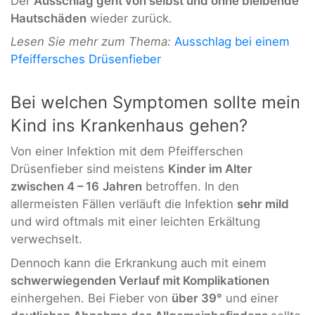
Der
Ausschlag geht von selbst und ohne bleibende
Hautschäden
wieder zurück.
Lesen Sie mehr zum Thema:
Ausschlag bei einem
Pfeiffersches Drüsenfieber
Bei welchen Symptomen sollte mein
Kind ins Krankenhaus gehen?
Von einer Infektion mit dem Pfeifferschen
Drüsenfieber sind meistens
Kinder im Alter
zwischen 4 – 16
Jahren
betroffen. In den
allermeisten Fällen verläuft die Infektion
sehr mild
und wird oftmals mit einer leichten Erkältung
verwechselt.
Dennoch kann die Erkrankung auch mit einem
schwerwiegenden Verlauf mit Komplikationen
einhergehen. Bei Fieber von
über 39°
und einer