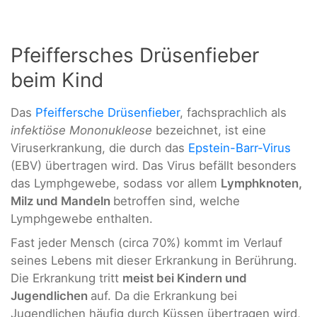
Pfeiffersches Drüsenfieber
beim Kind
Das
Pfeiffersche Drüsenfieber
, fachsprachlich als
infektiöse Mononukleose
bezeichnet, ist eine
Viruserkrankung, die durch das
Epstein-Barr-Virus
(EBV) übertragen wird. Das Virus befällt besonders
das Lymphgewebe, sodass vor allem
Lymphknoten,
Milz und Mandeln
betroffen sind, welche
Lymphgewebe enthalten.
Fast jeder Mensch (circa 70%) kommt im Verlauf
seines Lebens mit dieser Erkrankung in Berührung.
Die Erkrankung tritt
meist bei Kindern und
Jugendlichen
auf. Da die Erkrankung bei
Jugendlichen häufig durch Küssen übertragen wird,