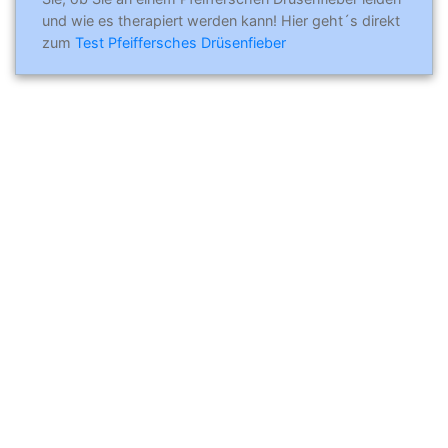
und wie es therapiert werden kann! Hier geht´s direkt
zum
Test Pfeiffersches Drüsenfieber