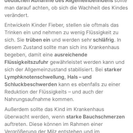
deutlichen Abnahme des Allgemeinbefindens
sollte
man darauf achten, ob sich die Wachheit des Kindes
verändert.
Entwickeln Kinder Fieber, stellen sie oftmals das
Trinken ein und nehmen zu wenig Flüssigkeit zu
sich. Sie
trüben ein
und werden sehr
schläfrig
. In
diesem Zustand sollte man sich ins Krankenhaus
begeben, damit eine
ausreichende
Flüssigkeitszufuhr
gewährleistet werden kann und
sich der Allgemeinzustand stabilisiert. Bei
starker
Lymphknotenschwellung
,
Hals – und
Schluckbeschwerden
kann es ebenfalls zu einer
Reduktion der Flüssigkeits – und auch der
Nahrungsaufnahme kommen.
Außerdem sollte das Kind im Krankenhaus
überwacht werden, wenn
starke Bauchschmerzen
auftreten. Diese können im Rahmen einer
Vergrößerung der Milz entstehen und im