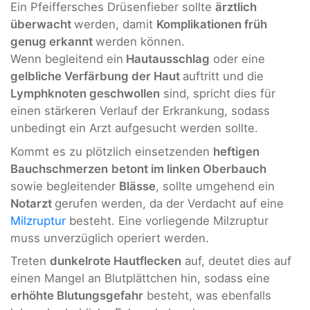
Ein Pfeiffersches Drüsenfieber sollte
ärztlich
überwacht
werden, damit
Komplikationen früh
genug erkannt
werden können.
Wenn begleitend ein
Hautausschlag
oder eine
gelbliche Verfärbung der Haut
auftritt und die
Lymphknoten geschwollen
sind, spricht dies für
einen stärkeren Verlauf der Erkrankung, sodass
unbedingt ein Arzt aufgesucht werden sollte.
Kommt es zu plötzlich einsetzenden
heftigen
Bauchschmerzen
betont im linken Oberbauch
sowie begleitender
Blässe
, sollte umgehend ein
Notarzt
gerufen werden, da der Verdacht auf eine
Milzruptur
besteht. Eine vorliegende Milzruptur
muss unverzüglich operiert werden.
Treten
dunkelrote Hautflecken
auf, deutet dies auf
einen Mangel an Blutplättchen hin, sodass eine
erhöhte Blutungsgefahr
besteht, was ebenfalls