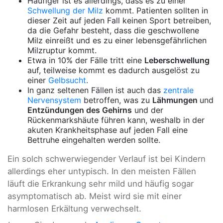
Häufiger ist es allerdings, dass es zu einer
Schwellung der Milz
kommt. Patienten sollten in
dieser Zeit auf jeden Fall keinen Sport betreiben,
da die Gefahr besteht, dass die geschwollene
Milz einreißt und es zu einer lebensgefährlichen
Milzruptur kommt.
Etwa in 10% der Fälle tritt eine
Leberschwellung
auf, teilweise kommt es dadurch ausgelöst zu
einer
Gelbsucht
.
In ganz seltenen Fällen ist auch das
zentrale
Nervensystem
betroffen, was zu
Lähmungen
und
Entzündungen des Gehirns
und der
Rückenmarkshäute führen kann, weshalb in der
akuten Krankheitsphase auf jeden Fall eine
Bettruhe eingehalten werden sollte.
Ein solch schwerwiegender Verlauf ist bei Kindern
allerdings eher untypisch. In den meisten Fällen
läuft die Erkrankung sehr mild und häufig sogar
asymptomatisch ab. Meist wird sie mit einer
harmlosen Erkältung verwechselt.