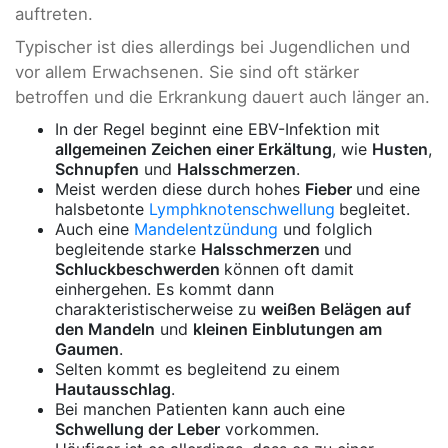
auftreten.
Typischer ist dies allerdings bei Jugendlichen und
vor allem Erwachsenen. Sie sind oft stärker
betroffen und die Erkrankung dauert auch länger an.
In der Regel beginnt eine EBV-Infektion mit
allgemeinen Zeichen einer Erkältung
, wie
Husten
,
Schnupfen
und
Halsschmerzen
.
Meist werden diese durch hohes
Fieber
und eine
halsbetonte
Lymphknotenschwellung
begleitet.
Auch eine
Mandelentzündung
und folglich
begleitende starke
Halsschmerzen
und
Schluckbeschwerden
können oft damit
einhergehen. Es kommt dann
charakteristischerweise zu
weißen Belägen auf
den Mandeln
und
kleinen Einblutungen am
Gaumen
.
Selten kommt es begleitend zu einem
Hautausschlag
.
Bei manchen Patienten kann auch eine
Schwellung der Leber
vorkommen.