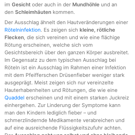
im
Gesicht
oder auch in der
Mundhöhle
und an
den
Schleimhäuten
kommen.
Der Ausschlag ähnelt den Hautveränderungen einer
Rötelninfektion
. Es zeigen sich
kleine, rötliche
Flecken
, die sich vereinen und wie eine flächige
Rötung erscheinen, welche sich vom
Gesichtsbereich über den ganzen Körper ausbreitet.
Im Gegensatz zu dem typischen Ausschlag bei
Röteln ist ein Ausschlag im Rahmen einer Infektion
mit dem Pfeifferschen Drüsenfieber weniger stark
ausgeprägt. Meist zeigen sich nur vereinzelte
Hauterhabenheiten und Rötungen, die wie eine
Quaddel
erscheinen und mit einem starken Juckreiz
einhergehen. Zur Linderung der Symptome kann
man den Kindern lediglich fieber – und
schmerzlindernde Medikamente verabreichen und
auf eine ausreichende Flüssigkeitszufuhr achten.