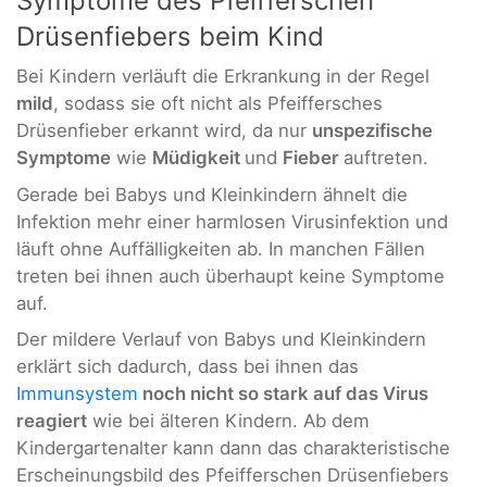
Symptome des Pfeifferschen
Drüsenfiebers beim Kind
Bei Kindern verläuft die Erkrankung in der Regel
mild
, sodass sie oft nicht als Pfeiffersches
Drüsenfieber erkannt wird, da nur
unspezifische
Symptome
wie
Müdigkeit
und
Fieber
auftreten.
Gerade bei Babys und Kleinkindern ähnelt die
Infektion mehr einer harmlosen Virusinfektion und
läuft ohne Auffälligkeiten ab. In manchen Fällen
treten bei ihnen auch überhaupt keine Symptome
auf.
Der mildere Verlauf von Babys und Kleinkindern
erklärt sich dadurch, dass bei ihnen das
Immunsystem
noch nicht so stark auf das Virus
reagiert
wie bei älteren Kindern. Ab dem
Kindergartenalter kann dann das charakteristische
Erscheinungsbild des Pfeifferschen Drüsenfiebers