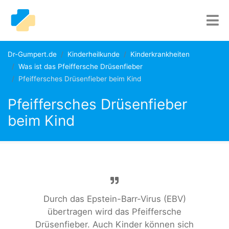
Dr-Gumpert.de
Kinderheilkunde
Kinderkrankheiten
Was ist das Pfeiffersche Drüsenfieber
Pfeiffersches Drüsenfieber beim Kind
Pfeiffersches Drüsenfieber
beim Kind
Durch das Epstein-Barr-Virus (EBV)
übertragen wird das Pfeiffersche
Drüsenfieber. Auch Kinder können sich