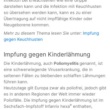
Infektion bei Erwachsenen wie eine Grippe
darstellen kann und die Infektion mit Keuchhusten
so übersehen werden kann, kann es zu einer
Übertragung auf nicht impffähige Kinder oder
Neugeborene kommen.
Mehr zu diesem Thema lesen Sie unter:
Impfung
gegen Keuchhusten
Impfung gegen Kinderlähmung
Die Kinderlähmung, auch
Poliomyelitis
genannt, ist
eine schwerwiegende Viruserkrankung, die in
seltenen Fällen zu bleibenden schlaffen Lähmungen
führen kann.
Heutzutage gilt Europa zwar als poliofrei, jedoch gibt
es in anderen Regionen der Welt immer wieder
Poliofälle. Die Impfung gegen Kinderlähmung ist im
®
Sechsfach-Impfstoff Infanrix hexa
enthalten,