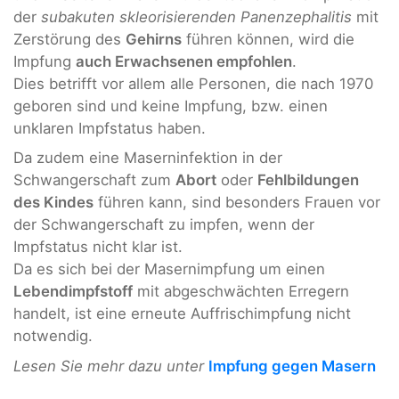
der
subakuten skleorisierenden Panenzephalitis
mit
Zerstörung des
Gehirns
führen können, wird die
Impfung
auch Erwachsenen empfohlen
.
Dies betrifft vor allem alle Personen, die nach 1970
geboren sind und keine Impfung, bzw. einen
unklaren Impfstatus haben.
Da zudem eine Maserninfektion in der
Schwangerschaft zum
A
bort
oder
Fehlbildungen
des Kindes
führen kann, sind besonders Frauen vor
der Schwangerschaft zu impfen, wenn der
Impfstatus nicht klar ist.
Da es sich bei der Masernimpfung um einen
Lebendimpfstoff
mit abgeschwächten Erregern
handelt, ist eine erneute Auffrischimpfung nicht
notwendig.
Lesen Sie mehr dazu unter
Impfung gegen Masern