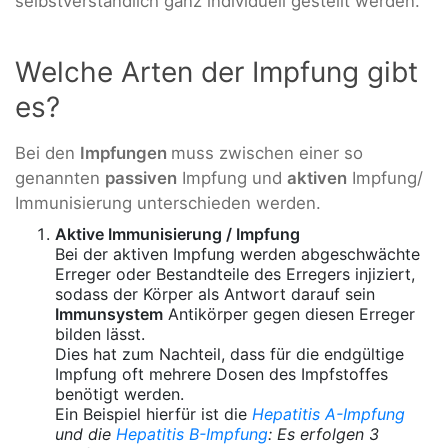
selbstverständlich ganz individuell gestellt werden.
Welche Arten der Impfung gibt
es?
Bei den
Impfungen
muss zwischen einer so
genannten
passiven
Impfung und
aktiven
Impfung/
Immunisierung unterschieden werden.
Aktive Immunisierung /
Impfung
Bei der aktiven Impfung werden abgeschwächte
Erreger oder Bestandteile des Erregers injiziert,
sodass der Körper als Antwort darauf sein
Immunsystem
Antikörper gegen diesen Erreger
bilden lässt.
Dies hat zum Nachteil, dass für die endgültige
Impfung oft mehrere Dosen des Impfstoffes
benötigt werden.
Ein Beispiel hierfür ist die
Hepatitis A-Impfung
und die
Hepatitis B-Impfung
: Es erfolgen 3