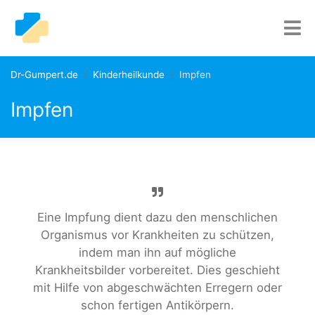
Dr-Gumpert.de
Kinderheilkunde
Impfen
Impfen
Eine Impfung dient dazu den menschlichen
Organismus vor Krankheiten zu schützen,
indem man ihn auf mögliche
Krankheitsbilder vorbereitet. Dies geschieht
mit Hilfe von abgeschwächten Erregern oder
schon fertigen Antikörpern.