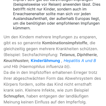
(beispielsweise vor Reisen) anwenden lässt. Dies
betrifft nicht nur Kinder, sondern auch im
Erwachsenenalter sollte man sich vor jeden
Auslandsaufenthalt, der außerhalb Europas liegt,
um die benötigten oder empfohlenen Impfungen
kümmern.
Um den Kindern mehrere Impfungen zu ersparen,
gibt es so genannte
Kombinationsimpfstoffe
, die
gleichzeitig gegen mehrere Krankheiten schützen.
(Beispiel: Sechsfachimpfung:
Tetanus,
Diphtherie
,
Keuchhusten
,
Kinderlähmung
,
Hepatitis A und B
und Hib (Haemophilus influenza b
)).
Da die in den Impfstoffen erhaltenen Erreger trotz
ihrer abgeschwächten Form das Abwehrsystem des
Körpers fordern, sollte das Kind nicht ernsthaft
krank sein. Kleinere Infekte, wie zum Beispiel
Schnupfen
, haben entgegen der landläufigen
Meinung keinen Einfluss auf den Impferfolg.