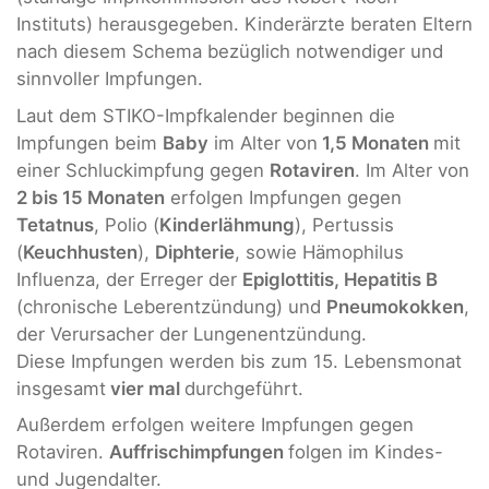
Instituts) herausgegeben. Kinderärzte beraten Eltern
nach diesem Schema bezüglich notwendiger und
sinnvoller Impfungen.
Laut dem STIKO-Impfkalender beginnen die
Impfungen beim
Baby
im Alter von
1,5 Monaten
mit
einer Schluckimpfung gegen
Rotaviren
. Im Alter von
2 bis 15 Monaten
erfolgen Impfungen gegen
Tetatnus
, Polio (
Kinderlähmung
), Pertussis
(
Keuchhusten
),
Diphterie
, sowie Hämophilus
Influenza, der Erreger der
Epiglottitis, Hepatitis B
(chronische Leberentzündung) und
Pneumokokken
,
der Verursacher der Lungenentzündung.
Diese Impfungen werden bis zum 15. Lebensmonat
insgesamt
vier mal
durchgeführt.
Außerdem erfolgen weitere Impfungen gegen
Rotaviren.
Auffrischimpfungen
folgen im Kindes-
und Jugendalter.