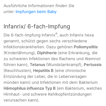
Ausführliche Informationen finden Sie
unter:
Impfungen beim Baby
Infanrix/ 6-fach-Impfung
®
Die 6-fach-Impfung Infanrix
, auch Infanrix hexa
genannt, schützt gegen sechs verschiedene
Infektionskrankheiten. Dazu gehören
Poliomyelitis
(Kinderlähmung),
Diphtherie
(eine Erkrankung, die
zu schweren Infektionen des Rachens und Atemnot
führen kann),
Tetanus
(Wundstarrkrampf),
Pertussis
(Keuchhusten),
Hepatitis B
(eine chronische
Entzündung der Leber, die in Leberversagen
münden kann) und Infektionen mit dem Bakterium
Hämophilus influenza Typ B
(ein Bakterium, welches
Hirnhaut- und schwere Kehlkopfentzündungen
verursachen kann).