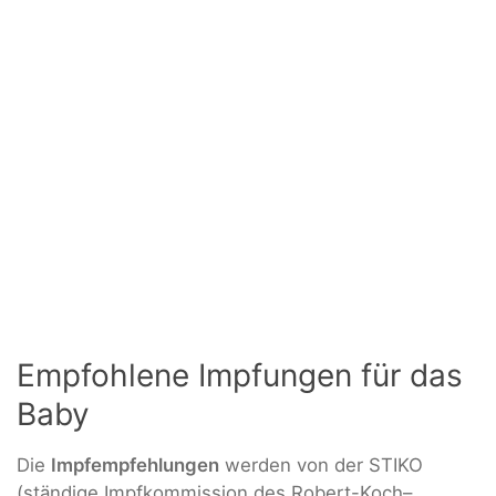
Empfohlene Impfungen für das
Baby
Die
Impfempfehlungen
werden von der STIKO
(ständige Impfkommission des Robert-Koch–