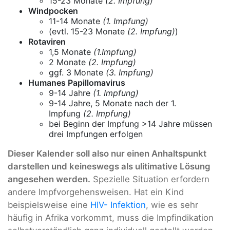
15-23 Monate
(2. Impfung)
Windpocken
11-14 Monate
(1. Impfung)
(evtl. 15-23 Monate
(2. Impfung)
)
Rotaviren
1,5 Monate
(1.Impfung)
2 Monate
(2. Impfung)
ggf. 3 Monate
(3. Impfung)
Humanes Papillomavirus
9-14 Jahre
(1. Impfung)
9-14 Jahre, 5 Monate nach der 1.
Impfung
(2. Impfung)
bei Beginn der Impfung >14 Jahre müssen
drei Impfungen erfolgen
Dieser Kalender soll also nur einen Anhaltspunkt
darstellen und keineswegs als ulitimative Lösung
angesehen werden.
Spezielle Situation erfordern
andere Impfvorgehensweisen. Hat ein Kind
beispielsweise eine
HIV- Infektion
, wie es sehr
häufig in Afrika vorkommt, muss die Impfindikation