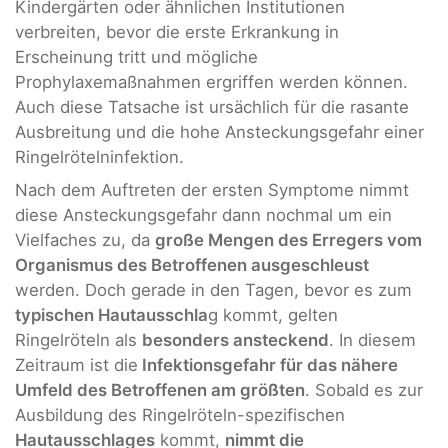
Kindergärten oder ähnlichen Institutionen
verbreiten, bevor die erste Erkrankung in
Erscheinung tritt und mögliche
Prophylaxemaßnahmen ergriffen werden können.
Auch diese Tatsache ist ursächlich für die rasante
Ausbreitung und die hohe Ansteckungsgefahr einer
Ringelrötelninfektion.
Nach dem Auftreten der ersten Symptome nimmt
diese Ansteckungsgefahr dann nochmal um ein
Vielfaches zu, da
große Mengen des Erregers vom
Organismus des Betroffenen ausgeschleust
werden. Doch gerade in den Tagen, bevor es zum
typischen Hautausschla
g kommt, gelten
Ringelröteln als
besonders ansteckend
. In diesem
Zeitraum ist die
Infektionsgefahr für das nähere
Umfeld des Betroffenen am größten
. Sobald es zur
Ausbildung des Ringelröteln-spezifischen
Hautausschlages
kommt,
nimmt die