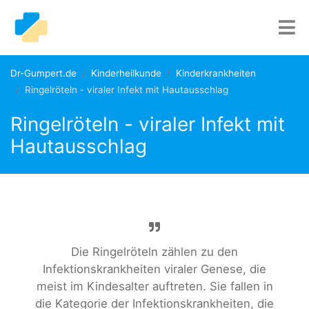
Dr-Gumpert.de
Kinderheilkunde
Kinderkrankheiten
Ringelröteln - viraler Infekt mit Hautausschlag
Ringelröteln - viraler Infekt mit
Hautausschlag
Die Ringelröteln zählen zu den
Infektionskrankheiten viraler Genese, die
meist im Kindesalter auftreten. Sie fallen in
die Kategorie der Infektionskrankheiten, die