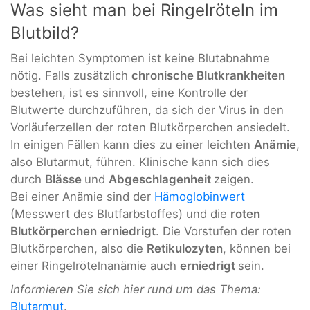
Was sieht man bei Ringelröteln im
Blutbild?
Bei leichten Symptomen ist keine Blutabnahme
nötig. Falls zusätzlich
chronische Blutkrankheiten
bestehen, ist es sinnvoll, eine Kontrolle der
Blutwerte durchzuführen, da sich der Virus in den
Vorläuferzellen der roten Blutkörperchen ansiedelt.
In einigen Fällen kann dies zu einer leichten
Anämie
,
also Blutarmut, führen. Klinische kann sich dies
durch
Blässe
und
Abgeschlagenheit
zeigen.
Bei einer Anämie sind der
Hämoglobinwert
(Messwert des Blutfarbstoffes) und die
roten
Blutkörperchen
erniedrigt
. Die Vorstufen der roten
Blutkörperchen, also die
Retikulozyten
, können bei
einer Ringelrötelnanämie auch
erniedrigt
sein.
Informieren Sie sich hier rund um das Thema:
Blutarmut
.