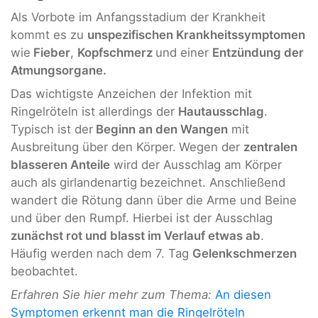
Als Vorbote im Anfangsstadium der Krankheit
kommt es zu
unspezifischen Krankheitssymptomen
wie
Fieber
,
Kopfschmerz
und einer
Entzündung der
Atmungsorgane.
Das wichtigste Anzeichen der Infektion mit
Ringelröteln ist allerdings der
Hautausschlag
.
Typisch ist der
Beginn an den Wangen
mit
Ausbreitung über den Körper.
Wegen der
zentralen
blasseren Anteile
wird der Ausschlag am Körper
auch als
girlandenartig
bezeichnet. Anschließend
wandert die Rötung dann über die Arme und Beine
und über den Rumpf. Hierbei ist der Ausschlag
zunächst rot und blasst im Verlauf etwas ab
.
Häufig werden nach dem 7. Tag
Gelenkschmerzen
beobachtet.
Erfahren Sie hier mehr zum Thema:
An diesen
Symptomen erkennt man die Ringelröteln