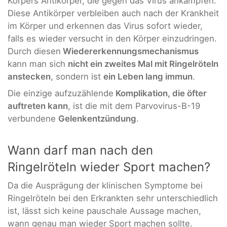
Körpers Antikörper, die gegen das Virus ankämpfen.
Diese Antikörper verbleiben auch nach der Krankheit
im Körper und erkennen das Virus sofort wieder,
falls es wieder versucht in den Körper einzudringen.
Durch diesen
Wiedererkennungsmechanismus
kann man sich
nicht ein zweites Mal mit Ringelröteln
anstecken
, sondern ist
ein Leben lang immun
.
Die einzige aufzuzählende
Komplikation, die öfter
auftreten kann
, ist die mit dem Parvovirus-B-19
verbundene
Gelenkentzündung
.
Wann darf man nach den
Ringelröteln wieder Sport machen?
Da die Ausprägung der klinischen Symptome bei
Ringelröteln bei den Erkrankten sehr unterschiedlich
ist, lässt sich keine pauschale Aussage machen,
wann genau man wieder Sport machen sollte.