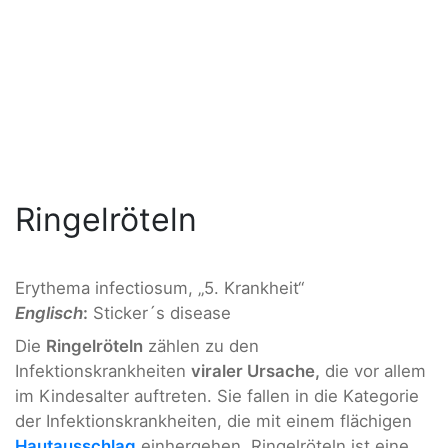
Ringelröteln
Erythema infectiosum, „5. Krankheit“
Englisch
:
Sticker´s disease
Die
Ringelröteln
zählen zu den
Infektionskrankheiten
viraler Ursache,
die vor allem
im Kindesalter auftreten. Sie fallen in die Kategorie
der Infektionskrankheiten, die mit einem flächigen
Hautausschlag
einhergehen. Ringelröteln ist eine