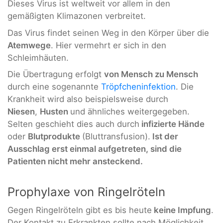
Dieses Virus ist weltweit vor allem in den
gemäßigten Klimazonen verbreitet.
Das Virus findet seinen Weg in den Körper über die
Atemwege
. Hier vermehrt er sich in den
Schleimhäuten.
Die Übertragung erfolgt
von Mensch zu Mensch
durch eine sogenannte
Tröpfcheninfektion
. Die
Krankheit wird also beispielsweise durch
Niesen
,
Husten
und ähnliches weitergegeben.
Selten geschieht dies auch durch
infizierte Hände
oder
Blutprodukte
(Bluttransfusion).
Ist der
Ausschlag erst einmal aufgetreten, sind die
Patienten nicht mehr ansteckend.
Prophylaxe von Ringelröteln
Gegen Ringelröteln gibt es bis heute
keine Impfung
.
Der Kontakt zu Erkrankten sollte nach Möglichkeit