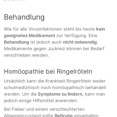
Behandlung
Wie für alle Virusinfektionen steht bis heute
kein
geeignetes Medikament
zur Verfügung. Eine
Behandlung
ist jedoch auch
nicht notwendig
.
Medikamente gegen Juckreiz können bei Bedarf
verschrieben werden.
Homöopathie bei Ringelröteln
Ursächlich kann die Krankheit Ringelröteln weder
schulmedizinisch noch homöopathisch behandelt
werden. Um die
Symptome zu lindern,
kann man
jedoch einige Hilfsmittel anwenden.
Bei Fieber und einem verschlechterten
Allgemeinzustand sollte
Bettruhe
eingehalten