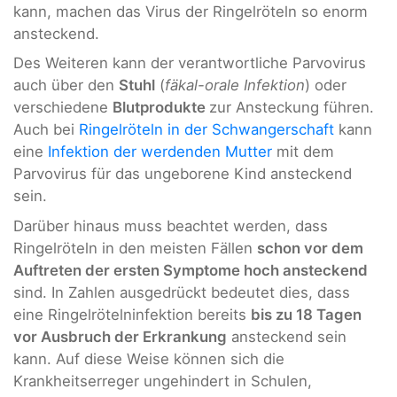
kann, machen das Virus der Ringelröteln so enorm
ansteckend.
Des Weiteren kann der verantwortliche Parvovirus
auch über den
Stuhl
(
fäkal-orale Infektion
) oder
verschiedene
Blutprodukte
zur Ansteckung führen.
Auch bei
Ringelröteln in der Schwangerschaft
kann
eine
Infektion der werdenden Mutter
mit dem
Parvovirus für das ungeborene Kind ansteckend
sein.
Darüber hinaus muss beachtet werden, dass
Ringelröteln in den meisten Fällen
schon vor dem
Auftreten der ersten Symptome hoch ansteckend
sind. In Zahlen ausgedrückt bedeutet dies, dass
eine Ringelrötelninfektion bereits
bis zu 18 Tagen
vor Ausbruch der Erkrankung
ansteckend sein
kann. Auf diese Weise können sich die
Krankheitserreger ungehindert in Schulen,