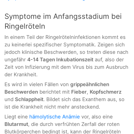
Symptome im Anfangsstadium bei
Ringelröteln
In einem Teil der Ringelrötelninfektionen kommt es
zu keinerlei spezifischer Symptomatik. Zeigen sich
jedoch klinische Beschwerden, so treten diese nach
ungefähr
4-14 Tagen Inkubationszeit
auf, also der
Zeit von Infizierung mit dem Virus bis zum Ausbruch
der Krankheit.
Es wird in vielen Fällen von
grippeähnlichen
Beschwerden
berichtet mit
Fieber
,
Kopfschmerz
und
Schlappheit
. Bildet sich das Exanthem aus, so
ist die Krankheit nicht mehr ansteckend.
Liegt eine
hämolytische Anämie
vor, also eine
Blutarmut
, die durch verfrühten Zerfall der roten
Blutkörperchen bedingt ist, kann der Ringelröteln