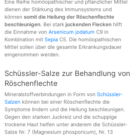
Eine Reihe homöopathischer und pflanzlicher Mittel
dienen der Stärkung des Immunsystems und
können
somit die Heilung der Röschenflechte
beschleunigen
. Bei stark
juckenden Flecken
hilft
die Einnahme von
Arsenicum jodatum
C9 in
Kombination mit
Sepia
C5. Die homöopathischen
Mittel sollen über die gesamte Erkrankungsdauer
eingenommen werden.
Schüssler-Salze zur Behandlung von
Röschenflechte
Mineralstoffverbindungen in Form von
Schüssler-
Salzen
können bei einer Röschenflechte die
Symptome lindern und die Heilung beschleunigen.
Gegen den starken Juckreiz und die schuppige
trockene Haut helfen unter anderem die Schüssler-
Salze Nr. 7 (Magnesium phosporicum), Nr. 13