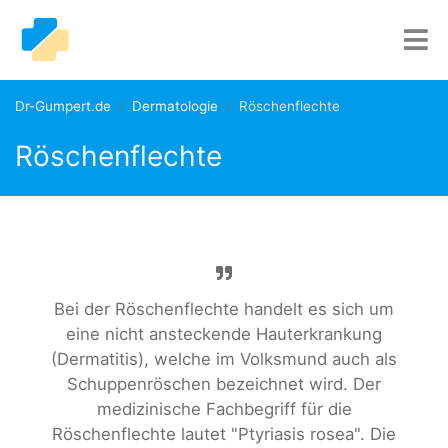
Dr-Gumpert.de
Dermatologie
Röschenflechte
Röschenflechte
Bei der Röschenflechte handelt es sich um
eine nicht ansteckende Hauterkrankung
(Dermatitis), welche im Volksmund auch als
Schuppenröschen bezeichnet wird. Der
medizinische Fachbegriff für die
Röschenflechte lautet "Ptyriasis rosea". Die