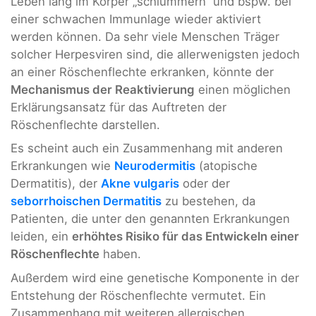
Leben lang im Körper „schlummern“ und bspw. bei
einer schwachen Immunlage wieder aktiviert
werden können. Da sehr viele Menschen Träger
solcher Herpesviren sind, die allerwenigsten jedoch
an einer Röschenflechte erkranken, könnte der
Mechanismus der Reaktivierung
einen möglichen
Erklärungsansatz für das Auftreten der
Röschenflechte darstellen.
Es scheint auch ein Zusammenhang mit anderen
Erkrankungen wie
Neurodermitis
(atopische
Dermatitis), der
Akne vulgaris
oder der
seborrhoischen Dermatitis
zu bestehen, da
Patienten, die unter den genannten Erkrankungen
leiden, ein
erhöhtes Risiko für das Entwickeln einer
Röschenflechte
haben.
Außerdem wird eine genetische Komponente in der
Entstehung der Röschenflechte vermutet. Ein
Zusammenhang mit weiteren allergischen