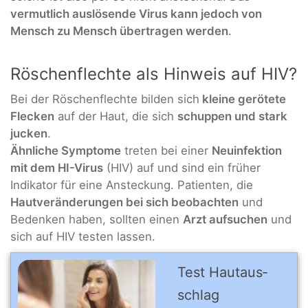
vermutlich auslösende Virus kann jedoch von
Mensch zu Mensch übertragen werden
.
Röschenflechte als Hinweis auf HIV?
Bei der Röschenflechte bilden sich
kleine gerötete
Flecken
auf der Haut, die sich
schuppen und stark
jucken
.
Ähnliche Symptome
treten bei einer
Neuinfektion
mit dem HI-Virus
(HIV) auf und sind ein früher
Indikator für eine Ansteckung. Patienten, die
Hautveränderungen bei sich beobachten
und
Bedenken haben, sollten einen
Arzt aufsuchen
und
sich auf HIV testen lassen.
Test Hautaus­
schlag