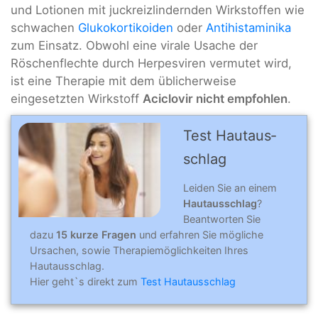
und Lotionen mit juckreizlindernden Wirkstoffen wie
schwachen
Glukokortikoiden
oder
Antihistaminika
zum Einsatz. Obwohl eine virale Usache der
Röschenflechte durch Herpesviren vermutet wird,
ist eine Therapie mit dem üblicherweise
eingesetzten Wirkstoff
Aciclovir nicht empfohlen
.
Test Hautaus­
schlag
Leiden Sie an einem
Hautausschlag
?
Beantworten Sie
dazu
15 kurze Fragen
und erfahren Sie mögliche
Ursachen, sowie Therapiemöglichkeiten Ihres
Hautausschlag.
Hier geht`s direkt zum
Test Hautausschlag