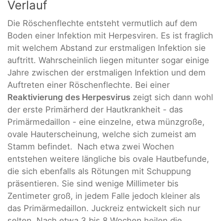
Verlauf
Die Röschenflechte entsteht vermutlich auf dem
Boden einer Infektion mit Herpesviren. Es ist fraglich
mit welchem Abstand zur erstmaligen Infektion sie
auftritt. Wahrscheinlich liegen mitunter sogar einige
Jahre zwischen der erstmaligen Infektion und dem
Auftreten einer Röschenflechte. Bei einer
Reaktivierung des Herpesvirus
zeigt sich dann wohl
der erste Primärherd der Hautkrankheit - das
Primärmedaillon - eine einzelne, etwa münzgroße,
ovale Hauterscheinung, welche sich zumeist am
Stamm befindet. Nach etwa zwei Wochen
entstehen weitere längliche bis ovale Hautbefunde,
die sich ebenfalls als Rötungen mit Schuppung
präsentieren. Sie sind wenige Millimeter bis
Zentimeter groß, in jedem Falle jedoch kleiner als
das Primärmedaillon. Juckreiz entwickelt sich nur
selten. Nach etwa 3 bis 8 Wochen heilen die