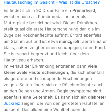
Hautausschlag im Gesicht - Was ist die Ursache?
Es findet sich in 90 % der Fälle ein
Primärherd
,
welcher auch als Primärmedaillon oder als
Mutterplatte bezeichnet wird. Dieser Primärherd
stellt quasi die erste Hauterscheinung dar, die im
Zuge der Röschenflechte auftritt. Er tritt ebenfalls
am Stamm auf und ist etwa
münzgroß
. Zentral ist er
blass, außen zeigt er einen schuppigen, roten Rand.
Sie ist scharf begrenzt und leicht über dem
Hautniveau erhaben.
Im Verlauf der Erkrankung entstehen dann
viele
kleine ovale Hauterscheinungen
, die sich ebenfalls
als gerötete und schuppende Erscheinungen
zeigen. Selten findet sich die Röschenflechte auch
an den Beinen und Armen. Begleitsymptome sind
ebenfalls eine Seltenheit. Es kann sich ein
diskreter
Juckreiz
zeigen, der von den geröteten Hautstellen
ausgeht. Das allgemeine Wohlbefinden der