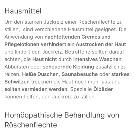
Hausmittel
Um den starken Juckreiz einer Röschenflechte zu
stillen, sind verschiedene Hausmittel geeignet. Die
Anwendung von
nachfettenden Cremes und
Pflegelotionen
verhindert ein Austrocken der Haut
und lindert den Juckreiz. Betroffene sollten darauf
achten, die
Haut nicht
durch
intensives Waschen
,
Abbürsten oder s
cheuernde Kleidung
zusätzlich zu
reizen.
Heiße Duschen
,
Saunabesuche
oder
starkes
Schwitzen
trocknen die Haut noch mehr aus und
sollten vermieden werden
. Spezielle
Ölbäder
können helfen, den Juckreiz zu stillen.
Homöopathische Behandlung von
Röschenflechte