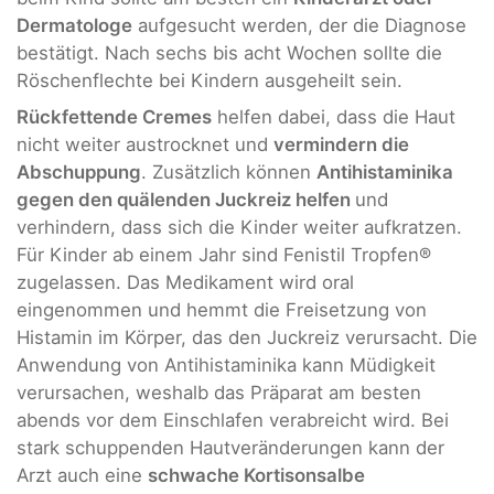
Dermatologe
aufgesucht werden, der die Diagnose
bestätigt. Nach sechs bis acht Wochen sollte die
Röschenflechte bei Kindern ausgeheilt sein.
Rückfettende Cremes
helfen dabei, dass die Haut
nicht weiter austrocknet und
vermindern die
Abschuppung
. Zusätzlich können
Antihistaminika
gegen den quälenden Juckreiz helfen
und
verhindern, dass sich die Kinder weiter aufkratzen.
Für Kinder ab einem Jahr sind Fenistil Tropfen®
zugelassen. Das Medikament wird oral
eingenommen und hemmt die Freisetzung von
Histamin im Körper, das den Juckreiz verursacht. Die
Anwendung von Antihistaminika kann Müdigkeit
verursachen, weshalb das Präparat am besten
abends vor dem Einschlafen verabreicht wird. Bei
stark schuppenden Hautveränderungen kann der
Arzt auch eine
schwache Kortisonsalbe