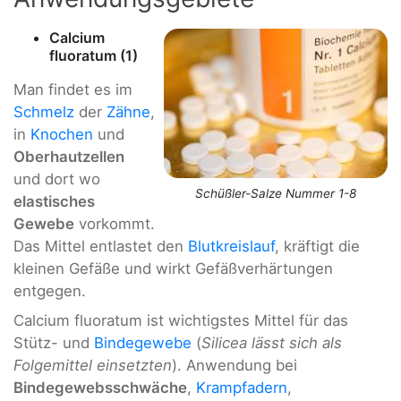
Calcium
fluoratum (1)
Man findet es im
Schmelz
der
Zähne
,
in
Knochen
und
Oberhautzellen
und dort wo
Schüßler-Salze Nummer 1-8
elastisches
Gewebe
vorkommt.
Das Mittel entlastet den
Blutkreislauf
, kräftigt die
kleinen Gefäße und wirkt Gefäßverhärtungen
entgegen.
Calcium fluoratum ist wichtigstes Mittel für das
Stütz- und
Bindegewebe
(
Silicea lässt sich als
Folgemittel einsetzten
). Anwendung bei
Bindegewebsschwäche
,
Krampfadern
,