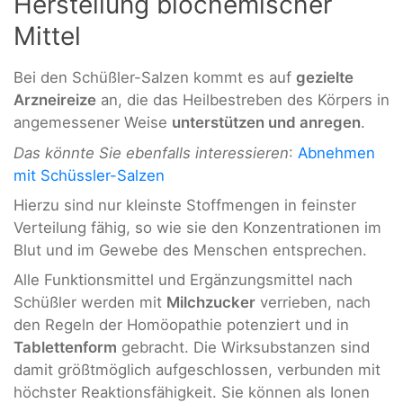
Herstellung biochemischer
Mittel
Bei den Schüßler-Salzen kommt es auf
gezielte
Arzneireize
an, die das Heilbestreben des Körpers in
angemessener Weise
unterstützen und anregen
.
Das könnte Sie ebenfalls interessieren
:
Abnehmen
mit Schüssler-Salzen
Hierzu sind nur kleinste Stoffmengen in feinster
Verteilung fähig, so wie sie den Konzentrationen im
Blut und im Gewebe des Menschen entsprechen.
Alle Funktionsmittel und Ergänzungsmittel nach
Schüßler werden mit
Milchzucker
verrieben, nach
den Regeln der Homöopathie potenziert und in
Tablettenform
gebracht. Die Wirksubstanzen sind
damit größtmöglich aufgeschlossen, verbunden mit
höchster Reaktionsfähigkeit. Sie können als Ionen