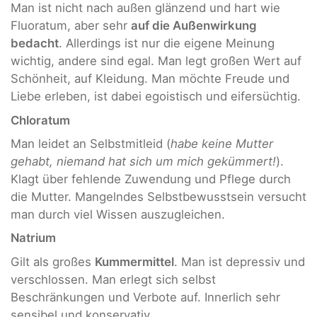
Man ist nicht nach außen glänzend und hart wie
Fluoratum, aber sehr
auf die Außenwirkung
bedacht
. Allerdings ist nur die eigene Meinung
wichtig, andere sind egal. Man legt großen Wert auf
Schönheit, auf Kleidung. Man möchte Freude und
Liebe erleben, ist dabei egoistisch und eifersüchtig.
Chloratum
Man leidet an Selbstmitleid (
habe keine Mutter
gehabt, niemand hat sich um mich gekümmert!
).
Klagt über fehlende Zuwendung und Pflege durch
die Mutter. Mangelndes Selbstbewusstsein versucht
man durch viel Wissen auszugleichen.
Natrium
Gilt als großes
Kummermittel
. Man ist depressiv und
verschlossen. Man erlegt sich selbst
Beschränkungen und Verbote auf. Innerlich sehr
sensibel und konservativ.