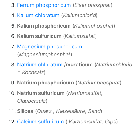
Ferrum phosphoricum
(
Eisenphosphat
)
Kalium chloratum
(
Kaliumchlorid
)
Kalium phosphoricum
(
Kaliumphosphat
)
Kalium sulfuricum
(
Kaliumsulfat
)
Magnesium phosphoricum
(
Magnesiumphosphat
)
Natrium chloratum
/muraticum
(
Natriumchlorid
= Kochsalz
)
Natrium phosphoricum
(
Natriumphosphat
)
Natrium sulfuricum
(
Natriumsulfat,
Glaubersalz
)
Silicea
(
Quarz , Kieselsäure, Sand
)
Calcium sulfuricum
(
Kalziumsulfat, Gips
)