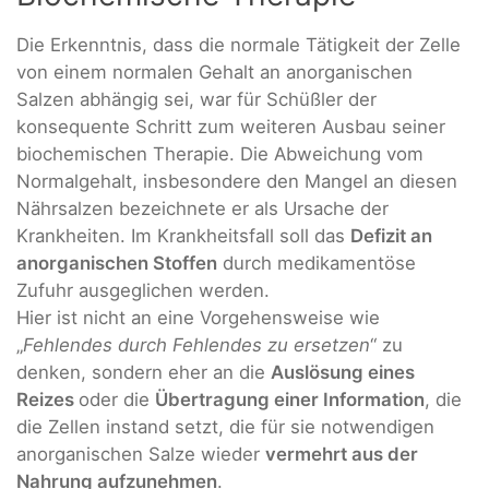
Die Erkenntnis, dass die normale Tätigkeit der Zelle
von einem normalen Gehalt an anorganischen
Salzen abhängig sei, war für Schüßler der
konsequente Schritt zum weiteren Ausbau seiner
biochemischen Therapie. Die Abweichung vom
Normalgehalt, insbesondere den Mangel an diesen
Nährsalzen bezeichnete er als Ursache der
Krankheiten. Im Krankheitsfall soll das
Defizit an
anorganischen Stoffen
durch medikamentöse
Zufuhr ausgeglichen werden.
Hier ist nicht an eine Vorgehensweise wie
„
Fehlendes durch Fehlendes zu ersetzen
“ zu
denken, sondern eher an die
Auslösung eines
Reizes
oder die
Übertragung einer Information
, die
die Zellen instand setzt, die für sie notwendigen
anorganischen Salze wieder
vermehrt aus der
Nahrung aufzunehmen
.