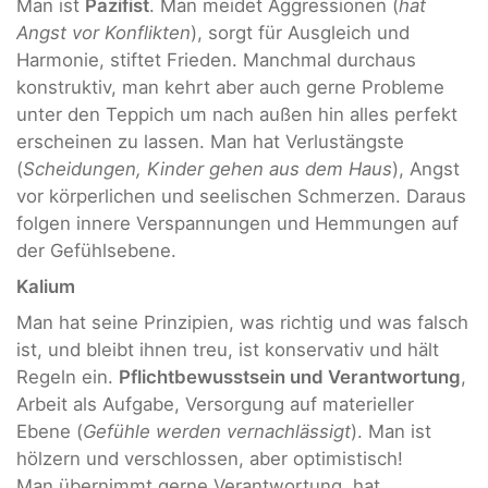
Man ist
Pazifist
. Man meidet Aggressionen (
hat
Angst vor Konflikten
), sorgt für Ausgleich und
Harmonie, stiftet Frieden. Manchmal durchaus
konstruktiv, man kehrt aber auch gerne Probleme
unter den Teppich um nach außen hin alles perfekt
erscheinen zu lassen. Man hat Verlustängste
(
Scheidungen, Kinder gehen aus dem Haus
), Angst
vor körperlichen und seelischen Schmerzen. Daraus
folgen innere Verspannungen und Hemmungen auf
der Gefühlsebene.
Kalium
Man hat seine Prinzipien, was richtig und was falsch
ist, und bleibt ihnen treu, ist konservativ und hält
Regeln ein.
Pflichtbewusstsein und Verantwortung
,
Arbeit als Aufgabe, Versorgung auf materieller
Ebene (
Gefühle werden vernachlässigt
). Man ist
hölzern und verschlossen, aber optimistisch!
Man übernimmt gerne Verantwortung, hat