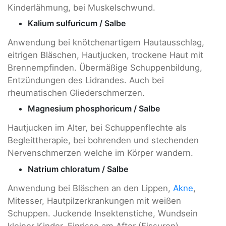
Kinderlähmung, bei Muskelschwund.
Kalium sulfuricum / Salbe
Anwendung bei knötchenartigem Hautausschlag,
eitrigen Bläschen, Hautjucken, trockene Haut mit
Brennempfinden. Übermäßige Schuppenbildung,
Entzündungen des Lidrandes. Auch bei
rheumatischen Gliederschmerzen.
Magnesium phosphoricum / Salbe
Hautjucken im Alter, bei Schuppenflechte als
Begleittherapie, bei bohrenden und stechenden
Nervenschmerzen welche im Körper wandern.
Natrium chloratum / Salbe
Anwendung bei Bläschen an den Lippen,
Akne
,
Mitesser, Hautpilzerkrankungen mit weißen
Schuppen. Juckende Insektenstiche, Wundsein
kleiner Kinder, Einrisse am After (Fissuren).