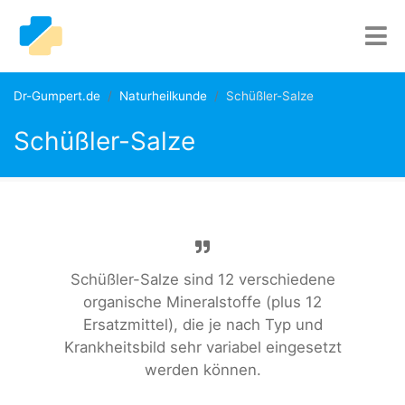
Dr-Gumpert.de
Naturheilkunde
Schüßler-Salze
Schüßler-Salze
Schüßler-Salze sind 12 verschiedene
organische Mineralstoffe (plus 12
Ersatzmittel), die je nach Typ und
Krankheitsbild sehr variabel eingesetzt
werden können.