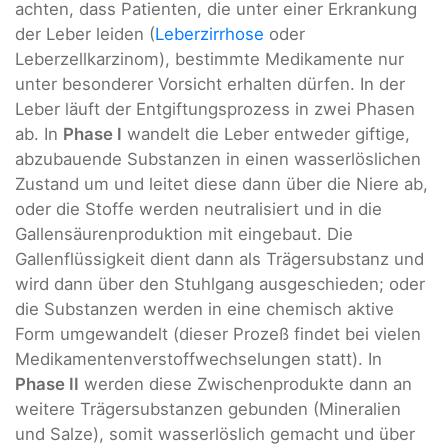
achten, dass Patienten, die unter einer Erkrankung
der Leber leiden (
Leberzirrhose
oder
Leberzellkarzinom), bestimmte Medikamente nur
unter besonderer Vorsicht erhalten dürfen. In der
Leber läuft der Entgiftungsprozess in zwei Phasen
ab. In
Phase I
wandelt die Leber entweder giftige,
abzubauende Substanzen in einen wasserlöslichen
Zustand um und leitet diese dann über die Niere ab,
oder die Stoffe werden neutralisiert und in die
Gallensäurenproduktion mit eingebaut. Die
Gallenflüssigkeit dient dann als Trägersubstanz und
wird dann über den Stuhlgang ausgeschieden; oder
die Substanzen werden in eine chemisch aktive
Form umgewandelt (dieser Prozeß findet bei vielen
Medikamentenverstoffwechselungen statt). In
Phase II
werden diese Zwischenprodukte dann an
weitere Trägersubstanzen gebunden (Mineralien
und Salze), somit wasserlöslich gemacht und über