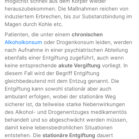
möglichst schnell aus dem Körper wieder
herauszubekommen. Die Maßnahmen reichen von
induziertem Erbrechen, bis zur Substanzbindung im
Magen durch Kohle etc.
Patienten, die unter einem
chronischen
Alkoholkonsum
oder Drogenkonsum leiden, werden
nach Aufnahme in einer psychiatrischen Abteilung
ebenfalls einer Entgiftung zugeführt, auch wenn
keine entsprechende
akute Vergiftung
vorliegt. In
diesem Fall wird der Begriff Entgiftung
gleichbedeutend mit dem Entzug genannt. Die
Entgiftung kann sowohl stationär aber auch
ambulant erfolgen, wobei der stationäre Weg
sicherer ist, da teilweise starke Nebenwirkungen
des Alkohol- und Drogenentzuges medikamentös
behandelt und so abgeschwächt werden müssen,
damit keine lebensbedrohlichen Situationen
entstehen. Die
stationäre Entgiftung
dauert