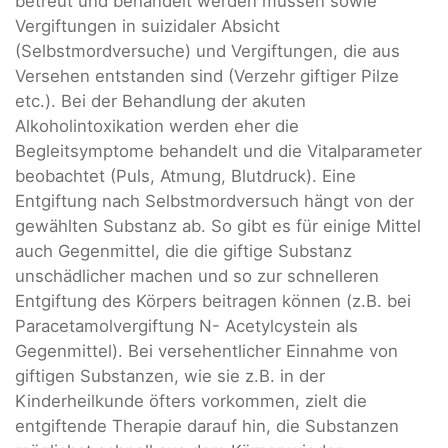
betreut und behandelt werden müssen sowie
Vergiftungen in suizidaler Absicht
(Selbstmordversuche) und Vergiftungen, die aus
Versehen entstanden sind (Verzehr giftiger Pilze
etc.). Bei der Behandlung der akuten
Alkoholintoxikation werden eher die
Begleitsymptome behandelt und die Vitalparameter
beobachtet (Puls, Atmung, Blutdruck). Eine
Entgiftung nach Selbstmordversuch hängt von der
gewählten Substanz ab. So gibt es für einige Mittel
auch Gegenmittel, die die giftige Substanz
unschädlicher machen und so zur schnelleren
Entgiftung des Körpers beitragen können (z.B. bei
Paracetamolvergiftung N- Acetylcystein als
Gegenmittel). Bei versehentlicher Einnahme von
giftigen Substanzen, wie sie z.B. in der
Kinderheilkunde öfters vorkommen, zielt die
entgiftende Therapie darauf hin, die Substanzen