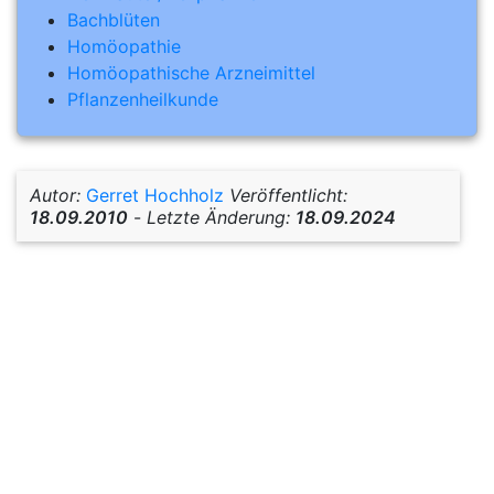
Bachblüten
Homöopathie
Homöopathische Arzneimittel
Pflanzenheilkunde
Autor:
Gerret Hochholz
Veröffentlicht:
18.09.2010
-
Letzte Änderung:
18.09.2024