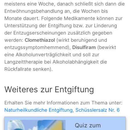
meistens eine Woche, danach schließt sich dann die
Entwöhnungsbehandlung an, die Wochen bis
Monate dauert. Folgende Medikamente können zur
Unterstützung der Entgiftung bzw. zur Linderung
der Entzugserscheinungen zusätzlich gegeben
werden:
Clomethiazol
(wirkt beruhigend und
entzugssymptomhemmend),
Disulfiram
(bewirkt
eine Alkoholunverträglichkeit und soll zur
Langzeittherapie bei Alkoholabhängigkeit die
Rückfallrate senken).
Weiteres zur Entgiftung
Erhalten Sie mehr Informationen zum Thema unter:
Naturheilkundliche Entgiftung
,
Schüsslersalz Nr. 6
Quiz zum