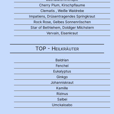
Cherry Plum, Kirschpflaume
Clematis , Weiße Waldrebe
Impatiens, Drüsentragendes Springkraut
Rock Rose, Gelbes Sonnenröschen
Star of Bethlehem, Doldiger Milchstern
Vervain, Eisenkraut
TOP - Heilkräuter
Baldrian
Fenchel
Eukalyptus
Ginkgo
Johanniskraut
Kamille
Rizinus
Salbei
Umckaloabo