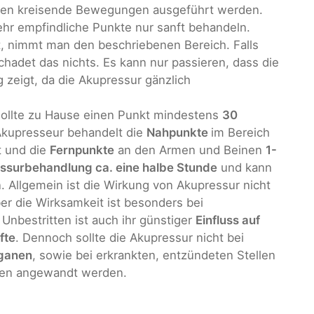
llten kreisende Bewegungen ausgeführt werden.
ehr empfindliche Punkte nur sanft behandeln.
t, nimmt man den beschriebenen Bereich. Falls
hadet das nichts. Es kann nur passieren, dass die
zeigt, da die Akupressur gänzlich
sollte zu Hause einen Punkt mindestens
30
Akupresseur behandelt die
Nahpunkte
im Bereich
t und die
Fernpunkte
an den Armen und Beinen
1-
ssurbehandlung ca. eine halbe Stunde
und kann
 Allgemein ist die Wirkung von Akupressur nicht
er die Wirksamkeit ist besonders bei
Unbestritten ist auch ihr günstiger
Einfluss auf
fte
. Dennoch sollte die Akupressur nicht bei
ganen
, sowie bei erkrankten, entzündeten Stellen
en angewandt werden.