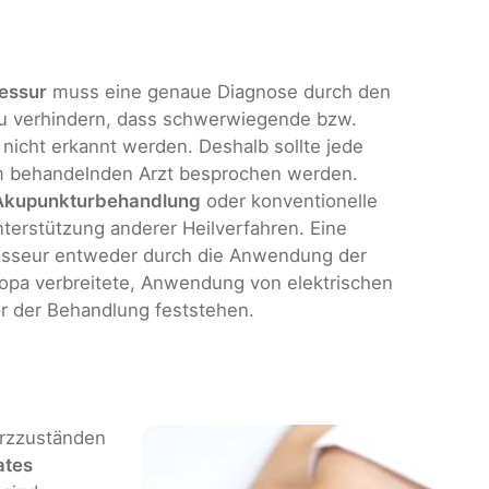
essur
muss eine genaue Diagnose durch den
zu verhindern, dass schwerwiegende bzw.
 nicht erkannt werden. Deshalb sollte jede
em behandelnden Arzt besprochen werden.
e Akupunkturbehandlung
oder konventionelle
terstützung anderer Heilverfahren. Eine
resseur entweder durch die Anwendung der
opa verbreitete, Anwendung von elektrischen
or der Behandlung feststehen.
erzzuständen
ates