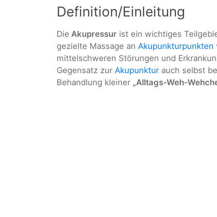
Definition/Einleitung
Die
Akupressur
ist ein wichtiges Teilgebi
gezielte Massage an
Akupunkturpunkten
mittelschweren Störungen und Erkrankung
Gegensatz zur
Akupunktur
auch selbst beh
Behandlung kleiner
„Alltags-Weh-Wehch