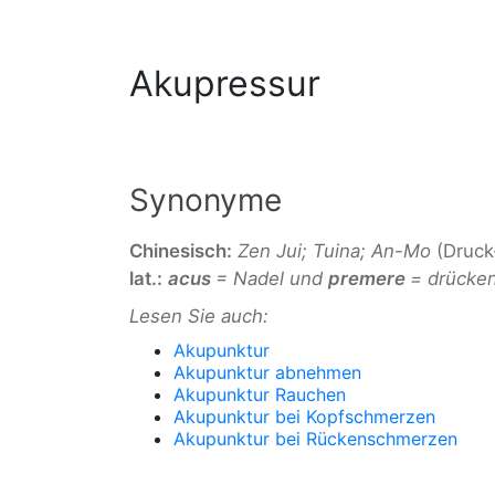
Akupressur
Synonyme
Chinesisch:
Zen Jui; Tuina; An-Mo
(Druck
lat.:
acus
= Nadel und
premere
= drücke
Lesen Sie auch:
Akupunktur
Akupunktur abnehmen
Akupunktur Rauchen
Akupunktur bei Kopfschmerzen
Akupunktur bei Rückenschmerzen