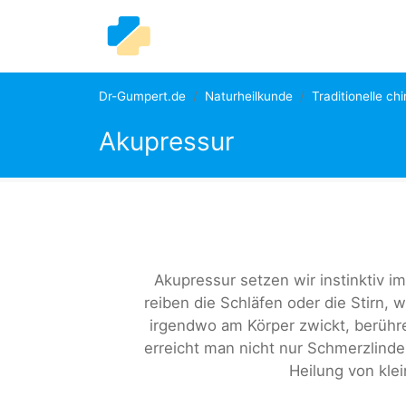
Dr-Gumpert.de
Naturheilkunde
Traditionelle ch
Akupressur
Akupressur setzen wir instinktiv 
reiben die Schläfen oder die Stirn
irgendwo am Körper zwickt, berühre
erreicht man nicht nur Schmerzlind
Heilung von kle