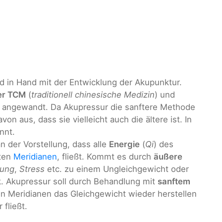
 in Hand mit der Entwicklung der Akupunktur.
der TCM
(
traditionell chinesische Medizin
) und
n angewandt. Da Akupressur die sanftere Methode
von aus, dass sie vielleicht auch die ältere ist. In
nnt.
an der Vorstellung, dass alle
Energie
(
Qi
) des
nten
Meridianen
, fließt. Kommt es durch
äußere
gung
,
Stress
etc. zu einem Ungleichgewicht oder
k. Akupressur soll durch Behandlung mit
sanftem
n Meridianen das Gleichgewicht wieder herstellen
fließt.