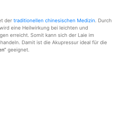
et der
traditionellen chinesischen Medizin
. Durch
wird eine Heilwirkung bei leichten und
en erreicht.
Somit kann sich der Laie im
andeln. Damit ist die Akupressur ideal für die
en“
geeignet.