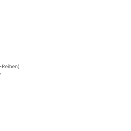
-Reiben)
n