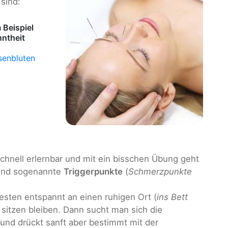
sind:
Beispiel
ntheit
senbluten
schnell erlernbar und mit ein bisschen Übung geht
 sind sogenannte
Triggerpunkte
(
Schmerzpunkte
esten entspannt an einen ruhigen Ort (
ins Bett
 sitzen bleiben. Dann sucht man sich die
und drückt sanft aber bestimmt mit der