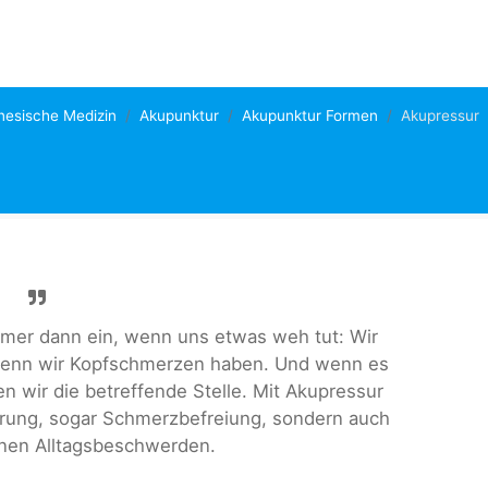
inesische Medizin
Akupunktur
Akupunktur Formen
Akupressur
immer dann ein, wenn uns etwas weh tut: Wir
, wenn wir Kopfschmerzen haben. Und wenn es
n wir die betreffende Stelle. Mit Akupressur
erung, sogar Schmerzbefreiung, sondern auch
inen Alltagsbeschwerden.