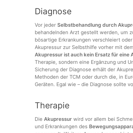
Diagnose
Vor jeder
Selbstbehandlung durch Akupr
behandelnden Arzt gestellt werden, um 
bösartige Erkrankungen verschleiert oder
Akupressur zur Selbsthilfe vorher mit d
Akupressur ist auch kein Ersatz für ein
Therapie, sondern eine Ergänzung und Un
Sicherung der Diagnose erhält der Akup
Methoden der TCM oder durch die, in Eur
Geräten. Egal wie – die Diagnose sollte v
Therapie
Die
Akupressur
wird vor allem bei Schm
und Erkrankungen des
Bewegungsappar