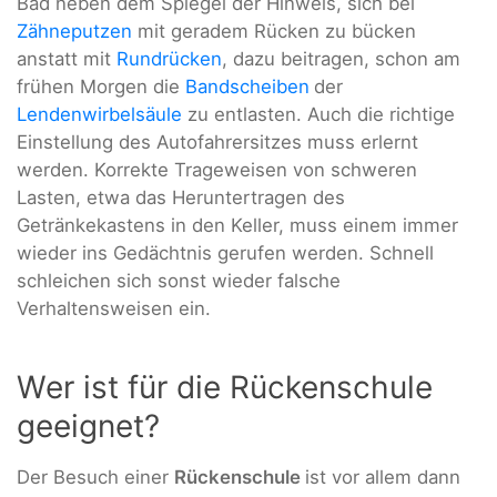
Bad neben dem Spiegel der Hinweis, sich bei
Zähneputzen
mit geradem Rücken zu bücken
anstatt mit
Rundrücken
, dazu beitragen, schon am
frühen Morgen die
Bandscheiben
der
Lendenwirbelsäule
zu entlasten. Auch die richtige
Einstellung des Autofahrersitzes muss erlernt
werden. Korrekte Trageweisen von schweren
Lasten, etwa das Heruntertragen des
Getränkekastens in den Keller, muss einem immer
wieder ins Gedächtnis gerufen werden. Schnell
schleichen sich sonst wieder falsche
Verhaltensweisen ein.
Wer ist für die Rückenschule
geeignet?
Der Besuch einer
Rückenschule
ist vor allem dann