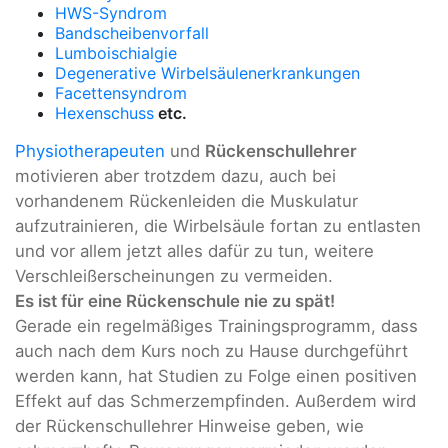
HWS-Syndrom
Bandscheibenvorfall
Lumboischialgie
Degenerative Wirbelsäulenerkrankungen
Facettensyndrom
Hexenschuss
etc.
Physiotherapeuten
und
Rückenschullehrer
motivieren aber trotzdem dazu, auch bei
vorhandenem Rückenleiden die Muskulatur
aufzutrainieren, die Wirbelsäule fortan zu entlasten
und vor allem jetzt alles dafür zu tun, weitere
Verschleißerscheinungen zu vermeiden.
Es ist für eine Rückenschule nie zu spät!
Gerade ein regelmäßiges Trainingsprogramm, dass
auch nach dem Kurs noch zu Hause durchgeführt
werden kann, hat Studien zu Folge einen positiven
Effekt auf das Schmerzempfinden. Außerdem wird
der Rückenschullehrer Hinweise geben, wie