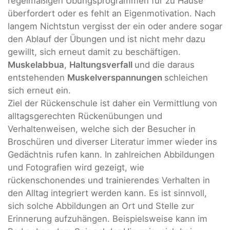
regelmäßigen Übungsprogrammen für zu Hause
überfordert oder es fehlt an Eigenmotivation. Nach
langem Nichtstun vergisst der ein oder andere sogar
den Ablauf der Übungen und ist nicht mehr dazu
gewillt, sich erneut damit zu beschäftigen.
Muskelabbua
,
Haltungsverfall
und die daraus
entstehenden
Muskelverspannungen
schleichen
sich erneut ein.
Ziel der Rückenschule ist daher ein Vermittlung von
alltagsgerechten Rückenübungen und
Verhaltenweisen, welche sich der Besucher in
Broschüren und diverser Literatur immer wieder ins
Gedächtnis rufen kann. In zahlreichen Abbildungen
und Fotografien wird gezeigt, wie
rückenschonendes und trainierendes Verhalten in
den Alltag integriert werden kann. Es ist sinnvoll,
sich solche Abbildungen an Ort und Stelle zur
Erinnerung aufzuhängen. Beispielsweise kann im