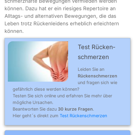
schmerzhafte Bewegungen vermieden werden
können. Dazu hat er ein riesiges Repertoire an
Alltags- und alternativen Bewegungen, die das
Leben trotz Rückenleidens erheblich erleichtern
können.
Test Rücken­
schmer­zen
Leiden Sie an
Rückenschmerzen
und fragen sich
wie
gefährlich diese werden können?
Testen Sie sich online und erfahren Sie mehr über
mögliche Ursachen.
Beantworten Sie dazu
30 kurze Fragen
.
Hier geht´s direkt zum
Test Rückenschmerzen