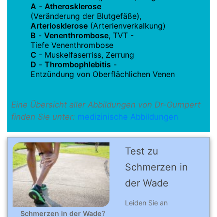
A
-
Atherosklerose
(Veränderung der Blutgefäße),
Arteriosklerose
(Arterienverkalkung)
B
-
Venenthrombose
, TVT -
Tiefe Venenthrombose
C
- Muskelfaserriss, Zerrung
D
-
Thrombophlebitis
-
Entzündung von Oberflächlichen Venen
Eine Übersicht aller Abbildungen von Dr-Gumpert
finden Sie unter:
medizinische Abbildungen
Test zu
Schmerzen in
der Wade
Leiden Sie an
Schmerzen in der Wade
?