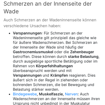
Schmerzen an der Innenseite der
Wade
Auch Schmerzen an der Wadeninnenseite können
verschiedene Ursachen haben:
Verspannungen
: Für Schmerzen an der
Wadeninnenseite gilt prinzipiell das gleiche wie
für äußere Wadenschmerzen. Bei Schmerzen an
der Innenseite der Wade sind häufig der
Gastrocnemiusmuskel
oder die
Zehenbeuger
betroffen. Diese können durch
starke Belastung
,
durch ausgiebige sportliche Betätigung oder im
Rahmen von
Körperfehlhaltungen
überbeansprucht werden und mit
Verspannungen
und
Krämpfen
reagieren. Dies
äußert sich in der Regel in ziehenden oder
bohrenden Schmerzen, die bei Bewegung und
Belastung stärker werden.
Bindegewebe
, Muskelfaszie,
Nerven
:
Auch
Wadenschmerzen an der Innenseite müssen ihren
Ursprung nicht unbedingt in der Muskulatur