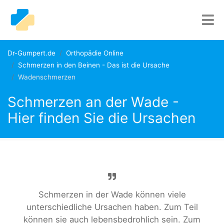
Dr-Gumpert.de
Orthopädie Online
Schmerzen in den Beinen - Das ist die Ursache
Wadenschmerzen
Schmerzen an der Wade -
Hier finden Sie die Ursachen
Schmerzen in der Wade können viele
unterschiedliche Ursachen haben. Zum Teil
können sie auch lebensbedrohlich sein. Zum