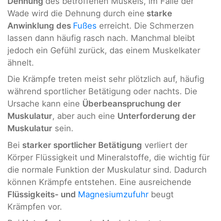
Dehnung
des betroffenen Muskels, im Falle der
Wade wird die Dehnung durch eine
starke
Anwinklung des
Fußes
erreicht. Die Schmerzen
lassen dann häufig rasch nach. Manchmal bleibt
jedoch ein Gefühl zurück, das einem Muskelkater
ähnelt.
Die Krämpfe treten meist sehr plötzlich auf, häufig
während sportlicher Betätigung oder nachts. Die
Ursache kann eine
Überbeanspruchung der
Muskulatur
, aber auch eine
Unterforderung der
Muskulatur
sein.
Bei
starker sportlicher Betätigung
verliert der
Körper Flüssigkeit und Mineralstoffe, die wichtig für
die normale Funktion der Muskulatur sind. Dadurch
können Krämpfe entstehen. Eine ausreichende
Flüssigkeits- und
Magnesiumzufuhr
beugt
Krämpfen vor.