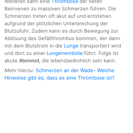
Weiteren kann eine
Thrombose
der tiefen
Beinvenen zu massiven Schmerzen führen. Die
Schmerzen treten oft akut auf und entstehen
aufgrund der plötzlichen Unterbrechung der
Blutzufuhr. Zudem kann es durch Bewegung zur
Ablösung des Gefäßthrombus kommen, der dann
mit dem Blutstrom in die
Lunge
transportiert wird
und dort zu einer
Lungenembolie
führt. Folge ist
akute
Atemnot,
die lebensbedrohlich sein kann.
Mehr hierzu
:
Schmerzen an der Wade- Welche
Hinweise gibt es, dass es eine Thrombose ist?