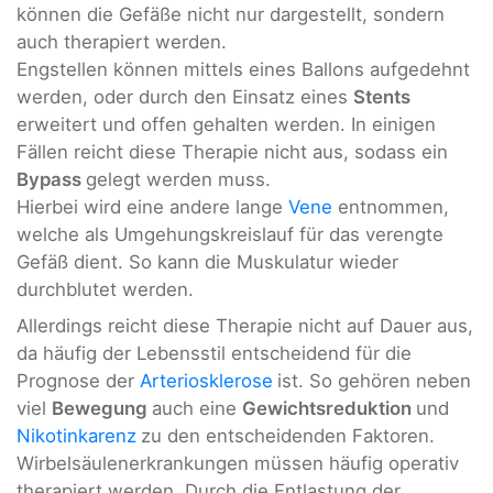
können die Gefäße nicht nur dargestellt, sondern
auch therapiert werden.
Engstellen können mittels eines Ballons aufgedehnt
werden, oder durch den Einsatz eines
Stents
erweitert und offen gehalten werden. In einigen
Fällen reicht diese Therapie nicht aus, sodass ein
Bypass
gelegt werden muss.
Hierbei wird eine andere lange
Vene
entnommen,
welche als Umgehungskreislauf für das verengte
Gefäß dient. So kann die Muskulatur wieder
durchblutet werden.
Allerdings reicht diese Therapie nicht auf Dauer aus,
da häufig der Lebensstil entscheidend für die
Prognose der
Arteriosklerose
ist. So gehören neben
viel
Bewegung
auch eine
Gewichtsreduktion
und
Nikotinkarenz
zu den entscheidenden Faktoren.
Wirbelsäulenerkrankungen müssen häufig operativ
therapiert werden. Durch die Entlastung der