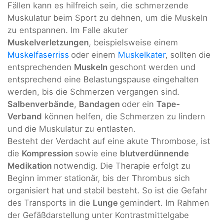
Fällen kann es hilfreich sein, die schmerzende
Muskulatur beim Sport zu dehnen, um die Muskeln
zu entspannen. Im Falle akuter
Muskelverletzungen
, beispielsweise einem
Muskelfaserriss
oder einem
Muskelkater
, sollten die
entsprechenden
Muskeln
geschont werden und
entsprechend eine Belastungspause eingehalten
werden, bis die Schmerzen vergangen sind.
Salbenverbände
,
Bandagen
oder ein
Tape-
Verband
können helfen, die Schmerzen zu lindern
und die Muskulatur zu entlasten.
Besteht der Verdacht auf eine akute Thrombose, ist
die
Kompression
sowie eine
blutverdünnende
Medikation
notwendig. Die Therapie erfolgt zu
Beginn immer stationär, bis der Thrombus sich
organisiert hat und stabil besteht. So ist die Gefahr
des Transports in die
Lunge
gemindert. Im Rahmen
der Gefäßdarstellung unter Kontrastmittelgabe