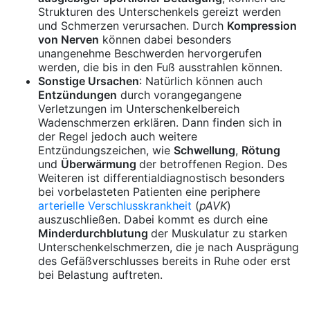
Strukturen des Unterschenkels gereizt werden
und Schmerzen verursachen. Durch
Kompression
von Nerven
können dabei besonders
unangenehme Beschwerden hervorgerufen
werden, die bis in den Fuß ausstrahlen können.
Sonstige Ursachen
: Natürlich können auch
Entzündungen
durch vorangegangene
Verletzungen im Unterschenkelbereich
Wadenschmerzen erklären. Dann finden sich in
der Regel jedoch auch weitere
Entzündungszeichen, wie
Schwellung
,
Rötung
und
Überwärmung
der betroffenen Region. Des
Weiteren ist differentialdiagnostisch besonders
bei vorbelasteten Patienten eine periphere
arterielle Verschlusskrankheit
(
pAVK
)
auszuschließen. Dabei kommt es durch eine
Minderdurchblutung
der Muskulatur zu starken
Unterschenkelschmerzen, die je nach Ausprägung
des Gefäßverschlusses bereits in Ruhe oder erst
bei Belastung auftreten.