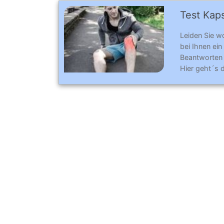
Test Kaps
Leiden Sie w
bei Ihnen ein
Beantworten
Hier geht´s 