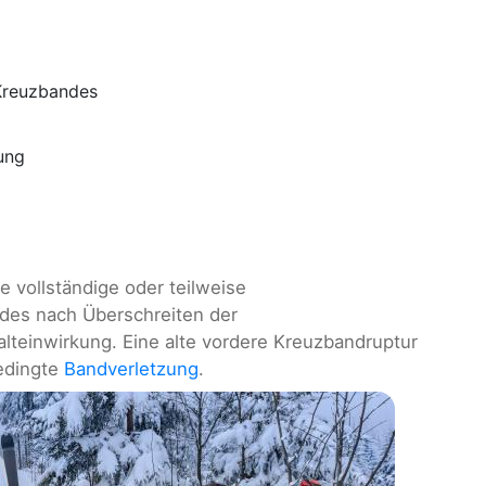
 Kreuzbandes
ung
ie vollständige oder teilweise
des nach Überschreiten der
teinwirkung. Eine alte vordere Kreuzbandruptur
bedingte
Bandverletzung
.