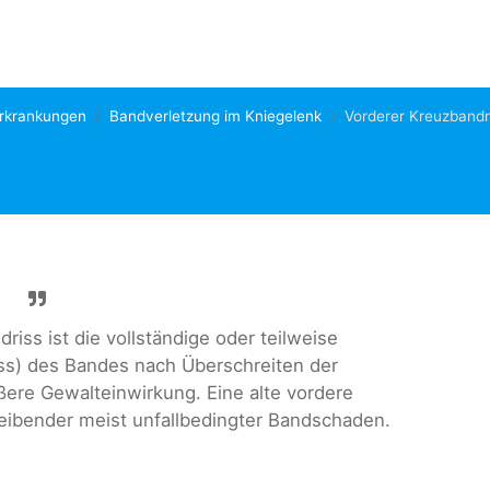
erkrankungen
Bandverletzung im Kniegelenk
Vorderer Kreuzbandr
riss ist die vollständige oder teilweise
iss) des Bandes nach Überschreiten der
re Gewalteinwirkung. Eine alte vordere
leibender meist unfallbedingter Bandschaden.