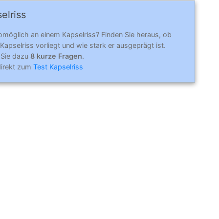
elriss
omöglich an einem Kapselriss? Finden Sie heraus, ob
 Kapselriss vorliegt und wie stark er ausgeprägt ist.
 Sie dazu
8 kurze Fragen
.
direkt zum
Test Kapselriss