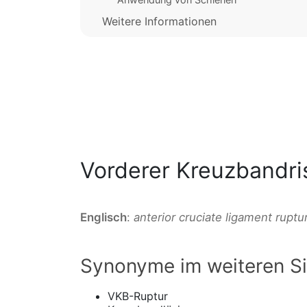
Weitere Informationen
Vorderer Kreuzbandri
Englisch
:
anterior cruciate ligament ruptu
Synonyme im weiteren S
VKB-Ruptur