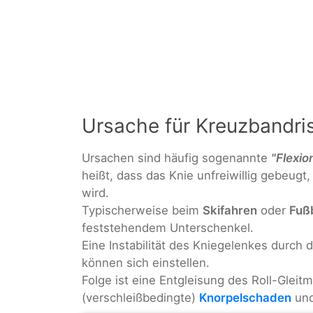
Ursache für Kreuzbandri
Ursachen sind häufig sogenannte
"Flexi
heißt, dass das Knie unfreiwillig gebeugt,
wird.
Typischerweise beim
Skifahren
oder
Fußb
feststehendem Unterschenkel.
Eine Instabilität des Kniegelenkes durch
können sich einstellen.
Folge ist eine Entgleisung des Roll-Gl
(verschleißbedingte)
Knorpelschaden
un