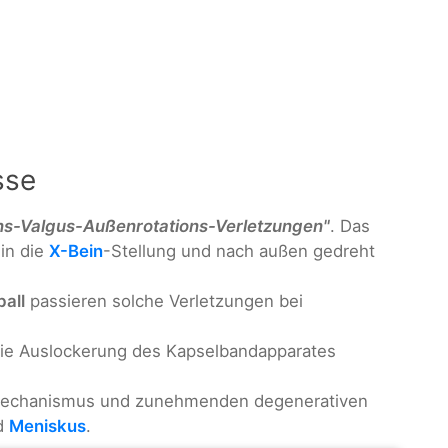
sse
ons-Valgus-Außenrotations-Verletzungen"
. Das
 in die
X-Bein
-Stellung und nach außen gedreht
all
passieren solche Verletzungen bei
 die Auslockerung des Kapselbandapparates
eitmechanismus und zunehmenden degenerativen
d
Meniskus
.