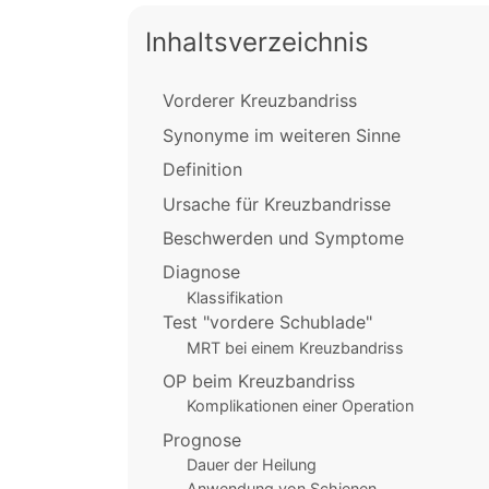
Inhaltsverzeichnis
Vorderer Kreuzbandriss
Synonyme im weiteren Sinne
Definition
Ursache für Kreuzbandrisse
Beschwerden und Symptome
Diagnose
Klassifikation
Test "vordere Schublade"
MRT bei einem Kreuzbandriss
OP beim Kreuzbandriss
Komplikationen einer Operation
Prognose
Dauer der Heilung
Anwendung von Schienen