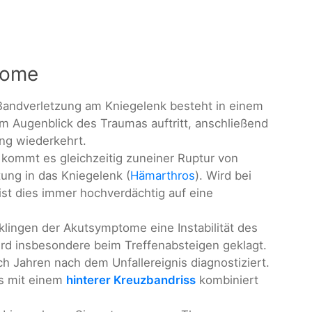
tome
Bandverletzung am Kniegelenk besteht in einem
m Augenblick des Traumas auftritt, anschließend
ung wiederkehrt.
kommt es gleichzeitig zuneiner Ruptur von
ung in das Kniegelenk (
Hämarthros
). Wird bei
ist dies immer hochverdächtig auf eine
bklingen der Akutsymptome eine Instabilität des
wird insbesondere beim Treffenabsteigen geklagt.
h Jahren nach dem Unfallereignis diagnostiziert.
ss mit einem
hinterer Kreuzbandriss
kombiniert