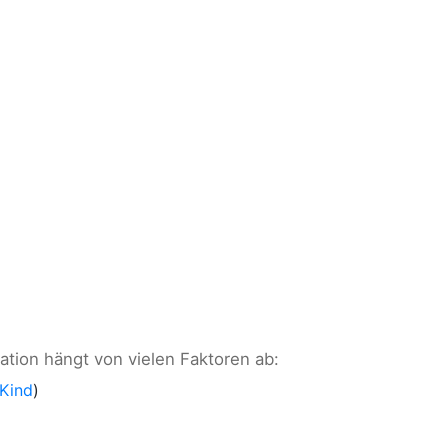
tion hängt von vielen Faktoren ab:
 Kind
)