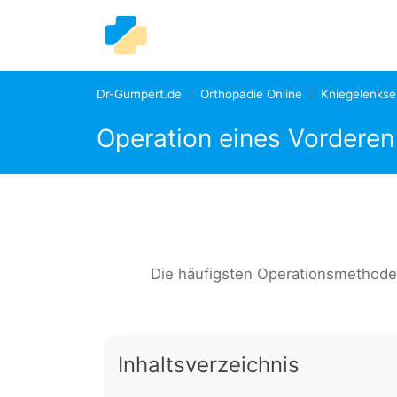
Dr-Gumpert.de
Orthopädie Online
Kniegelenks
Operation eines Vorderen
Die häufigsten Operationsmethode
Inhaltsverzeichnis