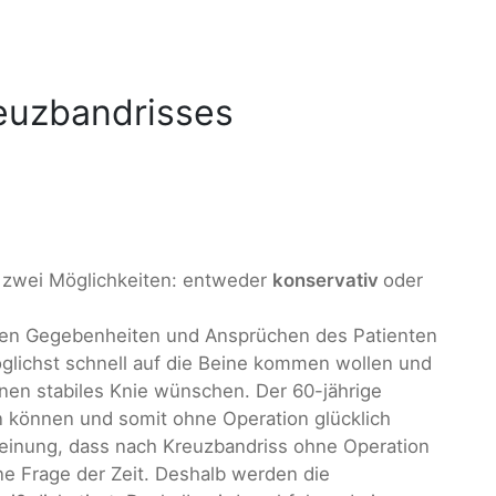
euzbandrisses
n zwei Möglichkeiten: entweder
konservativ
oder
llen Gegebenheiten und Ansprüchen des Patienten
möglichst schnell auf die Beine kommen wollen und
onen stabiles Knie wünschen. Der 60-jährige
n können und somit ohne Operation glücklich
Meinung, dass nach Kreuzbandriss ohne Operation
eine Frage der Zeit. Deshalb werden die