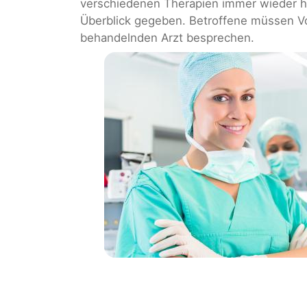
verschiedenen Therapien immer wieder he
Überblick gegeben. Betroffene müssen Vo
behandelnden Arzt besprechen.