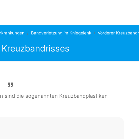
erkrankungen
Bandverletzung im Kniegelenk
Vorderer Kreuzbandr
 Kreuzbandrisses
n sind die sogenannten Kreuzbandplastiken