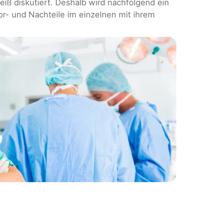
iß diskutiert. Deshalb wird nachfolgend ein
r- und Nachteile im einzelnen mit ihrem