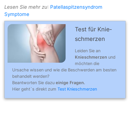
Lesen Sie mehr zu
:
Patellaspitzensyndrom
Symptome
Test für Knie­
schmer­zen
Leiden Sie an
Knieschmerzen
und
möchten die
Ursache wissen und wie die Beschwerden am besten
behandelt werden?
Beantworten Sie dazu
einige Fragen.
Hier geht`s direkt zum
Test Knieschmerzen