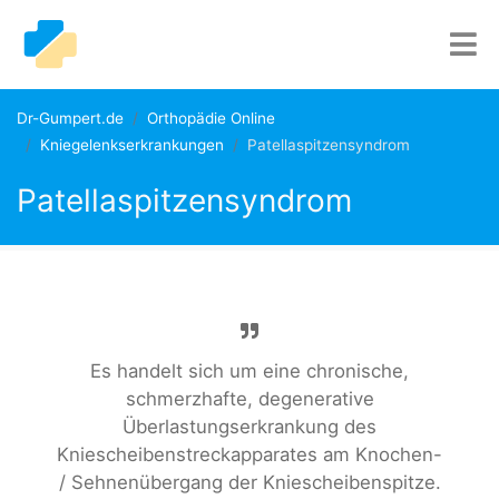
Dr-Gumpert.de
Orthopädie Online
Kniegelenkserkrankungen
Patellaspitzensyndrom
Patellaspitzensyndrom
Es handelt sich um eine chronische,
schmerzhafte, degenerative
Überlastungserkrankung des
Kniescheibenstreckapparates am Knochen-
/ Sehnenübergang der Kniescheibenspitze.