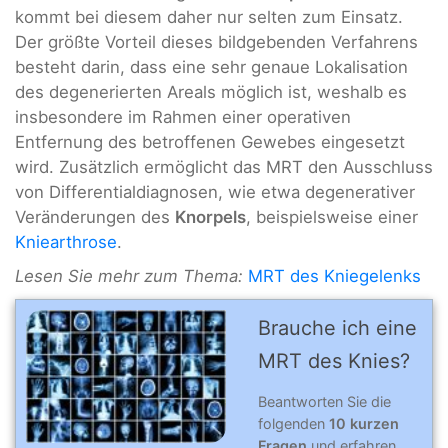
kommt bei diesem daher nur selten zum Einsatz.
Der größte Vorteil dieses bildgebenden Verfahrens
besteht darin, dass eine sehr genaue Lokalisation
des degenerierten Areals möglich ist, weshalb es
insbesondere im Rahmen einer operativen
Entfernung des betroffenen Gewebes eingesetzt
wird. Zusätzlich ermöglicht das MRT den Ausschluss
von Differentialdiagnosen, wie etwa degenerativer
Veränderungen des
Knorpels
, beispielsweise einer
Kniearthrose
.
Lesen Sie mehr zum Thema:
MRT des Kniegelenks
Brauche ich eine
MRT des Knies?
Beantworten Sie die
folgenden
10 kurzen
Fragen
und erfahren