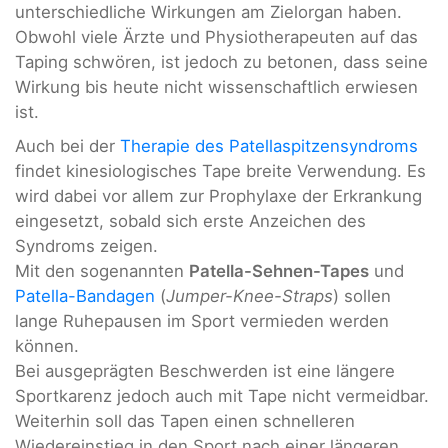
unterschiedliche Wirkungen am Zielorgan haben.
Obwohl viele Ärzte und Physiotherapeuten auf das
Taping schwören, ist jedoch zu betonen, dass seine
Wirkung bis heute nicht wissenschaftlich erwiesen
ist.
Auch bei der
Therapie des Patellaspitzensyndroms
findet kinesiologisches Tape breite Verwendung. Es
wird dabei vor allem zur Prophylaxe der Erkrankung
eingesetzt, sobald sich erste Anzeichen des
Syndroms zeigen.
Mit den sogenannten
Patella-Sehnen-Tapes
und
Patella-Bandagen
(
Jumper-Knee-Straps
) sollen
lange Ruhepausen im Sport vermieden werden
können.
Bei ausgeprägten Beschwerden ist eine längere
Sportkarenz jedoch auch mit Tape nicht vermeidbar.
Weiterhin soll das Tapen einen schnelleren
Wiedereinstieg in den Sport nach einer längeren