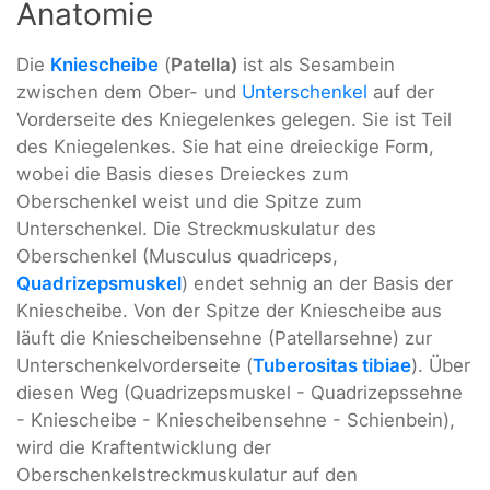
Anatomie
Die
Kniescheibe
(
Patella)
ist als Sesambein
zwischen dem Ober- und
Unterschenkel
auf der
Vorderseite des Kniegelenkes gelegen. Sie ist Teil
des Kniegelenkes. Sie hat eine dreieckige Form,
wobei die Basis dieses Dreieckes zum
Oberschenkel weist und die Spitze zum
Unterschenkel. Die Streckmuskulatur des
Oberschenkel (Musculus quadriceps,
Quadrizepsmuskel
) endet sehnig an der Basis der
Kniescheibe. Von der Spitze der Kniescheibe aus
läuft die Kniescheibensehne (Patellarsehne) zur
Unterschenkelvorderseite (
Tuberositas tibiae
). Über
diesen Weg (Quadrizepsmuskel - Quadrizepssehne
- Kniescheibe - Kniescheibensehne - Schienbein),
wird die Kraftentwicklung der
Oberschenkelstreckmuskulatur auf den