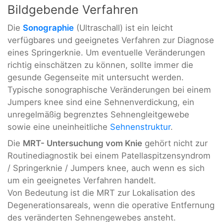
Bildgebende Verfahren
Die
Sonographie
(Ultraschall) ist ein leicht
verfügbares und geeignetes Verfahren zur Diagnose
eines Springerknie. Um eventuelle Veränderungen
richtig einschätzen zu können, sollte immer die
gesunde Gegenseite mit untersucht werden.
Typische sonographische Veränderungen bei einem
Jumpers knee sind eine Sehnenverdickung, ein
unregelmäßig begrenztes Sehnengleitgewebe
sowie eine uneinheitliche
Sehnenstruktur
.
Die
MRT- Untersuchung vom Knie
gehört nicht zur
Routinediagnostik bei einem Patellaspitzensyndrom
/ Springerknie / Jumpers knee, auch wenn es sich
um ein geeignetes Verfahren handelt.
Von Bedeutung ist die MRT zur Lokalisation des
Degenerationsareals, wenn die operative Entfernung
des veränderten Sehnengewebes ansteht.