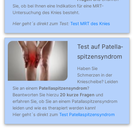
Sie, ob bei Ihnen eine Indikation für eine MRT-
Untersuchung des Knies besteht.
Hier geht´s direkt zum Test:
Test MRT des Knies
Test auf Patella­
spitz­en­syn­drom
Haben Sie
Schmerzen in der
Kniescheibe? Leiden
Sie an einem
Patellaspitzensyndrom
?
Beantworten Sie hierzu
20 kurze Fragen
und
erfahren Sie, ob Sie an einem Patallaspitzensyndrom
leiden und wie es therapiert werden kann!
Hier geht´s direkt zum
Test Patellaspitzensyndrom