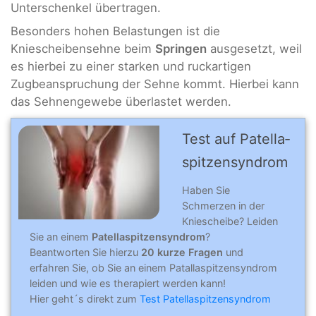
Unterschenkel übertragen.
Besonders hohen Belastungen ist die
Kniescheibensehne beim
Springen
ausgesetzt, weil
es hierbei zu einer starken und ruckartigen
Zugbeanspruchung der Sehne kommt. Hierbei kann
das Sehnengewebe überlastet werden.
Test auf Patella­
spitz­en­syn­drom
Haben Sie
Schmerzen in der
Kniescheibe? Leiden
Sie an einem
Patellaspitzensyndrom
?
Beantworten Sie hierzu
20 kurze Fragen
und
erfahren Sie, ob Sie an einem Patallaspitzensyndrom
leiden und wie es therapiert werden kann!
Hier geht´s direkt zum
Test Patellaspitzensyndrom