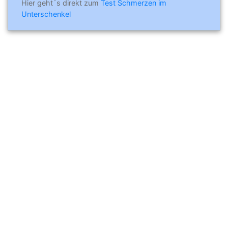
Hier geht´s direkt zum
Test Schmerzen im
Unterschenkel