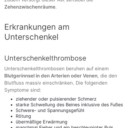
Zehenzwischenräume
.
Erkrankungen am
Unterschenkel
Unterschenkelthrombose
Unterschenkelthrombosen beruhen auf einem
Blutgerinnsel in den Arterien oder Venen
, die den
Blutfluss massiv einschränken. Die folgenden
Symptome sind:
ziehender oder pulsierender Schmerz
starke Schwellung des Beines inklusive des Fußes
Schwere- und Spannungsgefühl
Rötung
übermäßige Erwärmung
manchmal Fieber und ein beschleunigter Puls.