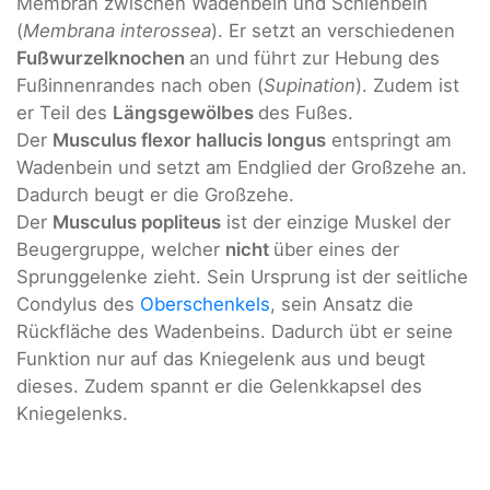
Membran zwischen Wadenbein und Schienbein
(
Membrana interossea
). Er setzt an verschiedenen
Fußwurzelknochen
an und führt zur Hebung des
Fußinnenrandes nach oben (
Supination
). Zudem ist
er Teil des
Längsgewölbes
des Fußes.
Der
Musculus flexor hallucis longus
entspringt am
Wadenbein und setzt am Endglied der Großzehe an.
Dadurch beugt er die Großzehe.
Der
Musculus popliteus
ist der einzige Muskel der
Beugergruppe, welcher
nicht
über eines der
Sprunggelenke zieht. Sein Ursprung ist der seitliche
Condylus des
Oberschenkels
, sein Ansatz die
Rückfläche des Wadenbeins. Dadurch übt er seine
Funktion nur auf das Kniegelenk aus und beugt
dieses. Zudem spannt er die Gelenkkapsel des
Kniegelenks.