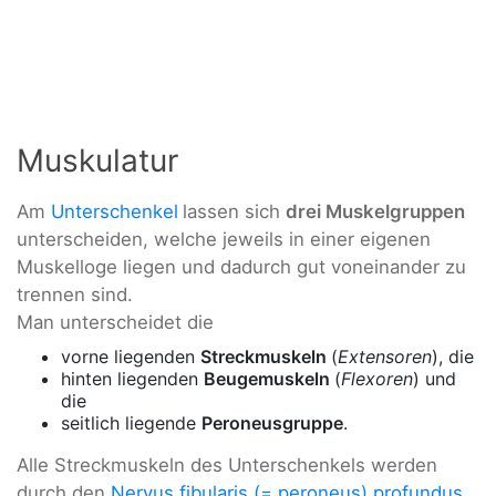
Muskulatur
Am
Unterschenkel
lassen sich
drei Muskelgruppen
unterscheiden, welche jeweils in einer eigenen
Muskelloge liegen und dadurch gut voneinander zu
trennen sind.
Man unterscheidet die
vorne liegenden
Streckmuskeln
(
Extensoren
), die
hinten liegenden
Beugemuskeln
(
Flexoren
) und
die
seitlich liegende
Peroneusgruppe
.
Alle Streckmuskeln des Unterschenkels werden
durch den
Nervus fibularis (= peroneus) profundus