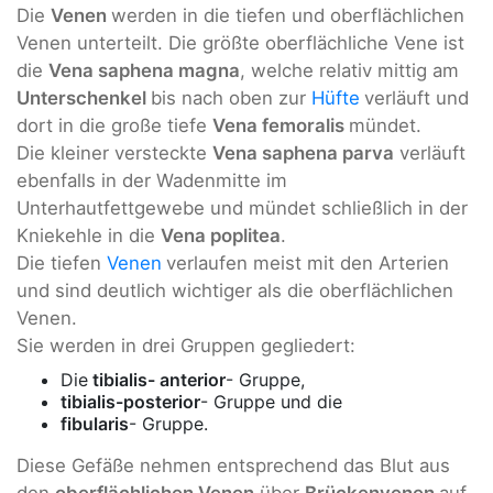
Die
Venen
werden in die tiefen und oberflächlichen
Venen unterteilt. Die größte oberflächliche Vene ist
die
Vena saphena magna
, welche relativ mittig am
Unterschenkel
bis nach oben zur
Hüfte
verläuft und
dort in die große tiefe
Vena femoralis
mündet.
Die kleiner versteckte
Vena saphena parva
verläuft
ebenfalls in der Wadenmitte im
Unterhautfettgewebe und mündet schließlich in der
Kniekehle in die
Vena poplitea
.
Die tiefen
Venen
verlaufen meist mit den Arterien
und sind deutlich wichtiger als die oberflächlichen
Venen.
Sie werden in drei Gruppen gegliedert:
Die
tibialis- anterior
- Gruppe,
tibialis-posterior
- Gruppe und die
fibularis
- Gruppe.
Diese Gefäße nehmen entsprechend das Blut aus