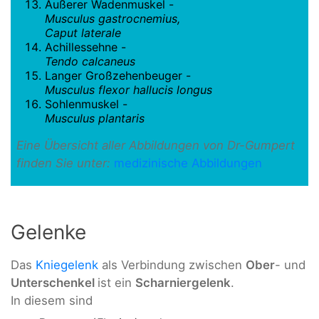
Äußerer Wadenmuskel -
Musculus gastrocnemius,
Caput laterale
Achillessehne -
Tendo calcaneus
Langer Großzehenbeuger -
Musculus flexor hallucis longus
Sohlenmuskel -
Musculus plantaris
Eine Übersicht aller Abbildungen von Dr-Gumpert
finden Sie unter:
medizinische Abbildungen
Gelenke
Das
Kniegelenk
als Verbindung zwischen
Ober
- und
Unterschenkel
ist ein
Scharniergelenk
.
In diesem sind