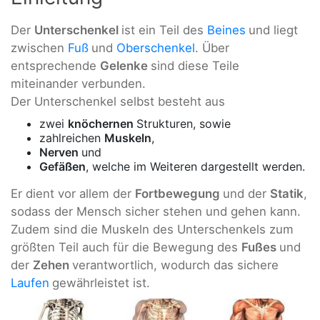
Der
Unterschenkel
ist ein Teil des
Beines
und liegt
zwischen
Fuß
und
Oberschenkel
. Über
entsprechende
Gelenke
sind diese Teile
miteinander verbunden.
Der Unterschenkel selbst besteht aus
zwei
knöchernen
Strukturen, sowie
zahlreichen
Muskeln
,
Nerven
und
Gefäßen
, welche im Weiteren dargestellt werden.
Er dient vor allem der
Fortbewegung
und der
Statik
,
sodass der Mensch sicher stehen und gehen kann.
Zudem sind die Muskeln des Unterschenkels zum
größten Teil auch für die Bewegung des
Fußes
und
der
Zehen
verantwortlich, wodurch das sichere
Laufen
gewährleistet ist.