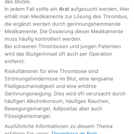
des Blutes.
In jedem Fall sollte ein
Arzt
aufgesucht werden. Hier
erhält man Medikamente zur Lösung des Thrombus,
die ergänzt werden durch gerinnungshemmende
Medikamente. Die Dosierung dieser Medikamente
muss häufig kontrolliert werden.
Bei schweren Thrombosen und jungen Patienten
wird das Blutgerinnsel oft auch per Operation
entfernt.
Risikofaktoren für eine Thrombose sind
Strömungshindernisse im Blut, eine langsame
Fließgeschwindigkeit und eine erhöhte
Gerinnungsneigung. Dies wird oft verursacht durch
häufigen Alkoholkonsum, häufiges Rauchen,
Bewegungsmangel, Adipositas aber auch
Flüssigkeitsmangel.
Ausführliche Informationen zu diesem Thema
erfahren Sie unter
:
Thrombose im Bein