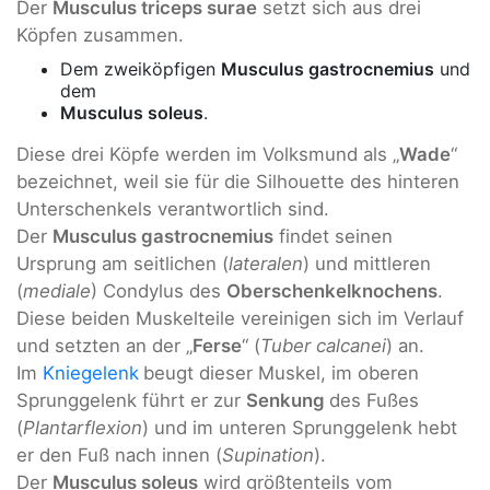
Der
Musculus triceps surae
setzt sich aus drei
Köpfen zusammen.
Dem zweiköpfigen
Musculus gastrocnemius
und
dem
Musculus soleus
.
Diese drei Köpfe werden im Volksmund als „
Wade
“
bezeichnet, weil sie für die Silhouette des hinteren
Unterschenkels verantwortlich sind.
Der
Musculus gastrocnemius
findet seinen
Ursprung am seitlichen (
lateralen
) und mittleren
(
mediale
) Condylus des
Oberschenkelknochens
.
Diese beiden Muskelteile vereinigen sich im Verlauf
und setzten an der „
Ferse
“ (
Tuber calcanei
) an.
Im
Kniegelenk
beugt dieser Muskel, im oberen
Sprunggelenk führt er zur
Senkung
des Fußes
(
Plantarflexion
) und im unteren Sprunggelenk hebt
er den Fuß nach innen (
Supination
).
Der
Musculus soleus
wird größtenteils vom