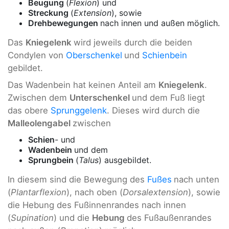
Beugung
(
Flexion
) und
Streckung
(
Extension
), sowie
Drehbewegungen
nach innen und außen möglich.
Das
Kniegelenk
wird jeweils durch die beiden
Condylen von
Oberschenkel
und
Schienbein
gebildet.
Das Wadenbein hat keinen Anteil am
Kniegelenk
.
Zwischen dem
Unterschenkel
und dem Fuß liegt
das obere
Sprunggelenk
. Dieses wird durch die
Malleolengabel
zwischen
Schien
- und
Wadenbein
und dem
Sprungbein
(
Talus
) ausgebildet.
In diesem sind die Bewegung des
Fußes
nach unten
(
Plantarflexion
), nach oben (
Dorsalextension
), sowie
die Hebung des Fußinnenrandes nach innen
(
Supination
) und die
Hebung
des Fußaußenrandes