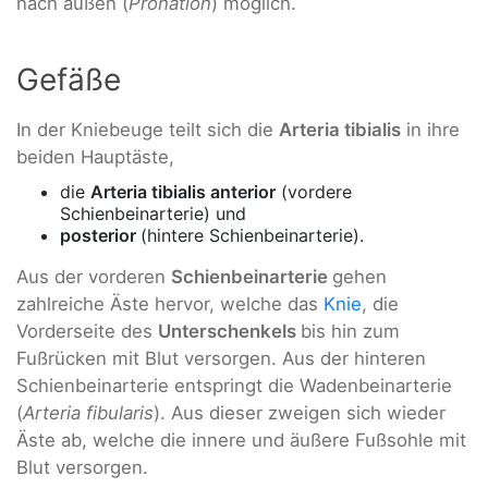
nach außen (
Pronation
) möglich.
Gefäße
In der Kniebeuge teilt sich die
Arteria tibialis
in ihre
beiden Hauptäste,
die
Arteria tibialis anterior
(vordere
Schienbeinarterie) und
posterior
(hintere Schienbeinarterie).
Aus der vorderen
Schienbeinarterie
gehen
zahlreiche Äste hervor, welche das
Knie
, die
Vorderseite des
Unterschenkels
bis hin zum
Fußrücken mit Blut versorgen. Aus der hinteren
Schienbeinarterie entspringt die Wadenbeinarterie
(
Arteria fibularis
). Aus dieser zweigen sich wieder
Äste ab, welche die innere und äußere Fußsohle mit
Blut versorgen.