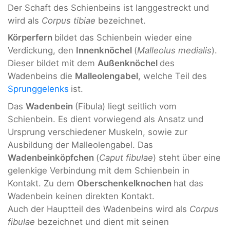
Der Schaft des Schienbeins ist langgestreckt und
wird als
Corpus tibiae
bezeichnet.
Körperfern
bildet das Schienbein wieder eine
Verdickung, den
Innenknöchel
(
Malleolus medialis
).
Dieser bildet mit dem
Außenknöchel
des
Wadenbeins die
Malleolengabel
, welche Teil des
Sprunggelenks
ist.
Das
Wadenbein
(Fibula) liegt seitlich vom
Schienbein. Es dient vorwiegend als Ansatz und
Ursprung verschiedener Muskeln, sowie zur
Ausbildung der Malleolengabel. Das
Wadenbeinköpfchen
(
Caput fibulae
) steht über eine
gelenkige Verbindung mit dem Schienbein in
Kontakt. Zu dem
Oberschenkelknochen
hat das
Wadenbein keinen direkten Kontakt.
Auch der Hauptteil des Wadenbeins wird als
Corpus
fibulae
bezeichnet und dient mit seinen