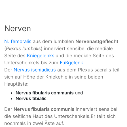
Nerven
N. femoralis
aus dem lumbalen
Nervenastgeflecht
(
Plexus lumbalis
) innerviert sensibel die mediale
Seite des
Kniegelenks
und die mediale Seite des
Unterschenkels bis zum
Fußgelenk
.
Der
Nervus ischiad
icus
aus dem Plexus sacralis teil
sich auf Höhe der Kniekehle in seine beiden
Hauptäste:
Nervus fibularis communis
und
Nervus tibialis
.
Der
Nervus fibularis communis
innerviert sensibel
die seitliche Haut des Unterschenkels.Er teilt sich
nochmals in zwei Äste auf.