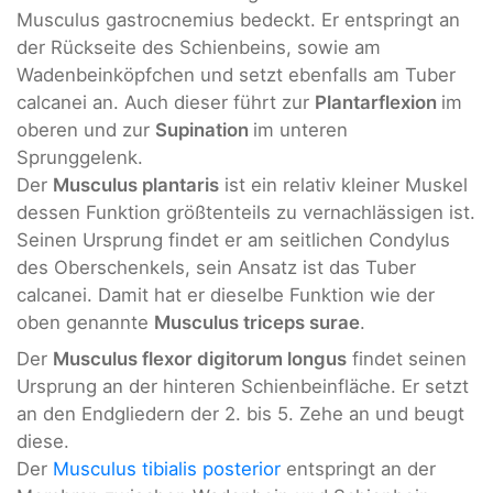
Musculus gastrocnemius bedeckt. Er entspringt an
der Rückseite des Schienbeins, sowie am
Wadenbeinköpfchen und setzt ebenfalls am Tuber
calcanei an. Auch dieser führt zur
Plantarflexion
im
oberen und zur
Supination
im unteren
Sprunggelenk.
Der
Musculus plantaris
ist ein relativ kleiner Muskel
dessen Funktion größtenteils zu vernachlässigen ist.
Seinen Ursprung findet er am seitlichen Condylus
des Oberschenkels, sein Ansatz ist das Tuber
calcanei. Damit hat er dieselbe Funktion wie der
oben genannte
Musculus triceps surae
.
Der
Musculus flexor digitorum longus
findet seinen
Ursprung an der hinteren Schienbeinfläche. Er setzt
an den Endgliedern der 2. bis 5. Zehe an und beugt
diese.
Der
Musculus tibialis posterior
entspringt an der