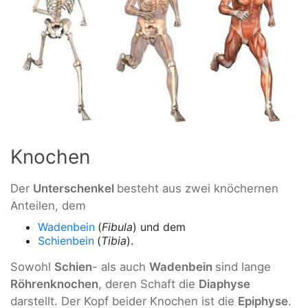
Knochen
Der
Unterschenkel
besteht aus zwei knöchernen
Anteilen, dem
Wadenbein
(
Fibula
) und dem
Schienbein
(
Tibia
).
Sowohl
Schien
- als auch
Wadenbein
sind lange
Röhrenknochen
, deren Schaft die
Diaphyse
darstellt. Der Kopf beider Knochen ist die
Epiphyse
.