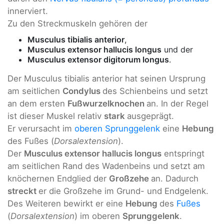
innerviert.
Zu den Streckmuskeln gehören der
Musculus tibialis anterior
,
Musculus extensor hallucis longus
und der
Musculus extensor digitorum longus
.
Der Musculus tibialis anterior hat seinen Ursprung
am seitlichen
Condylus
des Schienbeins und setzt
an dem ersten
Fußwurzelknochen
an. In der Regel
ist dieser Muskel relativ
stark
ausgeprägt.
Er verursacht im
oberen Sprunggelenk
eine
Hebung
des Fußes (
Dorsalextension
).
Der
Musculus extensor hallucis longus
entspringt
am seitlichen Rand des Wadenbeins und setzt am
knöchernen Endglied der
Großzehe
an. Dadurch
streckt
er die Großzehe im Grund- und Endgelenk.
Des Weiteren bewirkt er eine
Hebung
des
Fußes
(
Dorsalextension
) im oberen
Sprunggelenk
.