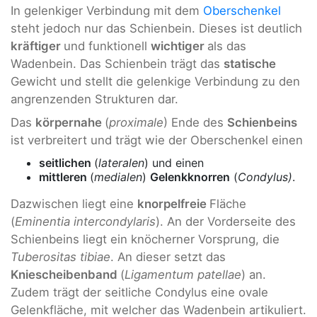
In gelenkiger Verbindung mit dem
Oberschenkel
steht jedoch nur das Schienbein. Dieses ist deutlich
kräftiger
und funktionell
wichtiger
als das
Wadenbein. Das Schienbein trägt das
statische
Gewicht und stellt die gelenkige Verbindung zu den
angrenzenden Strukturen dar.
Das
körpernahe
(
proximale
) Ende des
Schienbeins
ist verbreitert und trägt wie der Oberschenkel einen
seitlichen
(
lateralen
) und einen
mittleren
(
medialen
)
Gelenkknorr
en
(
Condylus)
.
Dazwischen liegt eine
knorpelfreie
Fläche
(
Eminentia intercondylaris
). An der Vorderseite des
Schienbeins liegt ein knöcherner Vorsprung, die
Tuberositas tibiae
. An dieser setzt das
Kniescheibenband
(
Ligamentum patellae
) an.
Zudem trägt der seitliche Condylus eine ovale
Gelenkfläche, mit welcher das Wadenbein artikuliert.