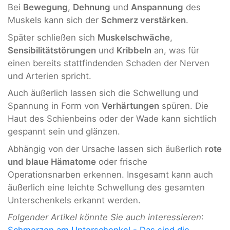
Bei
Bewegung
,
Dehnung
und
Anspannung
des
Muskels kann sich der
Schmerz verstärken
.
Später schließen sich
Muskelschwäche
,
Sensibilitätstörungen
und
Kribbeln
an, was für
einen bereits stattfindenden Schaden der Nerven
und Arterien spricht.
Auch äußerlich lassen sich die Schwellung und
Spannung in Form von
Verhärtungen
spüren. Die
Haut des Schienbeins oder der Wade kann sichtlich
gespannt sein und glänzen.
Abhängig von der Ursache lassen sich äußerlich
rote
und blaue Hämatome
oder frische
Operationsnarben erkennen. Insgesamt kann auch
äußerlich eine leichte Schwellung des gesamten
Unterschenkels erkannt werden.
Folgender Artikel könnte Sie auch interessieren
:
Schmerzen am Unterschenkel - Das sind die