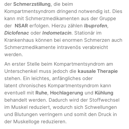
der
Schmerzstillung
, die beim
Kompartmentsyndrom dringend notwendig ist. Dies
kann mit Schmerzmedikamenten aus der Gruppe
der
NSAR
erfolgen. Hierzu zählen
Ibuprofen
,
Diclofenac
oder
Indometacin
. Stationär im
Krankenhaus können bei enormen Schmerzen auch
Schmerzmedikamente intravenös verabreicht
werden.
An erster Stelle beim Kompartmentsyndrom am
Unterschenkel muss jedoch die
kausale Therapie
stehen. Ein leichtes, anfängliches oder
latent chronisches Kompartmentsyndrom kann
eventuell mit
Ruhe
,
Hochlagerung
und
Kühlung
behandelt werden. Dadurch wird der Stoffwechsel
im Muskel reduziert, wodurch sich Schwellungen
und Blutungen verringern und somit den Druck in
der Muskelloge reduzieren.