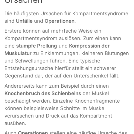
Die häufigsten Ursachen für Kompartmentsyndrome
sind
Unfälle
und
Operationen
.
Erstere können auf mehrfache Weise ein
Kompartmentsyndrom auslösen. Zum einen kann
eine
stumpfe Prellung
und
Kompression der
Muskulatur
zu Einklemmungen, kleineren Blutungen
und Schwellungen führen. Eine typische
Entstehungsursache hierfür stellt ein schwerer
Gegenstand dar, der auf den Unterschenkel fällt.
Andererseits kann zum Beispiel durch einen
Knochenbruch des Schienbeins
der Muskel
beschädigt werden. Einzelne Knochenfragmente
können beispielsweise Schnitte im Muskel
verursachen und Druck auf das Kompartment
ausüben.
Auch
Operationen
stellen eine häufige Ursache des