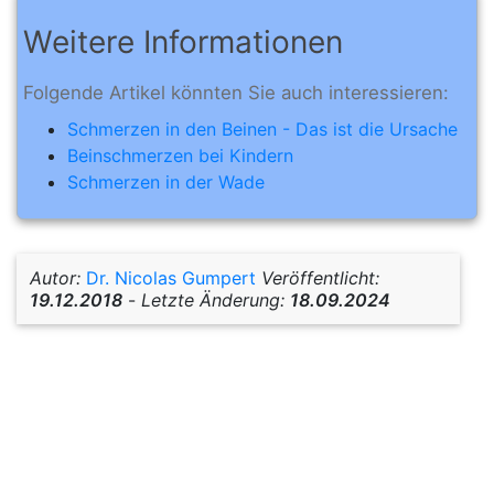
Weitere Informationen
Folgende Artikel könnten Sie auch interessieren:
Schmerzen in den Beinen - Das ist die Ursache
Beinschmerzen bei Kindern
Schmerzen in der Wade
Autor:
Dr. Nicolas Gumpert
Veröffentlicht:
19.12.2018
-
Letzte Änderung:
18.09.2024