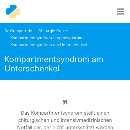
Dr-Gumpert.de
Chirurgie Online
Kompartmentsyndrom (Logensyndrom)
Kompartmentsyndrom am Unterschenkel
Kompartmentsyndrom am
Unterschenkel
Das Kompartmentsyndrom stellt einen
chirurgischen und intensivmedizinischen
Notfall dar, der nicht unterschätzt werden