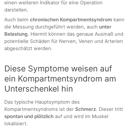
einen weiteren Indikator für eine Operation
darstellen.
Auch beim
chronischen Kompartmentsyndrom
kann
die Messung durchgeführt werden, auch
unter
Belastung
. Hiermit können das genaue Ausmaß und
potentielle Schäden für Nerven, Venen und Arterien
abgeschätzt werden.
Diese Symptome weisen auf
ein Kompartmentsyndrom am
Unterschenkel hin
Das typische Hauptsymptom des
Kompartmentsyndroms ist der
Schmerz
. Dieser tritt
spontan und plötzlich
auf und wird im Muskel
lokalisiert.