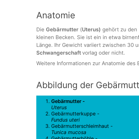
Anatomie
Die
Gebärmutter
(
Uterus)
gehört zu den 
kleinen Becken. Sie ist ein in etwa birne
Länge. Ihr Gewicht variiert zwischen 30 u
Schwangerschaft
vorlag oder nicht.
Weitere Informationen zur Anatomie des 
Abbildung der Gebärmutt
Gebärmutter -
Uterus
Gebärmutterkuppe -
Fundus uteri
Gebärmutterschleimhaut -
Tunica mucosa
Gebärmutterhöhle -