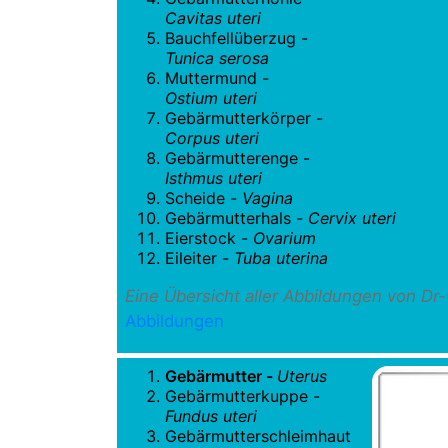
Cavitas uteri
Bauchfellüberzug -
Tunica serosa
Muttermund -
Ostium uteri
Gebärmutterkörper -
Corpus uteri
Gebärmutterenge -
Isthmus uteri
Scheide -
Vagina
Gebärmutterhals -
Cervix uteri
Eierstock -
Ovarium
Eileiter -
Tuba uterina
Eine Übersicht aller Abbildungen von Dr
Abbildungen
Gebärmutter -
Uterus
Gebärmutterkuppe -
Fundus uteri
Gebärmutterschleimhaut