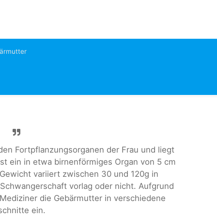
ärmutter
den Fortpflanzungsorganen der Frau und liegt
ist ein in etwa birnenförmiges Organ von 5 cm
 Gewicht variiert zwischen 30 und 120g in
 Schwangerschaft vorlag oder nicht. Aufgrund
r Mediziner die Gebärmutter in verschiedene
chnitte ein.