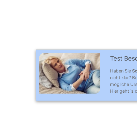
Test Bes
Haben Sie
Sc
nicht klar? 
mögliche Ur
Hier geht`s 