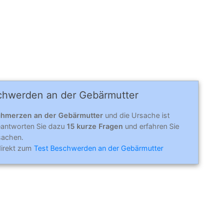
chwerden an der Gebärmutter
hmerzen an der Gebärmutter
und die Ursache ist
Beantworten Sie dazu
15 kurze Fragen
und erfahren Sie
sachen.
direkt zum
Test Beschwerden an der Gebärmutter