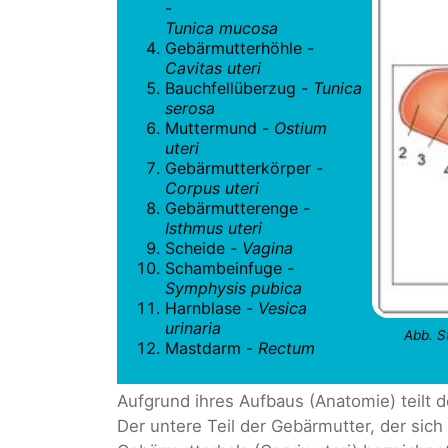
-
Tunica mucosa
Gebärmutterhöhle -
Cavitas uteri
Bauchfellüberzug -
Tunica
serosa
Muttermund -
Ostium
uteri
Gebärmutterkörper -
Corpus uteri
Gebärmutterenge -
Isthmus uteri
Scheide -
Vagina
Schambeinfuge -
Symphysis pubica
Harnblase -
Vesica
urinaria
Abb. S
Mastdarm -
Rectum
Aufgrund ihres Aufbaus (Anatomie) teilt d
Der untere Teil der Gebärmutter, der sich 