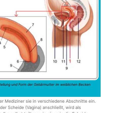
tellung und Form der Gebärmutter im weiblichen Becken
er Mediziner sie in verschiedene Abschnitte ein.
der Scheide (Vagina) anschließt, wird als