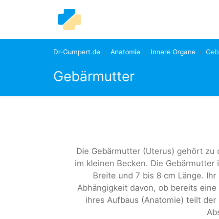
Dr-Gumpert.de
Anatomie
Innere Organe
Geb
Gebärmutter
Die Gebärmutter (Uterus) gehört zu 
im kleinen Becken. Die Gebärmutter 
Breite und 7 bis 8 cm Länge. Ihr
Abhängigkeit davon, ob bereits eine
ihres Aufbaus (Anatomie) teilt de
Abs