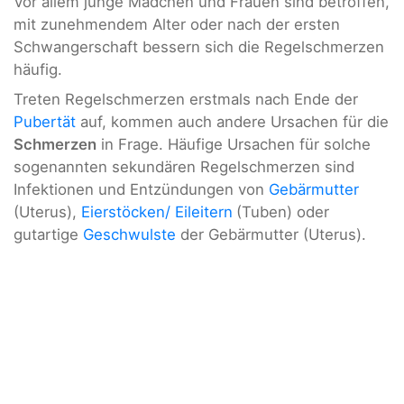
Vor allem junge Mädchen und Frauen sind betroffen,
mit zunehmendem Alter oder nach der ersten
Schwangerschaft bessern sich die Regelschmerzen
häufig.
Treten Regelschmerzen erstmals nach Ende der
Pubertät
auf, kommen auch andere Ursachen für die
Schmerzen
in Frage. Häufige Ursachen für solche
sogenannten sekundären Regelschmerzen sind
Infektionen und Entzündungen von
Gebärmutter
(Uterus),
Eierstöcken/ Eileitern
(Tuben) oder
gutartige
Geschwulste
der Gebärmutter (Uterus).