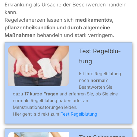
Erkrankung als Ursache der Beschwerden handeln
kann.
Regelschmerzen lassen sich
medikamentös,
pflanzenheilkundlich und durch allgemeine
Maßnahmen
behandeln und stark verringern.
Test Regelblu­
tung
Ist Ihre Regelblutung
noch
normal
?
Beantworten Sie
dazu
17 kurze Fragen
und erfahren Sie, ob Sie eine
normale Regelblutung haben oder an
Menstruationsstörungen leiden.
Hier geht´s direkt zum
Test Regelblutung