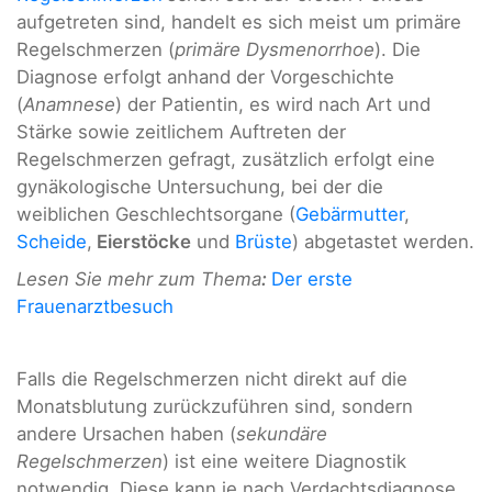
aufgetreten sind, handelt es sich meist um primäre
Regelschmerzen (
primäre Dysmenorrhoe
). Die
Diagnose erfolgt anhand der Vorgeschichte
(
Anamnese
) der Patientin, es wird nach Art und
Stärke sowie zeitlichem Auftreten der
Regelschmerzen gefragt, zusätzlich erfolgt eine
gynäkologische Untersuchung, bei der die
weiblichen Geschlechtsorgane (
Gebärmutter
,
Scheide
,
Eierstöcke
und
Brüste
) abgetastet werden.
Lesen Sie mehr zum Thema
:
Der erste
Frauenarztbesuch
Falls die Regelschmerzen nicht direkt auf die
Monatsblutung zurückzuführen sind, sondern
andere Ursachen haben (
sekundäre
Regelschmerzen
) ist eine weitere Diagnostik
notwendig. Diese kann je nach Verdachtsdiagnose