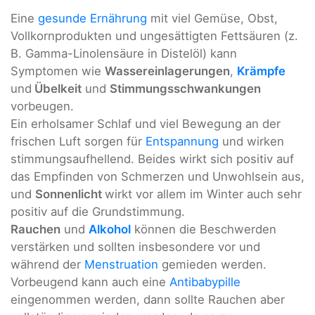
Eine
gesunde Ernährung
mit viel Gemüse, Obst,
Vollkornprodukten und ungesättigten Fettsäuren (z.
B. Gamma-Linolensäure in Distelöl) kann
Symptomen wie
Wassereinlagerungen
,
Krämpfe
und
Übelkeit
und
Stimmungsschwankungen
vorbeugen.
Ein erholsamer Schlaf und viel Bewegung an der
frischen Luft sorgen für
Entspannung
und wirken
stimmungsaufhellend. Beides wirkt sich positiv auf
das Empfinden von Schmerzen und Unwohlsein aus,
und
Sonnenlicht
wirkt vor allem im Winter auch sehr
positiv auf die Grundstimmung.
Rauchen
und
Alkohol
können die Beschwerden
verstärken und sollten insbesondere vor und
während der
Menstruation
gemieden werden.
Vorbeugend kann auch eine
Antibabypille
eingenommen werden, dann sollte Rauchen aber