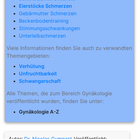
Eierstöcke Schmerzen
Gebärmutter Schmerzen
Beckenbodentraining
Stimmungsschwankungen
Unterleibschmerzen
Viele Informationen finden Sie auch zu verwandten
Themengebieten:
Verhütung
Unfruchtbarkeit
Schwangerschaft
Alle Themen, die zum Bereich Gynäkologie
veröffentlicht wurden, finden Sie unter:
Gynäkologie A-Z
Autor:
Dr. Nicolas Gumpert
Veröffentlicht: