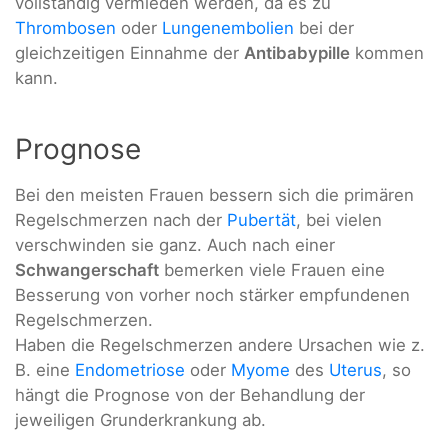
vollständig vermieden werden, da es zu
Thrombosen
oder
Lungenembolien
bei der
gleichzeitigen Einnahme der
Antibabypille
kommen
kann.
Prognose
Bei den meisten Frauen bessern sich die primären
Regelschmerzen nach der
Pubertät
, bei vielen
verschwinden sie ganz. Auch nach einer
Schwangerschaft
bemerken viele Frauen eine
Besserung von vorher noch stärker empfundenen
Regelschmerzen.
Haben die Regelschmerzen andere Ursachen wie z.
B. eine
Endometriose
oder
Myome
des
Uterus
, so
hängt die Prognose von der Behandlung der
jeweiligen Grunderkrankung ab.