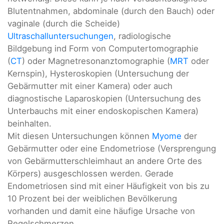
Blutentnahmen, abdominale (durch den Bauch) oder
vaginale (durch die Scheide)
Ultraschalluntersuchungen
, radiologische
Bildgebung ind Form von Computertomographie
(
CT
) oder Magnetresonanztomographie (
MRT
oder
Kernspin), Hysteroskopien (Untersuchung der
Gebärmutter mit einer Kamera) oder auch
diagnostische Laparoskopien (Untersuchung des
Unterbauchs mit einer endoskopischen Kamera)
beinhalten.
Mit diesen Untersuchungen können
Myome
der
Gebärmutter oder eine Endometriose (Versprengung
von Gebärmutterschleimhaut an andere Orte des
Körpers) ausgeschlossen werden. Gerade
Endometriosen sind mit einer Häufigkeit von bis zu
10 Prozent bei der weiblichen Bevölkerung
vorhanden und damit eine häufige Ursache von
Regelschmerzen.