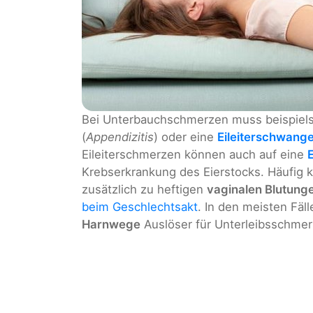
Bei Unterbauchschmerzen muss beispiel
(
Appendizitis
) oder eine
Eileiterschwang
Eileiterschmerzen können auch auf eine
Krebserkrankung des Eierstocks. Häufig 
zusätzlich zu heftigen
vaginalen Blutung
beim Geschlechtsakt
. In den meisten Fäl
Harnwege
Auslöser für Unterleibsschmer