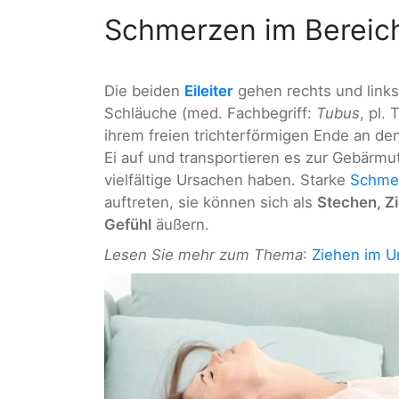
Schmerzen im Bereich 
Die beiden
Eileiter
gehen rechts und links 
Schläuche (med. Fachbegriff:
Tubus
, pl.
ihrem freien trichterförmigen Ende an de
Ei auf und transportieren es zur Gebärmu
vielfältige Ursachen haben. Starke
Schmer
auftreten, sie können sich als
Stechen, Z
Gefühl
äußern.
Lesen Sie mehr zum Thema
:
Ziehen im Un