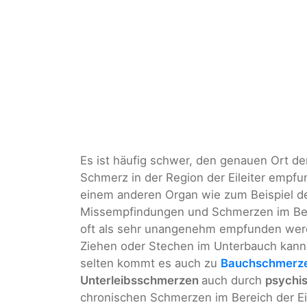
Es ist häufig schwer, den genauen Ort d
Schmerz in der Region der Eileiter empfu
einem anderen Organ wie zum Beispiel d
Missempfindungen und Schmerzen im Berei
oft als sehr unangenehm empfunden werde
Ziehen oder Stechen im Unterbauch kann 
selten kommt es auch zu
Bauchschmerze
Unterleibsschmerzen
auch durch
psychi
chronischen Schmerzen im Bereich der Eil