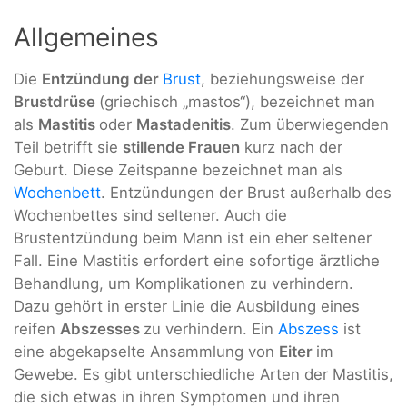
Allgemeines
Die
Entzündung der
Brust
, beziehungsweise der
Brustdrüse
(griechisch „mastos“), bezeichnet man
als
Mastitis
oder
Mastadenitis
. Zum überwiegenden
Teil betrifft sie
stillende Frauen
kurz nach der
Geburt. Diese Zeitspanne bezeichnet man als
Wochenbett
. Entzündungen der Brust außerhalb des
Wochenbettes sind seltener. Auch die
Brustentzündung beim Mann ist ein eher seltener
Fall. Eine Mastitis erfordert eine sofortige ärztliche
Behandlung, um Komplikationen zu verhindern.
Dazu gehört in erster Linie die Ausbildung eines
reifen
Abszesses
zu verhindern. Ein
Abszess
ist
eine abgekapselte Ansammlung von
Eiter
im
Gewebe. Es gibt unterschiedliche Arten der Mastitis,
die sich etwas in ihren Symptomen und ihren