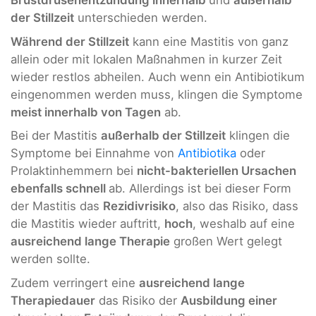
Brustdrüsenentzündung innerhalb
und
außerhalb
der Stillzeit
unterschieden werden.
Während der Stillzeit
kann eine Mastitis von ganz
allein oder mit lokalen Maßnahmen in kurzer Zeit
wieder restlos abheilen. Auch wenn ein Antibiotikum
eingenommen werden muss, klingen die Symptome
meist innerhalb von Tagen
ab.
Bei der Mastitis
außerhalb der Stillzeit
klingen die
Symptome bei Einnahme von
Antibiotika
oder
Prolaktinhemmern bei
nicht-bakteriellen Ursachen
ebenfalls schnell
ab. Allerdings ist bei dieser Form
der Mastitis das
Rezidivrisiko
, also das Risiko, dass
die Mastitis wieder auftritt,
hoch
, weshalb auf eine
ausreichend lange Therapie
großen Wert gelegt
werden sollte.
Zudem verringert eine
ausreichend lange
Therapiedauer
das Risiko der
Ausbildung einer