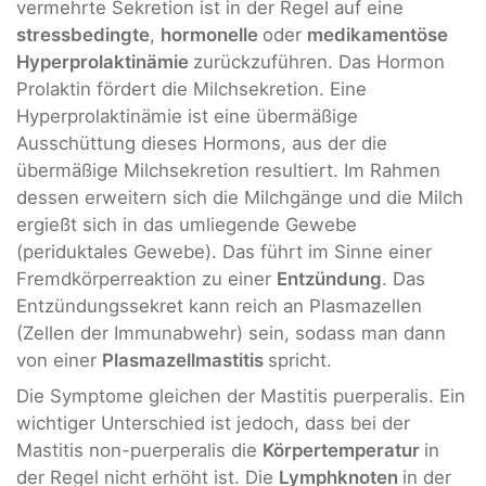
vermehrte Sekretion ist in der Regel auf eine
stressbedingte
,
hormonelle
oder
medikamentöse
Hyperprolaktinämie
zurückzuführen. Das Hormon
Prolaktin fördert die Milchsekretion. Eine
Hyperprolaktinämie ist eine übermäßige
Ausschüttung dieses Hormons, aus der die
übermäßige Milchsekretion resultiert. Im Rahmen
dessen erweitern sich die Milchgänge und die Milch
ergießt sich in das umliegende Gewebe
(periduktales Gewebe). Das führt im Sinne einer
Fremdkörperreaktion zu einer
Entzündung
. Das
Entzündungssekret kann reich an Plasmazellen
(Zellen der Immunabwehr) sein, sodass man dann
von einer
Plasmazellmastitis
spricht.
Die Symptome gleichen der Mastitis puerperalis. Ein
wichtiger Unterschied ist jedoch, dass bei der
Mastitis non-puerperalis die
Körpertemperatur
in
der Regel nicht erhöht ist. Die
Lymphknoten
in der