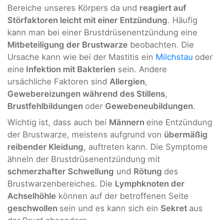
Bereiche unseres Körpers da und
reagiert auf
Störfaktoren leicht mit einer Entzündung
. Häufig
kann man bei einer Brustdrüsenentzündung eine
Mitbeteiligung der Brustwarze
beobachten. Die
Ursache kann wie bei der Mastitis ein
Milchstau
oder
eine
Infektion mit Bakterien
sein. Andere
ursächliche Faktoren sind
Allergien
,
Gewebereizungen während des Stillens
,
Brustfehlbildungen
oder
Gewebeneubildungen
.
Wichtig ist, dass auch bei
Männern
eine Entzündung
der Brustwarze, meistens aufgrund von
übermäßig
reibender Kleidung
, auftreten kann. Die Symptome
ähneln der Brustdrüsenentzündung mit
schmerzhafter Schwellung
und
Rötung
des
Brustwarzenbereiches. Die
Lymphknoten der
Achselhöhle
können auf der betroffenen Seite
geschwollen
sein und es kann sich ein
Sekret
aus