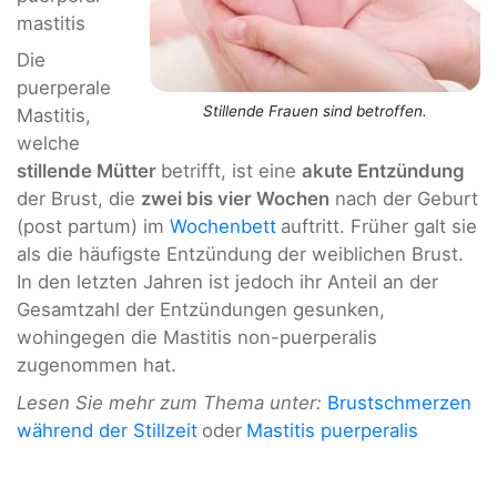
mastitis
Die
puerperale
Stillende Frauen sind betroffen.
Mastitis,
welche
stillende Mütter
betrifft, ist eine
akute Entzündung
der Brust, die
zwei bis vier Wochen
nach der Geburt
(post partum) im
Wochenbett
auftritt. Früher galt sie
als die häufigste Entzündung der weiblichen Brust.
In den letzten Jahren ist jedoch ihr Anteil an der
Gesamtzahl der Entzündungen gesunken,
wohingegen die Mastitis non-puerperalis
zugenommen hat.
Lesen Sie mehr zum Thema unter:
Brustschmerzen
während der Stillzeit
oder
Mastitis puerperalis