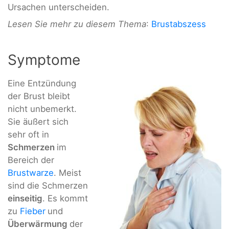
Ursachen unterscheiden.
Lesen Sie mehr zu diesem Thema
:
Brustabszess
Symptome
Eine Entzündung
der Brust bleibt
nicht unbemerkt.
Sie äußert sich
sehr oft in
Schmerzen
im
Bereich der
Brustwarze
. Meist
sind die Schmerzen
einseitig
. Es kommt
zu
Fieber
und
Überwärmung
der