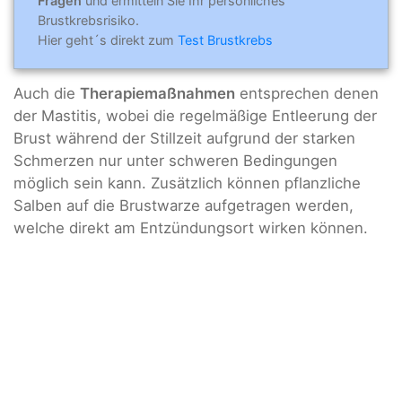
Fragen
und ermitteln Sie Ihr persönliches
Brustkrebsrisiko.
Hier geht´s direkt zum
Test Brustkrebs
Auch die
Therapiemaßnahmen
entsprechen denen
der Mastitis, wobei die regelmäßige Entleerung der
Brust während der Stillzeit aufgrund der starken
Schmerzen nur unter schweren Bedingungen
möglich sein kann. Zusätzlich können pflanzliche
Salben auf die Brustwarze aufgetragen werden,
welche direkt am Entzündungsort wirken können.