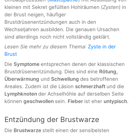
kleinen mit Sekret gefüllten Hohlräumen (
Zysten
) in
der Brust neigen, häufiger
Brustdrüsenentzündungen auch in den
Wechseljahren ausbilden. Die genauen Ursachen
sind allerdings noch nicht vollständig geklärt.
Lesen Sie mehr zu diesem Thema
:
Zyste in der
Brust
Die
Symptome
entsprechen denen der klassischen
Brustdrüsenentzündung. Dies sind eine
Rötung,
Überwärmung
und
Schwellung
des betroffenen
Areales. Zudem ist die Läsion
schmerzhaft
und die
Lymphknoten
der Achselhöhle auf derselben Seite
können
geschwollen
sein.
Fieber
ist eher
untypisch
.
Entzündung der Brustwarze
Die
Brustwarze
stellt einen der sensibelsten