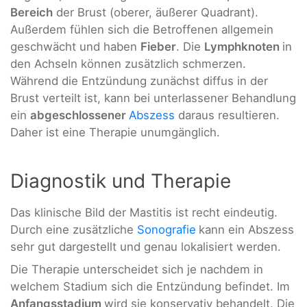
Bereich
der Brust (oberer, äußerer Quadrant).
Außerdem fühlen sich die Betroffenen allgemein
geschwächt und haben
Fieber
. Die
Lymphknoten
in
den Achseln können zusätzlich schmerzen.
Während die Entzündung zunächst diffus in der
Brust verteilt ist, kann bei unterlassener Behandlung
ein
abgeschlossener
Abszess
daraus resultieren.
Daher ist eine Therapie unumgänglich.
Diagnostik und Therapie
Das klinische Bild der Mastitis ist recht eindeutig.
Durch eine zusätzliche
Sonografie
kann ein Abszess
sehr gut dargestellt und genau lokalisiert werden.
Die Therapie unterscheidet sich je nachdem in
welchem Stadium sich die Entzündung befindet. Im
Anfangsstadium
wird sie konservativ behandelt. Die