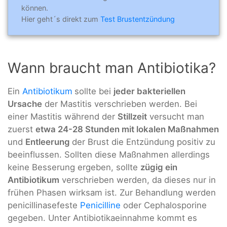
können.
Hier geht´s direkt zum
Test Brustentzündung
Wann braucht man Antibiotika?
Ein
Antibiotikum
sollte bei
jeder bakteriellen
Ursache
der Mastitis verschrieben werden. Bei
einer Mastitis während der
Stillzeit
versucht man
zuerst
etwa 24-28 Stunden mit lokalen Maßnahmen
und
Entleerung
der Brust die Entzündung positiv zu
beeinflussen. Sollten diese Maßnahmen allerdings
keine Besserung ergeben, sollte
zügig ein
Antibiotikum
verschrieben werden, da dieses nur in
frühen Phasen wirksam ist. Zur Behandlung werden
penicillinasefeste
Penicilline
oder Cephalosporine
gegeben. Unter Antibiotikaeinnahme kommt es