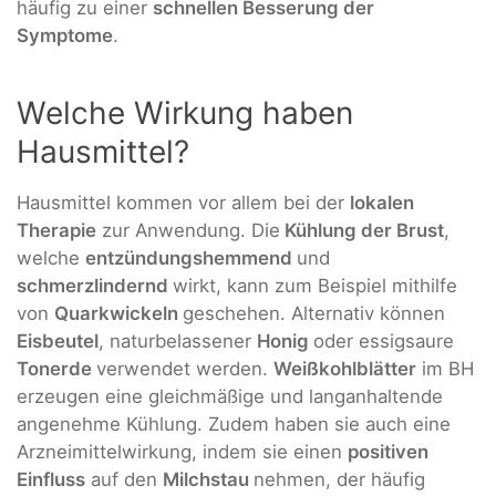
häufig zu einer
schnellen Besserung der
Symptome
.
Welche Wirkung haben
Hausmittel?
Hausmittel kommen vor allem bei der
lokalen
Therapie
zur Anwendung. Die
Kühlung der Brust
,
welche
entzündungshemmend
und
schmerzlindernd
wirkt, kann zum Beispiel mithilfe
von
Quarkwickeln
geschehen. Alternativ können
Eisbeutel
, naturbelassener
Honig
oder essigsaure
Tonerde
verwendet werden.
Weißkohlblätter
im BH
erzeugen eine gleichmäßige und langanhaltende
angenehme Kühlung. Zudem haben sie auch eine
Arzneimittelwirkung, indem sie einen
positiven
Einfluss
auf den
Milchstau
nehmen, der häufig