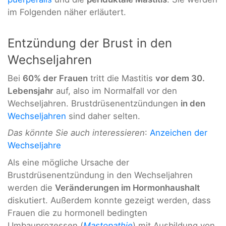
im Folgenden näher erläutert.
Entzündung der Brust in den
Wechseljahren
Bei
60% der Frauen
tritt die Mastitis
vor dem 30.
Lebensjahr
auf, also im Normalfall vor den
Wechseljahren. Brustdrüsenentzündungen
in den
Wechseljahren
sind daher selten.
Das könnte Sie auch interessieren
:
Anzeichen der
Wechseljahre
Als eine mögliche Ursache der
Brustdrüsenentzündung in den Wechseljahren
werden die
Veränderungen im Hormonhaushalt
diskutiert. Außerdem konnte gezeigt werden, dass
Frauen die zu hormonell bedingten
Umbauprozessen (
Mastopathie
) mit Ausbildung von