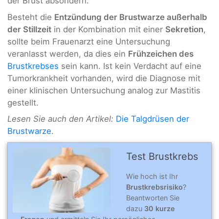
der Brust absondern.
Besteht die
Entzündung der Brustwarze außerhalb
der Stillzeit
in der Kombination mit einer
Sekretion
,
sollte beim Frauenarzt eine Untersuchung
veranlasst werden, da dies ein
Frühzeichen des
Brustkrebses
sein kann. Ist kein Verdacht auf eine
Tumorkrankheit vorhanden, wird die Diagnose mit
einer klinischen Untersuchung analog zur Mastitis
gestellt.
Lesen Sie auch den Artikel:
Die Talgdrüsen der
Brustwarze
.
Test Brustkrebs
Wie hoch ist Ihr
Brustkrebsrisiko
?
Beantworten Sie
dazu
30 kurze