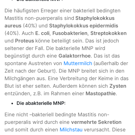
Die häufigsten Erreger einer bakteriell bedingten
Mastitis non-puerperalis sind
Staphylokokkus
aureus
(40%) und
Staphylokokkus epidermidis
(40%). Auch
E. coli
,
Fusobakterien
,
Streptokokken
und
Proteus
könne beteiligt sein. Das ist jedoch
seltener der Fall. Die bakterielle MNP wird
begünstigt durch eine
Galaktorrhoe
. Das ist das
spontane Austreten von
Muttermilch
(außerhalb der
Zeit nach der Geburt). Die MNP breitet sich in den
Milchgängen aus. Eine Verbreitung der Keime in das
Blut ist eher selten. Außerdem können sich
Zysten
entzünden, z.B. im Rahmen einer
Mastopathie
.
Die abakterielle MNP:
Eine nicht –bakteriell bedingte Mastitis non-
puerperalis wird durch eine
vermehrte Sekretion
und somit durch einen
Milchstau
verursacht. Diese