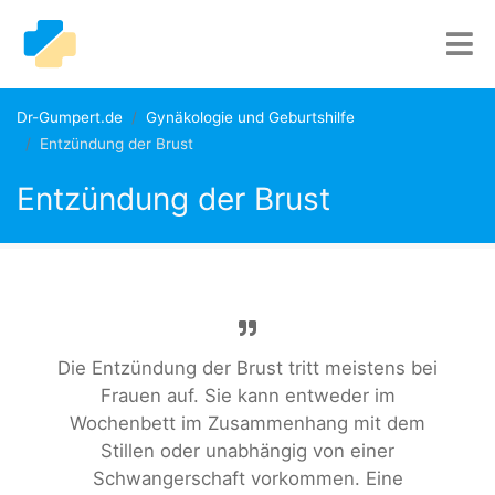
Dr-Gumpert.de
Gynäkologie und Geburtshilfe
Entzündung der Brust
Entzündung der Brust
Die Entzündung der Brust tritt meistens bei
Frauen auf. Sie kann entweder im
Wochenbett im Zusammenhang mit dem
Stillen oder unabhängig von einer
Schwangerschaft vorkommen. Eine