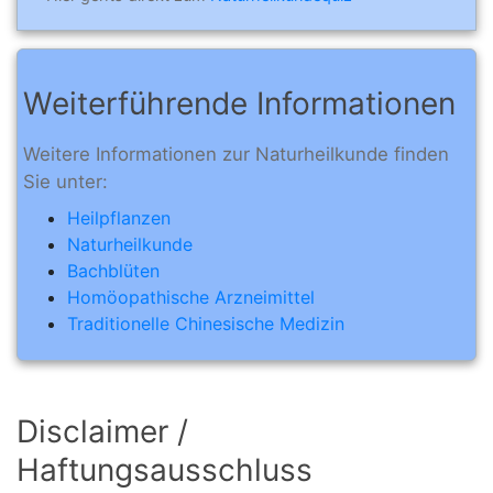
Weiterführende Informationen
Weitere Informationen zur Naturheilkunde finden
Sie unter:
Heilpflanzen
Naturheilkunde
Bachblüten
Homöopathische Arzneimittel
Traditionelle Chinesische Medizin
Disclaimer /
Haftungsausschluss