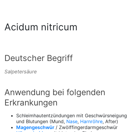
Acidum nitricum
Deutscher Begriff
Salpetersäure
Anwendung bei folgenden
Erkrankungen
Schleimhautentzündungen mit Geschwürsneigung
und Blutungen (Mund,
Nase
,
Harnröhre
, After)
Magengeschwür
/ Zwölffingerdarmgeschwür