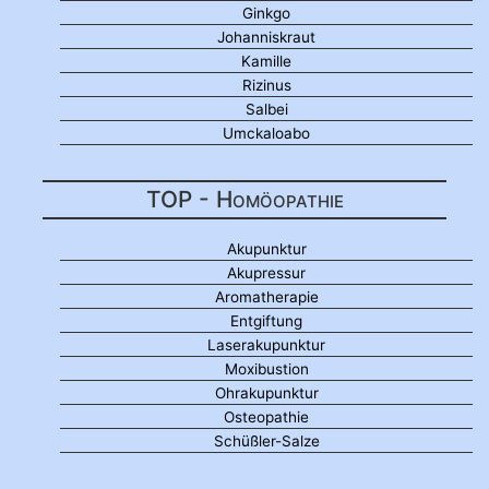
Ginkgo
Johanniskraut
Kamille
Rizinus
Salbei
Umckaloabo
TOP - Homöopathie
Akupunktur
Akupressur
Aromatherapie
Entgiftung
Laserakupunktur
Moxibustion
Ohrakupunktur
Osteopathie
Schüßler-Salze