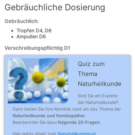
Gebräuchliche Dosierung
Gebräuchlich
:
Tropfen D4, D6
Ampullen D6
Verschreibungspflichtig D1
Quiz zum
Thema
Naturheilkunde
Sind Sie ein Experte
der Naturheilkunde?
Dann testen Sie Ihre Kenntnis rund um das Thema der
Naturheilkunde und Homöopathie
.
Beantworten Sie dazu
folgende 20 Fragen
.
Hier gehts direkt zum
Naturheilkundequiz