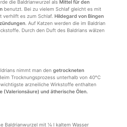
de die Baldrianwurzel als
Mittel für den
en
benutzt. Bei zu vielem Schlaf gleicht es mit
 verhilft es zum Schlaf.
Hildegard von Bingen
ntzündungen
. Auf Katzen werden die im Baldrian
ockstoffe. Durch den Duft des Baldrians wälzen
ldrians nimmt man den
getrockneten
 Beim Trocknungsprozess unterhalb von 40°C
 wichtigste arzneiliche Wirkstoffe enthalten
 (Valerionsäure) und ätherische Ölen.
ne Baldrianwurzel mit ¼ l kaltem Wasser