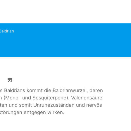
Baldrian
s Baldrians kommt die Baldrianwurzel, deren
n (Mono- und Sesquiterpene). Valerionsäure
lten und somit Unruhezuständen und nervös
fstörungen entgegen wirken.