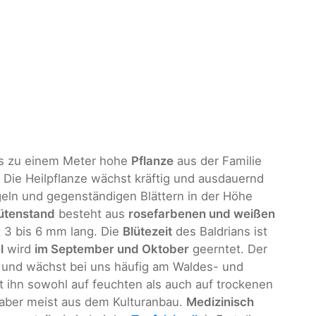
s zu einem Meter hohe
Pflanze
aus der Familie
Die Heilpflanze wächst kräftig und ausdauernd
eln und gegenständigen Blättern in der Höhe
lütenstand
besteht aus
rosefarbenen und weißen
t 3 bis 6 mm lang. Die
Blütezeit
des Baldrians ist
l
wird
im September und Oktober
geerntet. Der
und wächst bei uns häufig am Waldes- und
 ihn sowohl auf feuchten als auch auf trockenen
 aber meist aus dem Kulturanbau.
Medizinisch