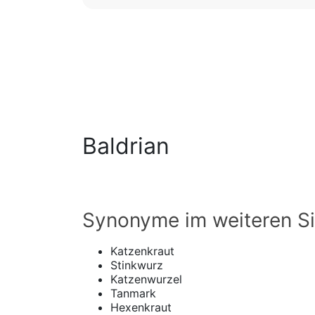
Baldrian
Synonyme im weiteren S
Katzenkraut
Stinkwurz
Katzenwurzel
Tanmark
Hexenkraut