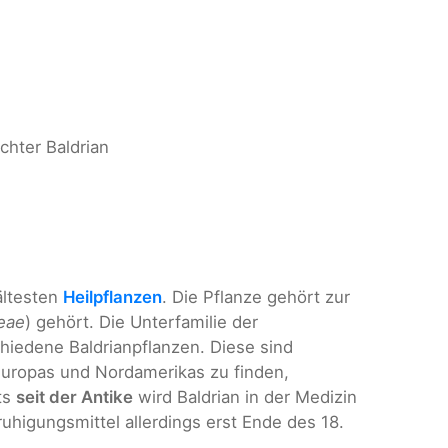
Echter Baldrian
ältesten
Heilpflanzen
. Die Pflanze gehört zur
eae
) gehört. Die Unterfamilie der
hiedene Baldrianpflanzen. Diese sind
Europas und Nordamerikas zu finden,
ts
seit der Antike
wird Baldrian in der Medizin
uhigungsmittel allerdings erst Ende des 18.