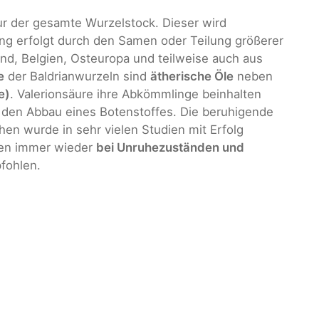
 der gesamte Wurzelstock. Dieser wird
ung erfolgt durch den Samen oder Teilung größerer
nd, Belgien, Osteuropa und teilweise auch aus
e
der Baldrianwurzeln sind
ätherische Öle
neben
e)
. Valerionsäure ihre Abkömmlinge beinhalten
den Abbau eines Botenstoffes. Die beruhigende
en wurde in sehr vielen Studien mit Erfolg
den immer wieder
bei Unruhezuständen und
ohlen.