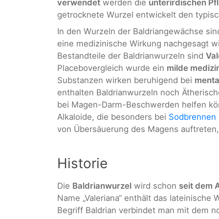
verwendet
werden die
unterirdischen Pf
getrocknete Wurzel entwickelt den typis
In den Wurzeln der Baldriangewächse sin
eine medizinische Wirkung nachgesagt w
Bestandteile der Baldrianwurzeln sind
Val
Placebovergleich wurde ein
milde medizi
Substanzen wirken beruhigend bei
menta
enthalten Baldrianwurzeln noch Ätherisch
bei Magen-Darm-Beschwerden helfen könn
Alkaloide, die besonders bei
Sodbrennen
von Übersäuerung des Magens auftreten,
Historie
Die
Baldrianwurzel
wird schon
seit dem 
Name „Valeriana“ enthält das lateinische 
Begriff Baldrian verbindet man mit dem no