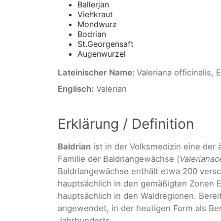
Ballerjan
Viehkraut
Mondwurz
Bodrian
St.Georgensaft
Augenwurzel
Lateinischer Name:
Valeriana officinalis, 
Englisch:
Valerian
Erklärung / Definition
Baldrian
ist in der Volksmedizin eine der 
Familie der Baldriangewächse (
Valerianac
Baldriangewächse enthält etwa 200 versc
hauptsächlich in den gemäßigten Zonen 
hauptsächlich in den Waldregionen. Berei
angewendet, in der heutigen Form als Ber
Jahrhunderts.