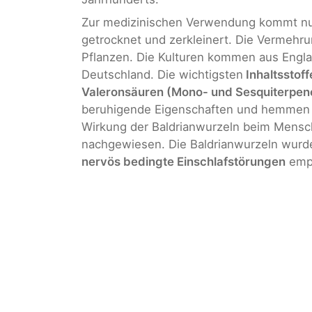
Zur medizinischen Verwendung kommt nur
getrocknet und zerkleinert. Die Vermehr
Pflanzen. Die Kulturen kommen aus Engla
Deutschland. Die wichtigsten
Inhaltsstoff
Valeronsäuren (Mono- und Sesquiterpen
beruhigende Eigenschaften und hemmen 
Wirkung der Baldrianwurzeln beim Mensch
nachgewiesen. Die Baldrianwurzeln wur
nervös bedingte Einschlafstörungen
empf