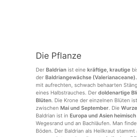
Die Pflanze
Der
Baldrian
ist eine
kräftige, krautige
bi
der
Baldriangewächse (Valerianaceane).
mit aufrechten, schwach behaarten Stäng
eines Halbstrauches. Der
doldenartige B
Blüten
. Die Krone der einzelnen Blüten is
zwischen
Mai und September
. Die
Wurze
Baldrian ist in
Europa und Asien heimisch
Wegesrand und an Bachläufen. Man findet
Böden. Der Baldrian als Heilkraut stammt