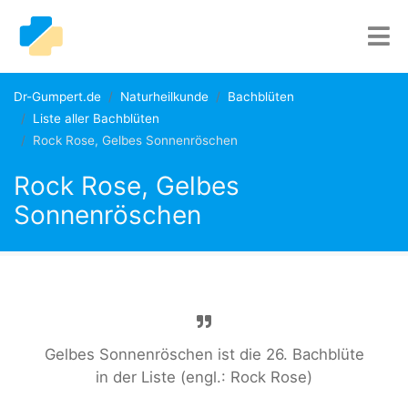
Dr-Gumpert.de
Naturheilkunde
Bachblüten
Liste aller Bachblüten
Rock Rose, Gelbes Sonnenröschen
Rock Rose, Gelbes
Sonnenröschen
Gelbes Sonnenröschen ist die 26. Bachblüte
in der Liste (engl.: Rock Rose)