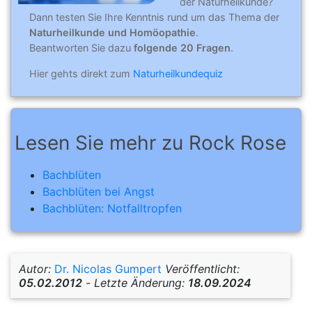
der Naturheilkunde?
Dann testen Sie Ihre Kenntnis rund um das Thema der
Naturheilkunde und Homöopathie
.
Beantworten Sie dazu
folgende 20 Fragen
.
Hier gehts direkt zum
Naturheilkundequiz
Lesen Sie mehr zu Rock Rose
Bachblüten
Bachblüten bei Angst
Bachblüten: Notfalltropfen
Autor:
Dr. Nicolas Gumpert
Veröffentlicht:
05.02.2012
-
Letzte Änderung:
18.09.2024