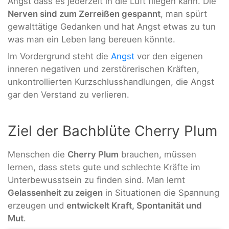
Angst dass es jederzeit in die Luft fliegen kann. Die
Nerven sind zum Zerreißen gespannt
, man spürt
gewalttätige Gedanken und hat Angst etwas zu tun
was man ein Leben lang bereuen könnte.
Im Vordergrund steht die
Angst
vor den eigenen
inneren negativen und zerstörerischen Kräften,
unkontrollierten Kurzschlusshandlungen, die Angst
gar den Verstand zu verlieren.
Ziel der Bachblüte Cherry Plum
Menschen die
Cherry Plum
brauchen, müssen
lernen, dass stets gute und schlechte Kräfte im
Unterbewusstsein zu finden sind. Man lernt
Gelassenheit zu zeigen
in Situationen die Spannung
erzeugen und
entwickelt Kraft, Spontanität und
Mut
.