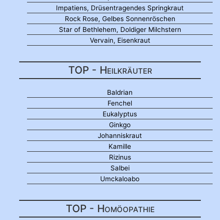
Impatiens, Drüsentragendes Springkraut
Rock Rose, Gelbes Sonnenröschen
Star of Bethlehem, Doldiger Milchstern
Vervain, Eisenkraut
TOP - Heilkräuter
Baldrian
Fenchel
Eukalyptus
Ginkgo
Johanniskraut
Kamille
Rizinus
Salbei
Umckaloabo
TOP - Homöopathie