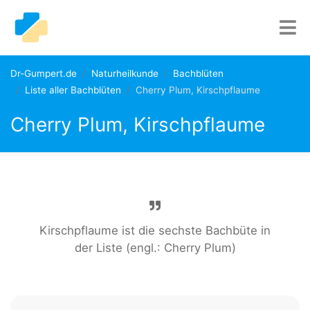
Dr-Gumpert.de
Naturheilkunde
Bachblüten
Liste aller Bachblüten
Cherry Plum, Kirschpflaume
Cherry Plum, Kirschpflaume
Kirschpflaume ist die sechste Bachbüte in
der Liste (engl.: Cherry Plum)