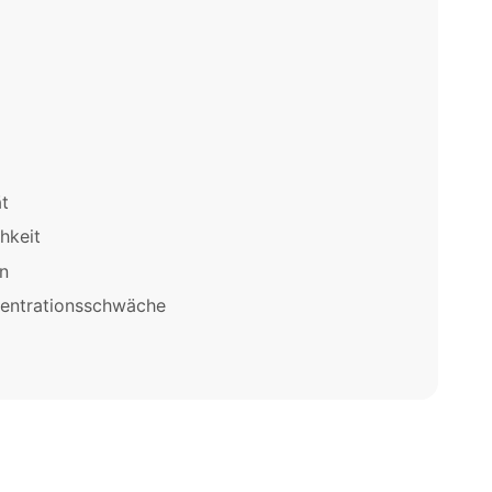
t
hkeit
n
entrationsschwäche