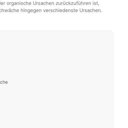
er organische Ursachen zurückzuführen ist,
nsschwäche hingegen verschiedenste Ursachen.
äche