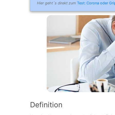
Hier geht´s direkt zum
Test: Corona oder Gr
Definition