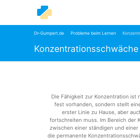
Dr-Gumpert.de
Probleme beim Lernen
Konzent
Konzentrationsschwäche
Die Fähigkeit zur Konzentration is
fest vorhanden, sondern stellt ei
erster Linie zu Hause, aber au
fortschreiten muss. Im Bereich der
zwischen einer ständigen und einer
die permanente Konzentrationsschwä