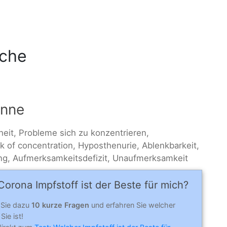
äche
inne
eit, Probleme sich zu konzentrieren,
k of concentration, Hyposthenurie, Ablenkbarkeit,
ng, Aufmerksamkeitsdefizit, Unaufmerksamkeit
orona Impfstoff ist der Beste für mich?
 Sie dazu
10 kurze Fragen
und erfahren Sie welcher
Sie ist!