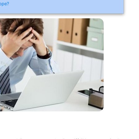
ippe?