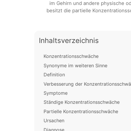
im Gehirn und andere physische od
besitzt die partielle Konzentratio
Inhaltsverzeichnis
Konzentrationsschwäche
Synonyme im weiteren Sinne
Definition
Verbesserung der Konzentrationsschw
Symptome
Ständige Konzentrationsschwäche
Partielle Konzentrationsschwäche
Ursachen
Diagnose