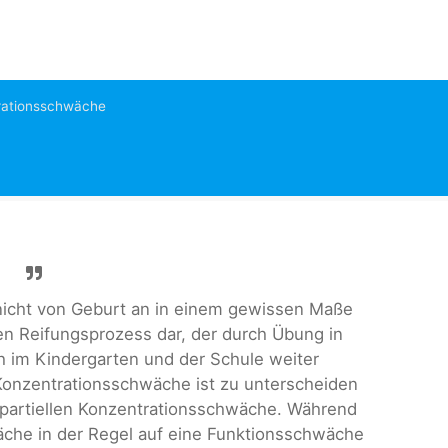
rationsschwäche
t nicht von Geburt an in einem gewissen Maße
nen Reifungsprozess dar, der durch Übung in
ch im Kindergarten und der Schule weiter
 Konzentrationsschwäche ist zu unterscheiden
 partiellen Konzentrationsschwäche. Während
che in der Regel auf eine Funktionsschwäche