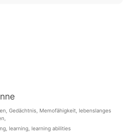
inne
gen, Gedächtnis, Memofähigkeit, lebenslanges
en,
ng, learning, learning abilities