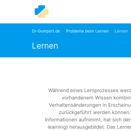
Dr-Gumpert.de
Probleme beim Lernen
Lernen
Lernen
Während eines Lernprozesses werd
vorhandenem Wissen kombinier
Verhaltensänderungen in Erscheinu
zurückgeführt werden können.
Informationen aufnimmt, hat sich der
learning) herausgebildet. Das Lerne