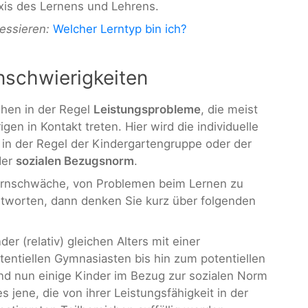
xis des Lernens und Lehrens.
essieren:
Welcher Lerntyp bin ich?
nschwierigkeiten
hen in der Regel
Leistungsprobleme
, die meist
gen in Kontakt treten. Hier wird die individuelle
, in der Regel der Kindergartengruppe oder der
der
sozialen Bezugsnorm
.
Lernschwäche, von Problemen beim Lernen zu
tworten, dann denken Sie kurz über folgenden
er (relativ) gleichen Alters mit einer
entiellen Gymnasiasten bis hin zum potentiellen
nd nun einige Kinder im Bezug zur sozialen Norm
s jene, die von ihrer Leistungsfähigkeit in der