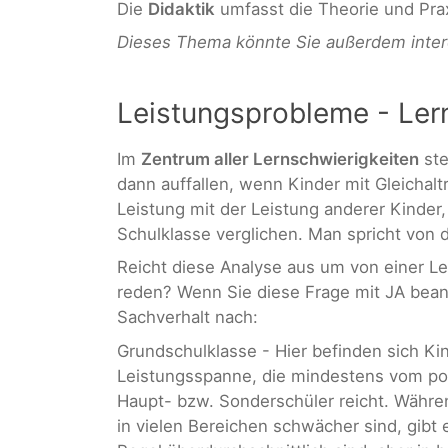
Die
Didaktik
umfasst die Theorie und Pra
Dieses Thema könnte Sie außerdem inter
Leistungsprobleme - Ler
Im
Zentrum aller Lernschwierigkeiten
ste
dann auffallen, wenn Kinder mit Gleichaltri
Leistung mit der Leistung anderer Kinder
Schulklasse verglichen. Man spricht von 
Reicht diese Analyse aus um von einer 
reden? Wenn Sie diese Frage mit JA bean
Sachverhalt nach:
Grundschulklasse - Hier befinden sich Kind
Leistungsspanne, die mindestens vom pot
Haupt- bzw. Sonderschüler reicht. Währe
in vielen Bereichen schwächer sind, gibt e