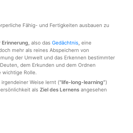
rperliche Fähig- und Fertigkeiten ausbauen zu
r Erinnerung,
also das
Gedächtnis
,
eine
edoch mehr als reines Abspeichern von
ehmung der Umwelt und das Erkennen bestimmter
m Deuten, dem Erkunden und dem Ordnen
wichtige Rolle.
irgendeiner Weise lernt (
“life-long-learning”
)
ersönlichkeit als
Ziel des Lernens
angesehen