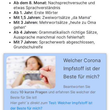
Ab dem 8. Monat:
Nachsprechversuche und
etwas Sprachverständnis
Ab 1. Jahr:
Erste Wörter
Mit 1,5 Jahren:
Zweiwortsätze „da Mama“
Mit 3 Jahren:
Mehrwortsätze „heute zu Oma
gehen“
Ab 4 Jahren:
Grammatikalisch richtige Sätze,
Aussprache manchmal noch fehlerhaft
Mit 7 Jahren:
Spracherwerb abgeschlossen,
Grundschulreife
Welcher Corona
Impfstoff ist der
Beste für mich?
Beantworten Sie
dazu
10 kurze Fragen
und erfahren Sie welcher der
Beste für Sie ist!
Hier geht´s direkt zum
Test: Welcher Impfstoff ist
der Beste für mich?