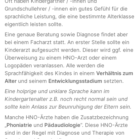
Oft haben Kindergärtner / -innen und
Grundschullehrer / -innen ein gutes Gefühl für die
sprachliche Leistung, die eine bestimmte Alterklasse
eigentlich leisten sollte.
Eine genaue Beratung sowie Diagnose findet aber
bei einem Facharzt statt. An erster Stelle sollte ein
Kinderarzt aufgesucht werden. Dieser wird ggf. eine
Überweisung zu einem HNO-Arzt oder einem
Logopäden veranlassen. Alle werden die
Sprachfähigkeit des Kindes in einem
Verhältnis zum
Alter
und seinem
Entwicklungsstadium
setzten.
Eine holprige und unklare Sprache kann im
Kindergartenalter z.B. noch recht normal sein und
sollte kein Anlass zur Beunruhigung der Eltern sein.
Manche HNO-Ärzte haben die Zusatzbezeichnung
„
Phoniatrie
und
Pädaudiologie
“. Diese HNO-Ärzte
sind in der Regel mit Diagnose und Therapie von