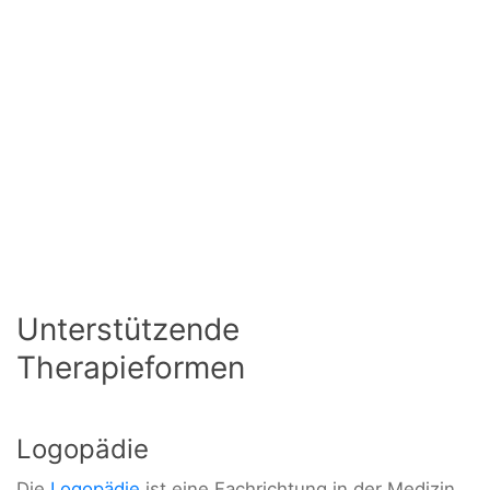
Unterstützende
Therapieformen
Logopädie
Die
Logopädie
ist eine Fachrichtung in der Medizin,