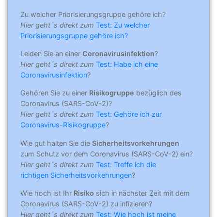
Zu welcher Priorisierungsgruppe gehöre ich?
Hier geht´s direkt zum
Test: Zu welcher
Priorisierungsgruppe gehöre ich?
Leiden Sie an einer
Coronavirusinfektion
?
Hier geht´s direkt zum
Test: Habe ich eine
Coronavirusinfektion
?
Gehören Sie zu einer
Risikogruppe
bezüglich des
Coronavirus (SARS-CoV-2)?
Hier geht´s direkt zum
Test: Gehöre ich zur
Coronavirus-Risikogruppe
?
Wie gut halten Sie die
Sicherheitsvorkehrungen
zum Schutz vor dem Coronavirus (SARS-CoV-2) ein?
Hier geht´s direkt zum
Test: Treffe ich die
richtigen Sicherheitsvorkehrungen
?
Wie hoch ist Ihr
Risiko
sich in nächster Zeit mit dem
Coronavirus (SARS-CoV-2) zu infizieren?
Hier geht´s direkt zum
Test: Wie hoch ist meine