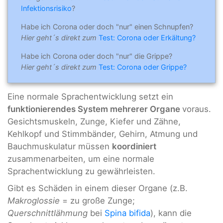
Infektionsrisiko
?
Habe ich Corona oder doch "nur" einen Schnupfen?
Hier geht´s direkt zum
Test: Corona oder Erkältung?
Habe ich Corona oder doch "nur" die Grippe?
Hier geht´s direkt zum
Test: Corona oder Grippe?
Eine normale Sprachentwicklung setzt ein
funktionierendes System mehrerer Organe
voraus.
Gesichtsmuskeln, Zunge, Kiefer und Zähne,
Kehlkopf und Stimmbänder, Gehirn, Atmung und
Bauchmuskulatur müssen
koordiniert
zusammenarbeiten, um eine normale
Sprachentwicklung zu gewährleisten.
Gibt es Schäden in einem dieser Organe (z.B.
Makroglossie
= zu große Zunge;
Querschnittlähmung
bei
Spina bifida
), kann die