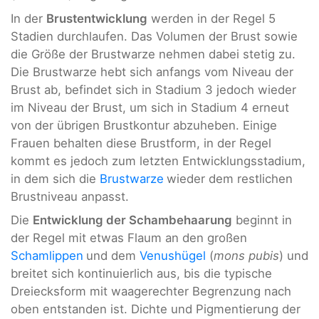
In der
Brustentwicklung
werden in der Regel 5
Stadien durchlaufen. Das Volumen der Brust sowie
die Größe der Brustwarze nehmen dabei stetig zu.
Die Brustwarze hebt sich anfangs vom Niveau der
Brust ab, befindet sich in Stadium 3 jedoch wieder
im Niveau der Brust, um sich in Stadium 4 erneut
von der übrigen Brustkontur abzuheben. Einige
Frauen behalten diese Brustform, in der Regel
kommt es jedoch zum letzten Entwicklungsstadium,
in dem sich die
Brustwarze
wieder dem restlichen
Brustniveau anpasst.
Die
Entwicklung der Schambehaarung
beginnt in
der Regel mit etwas Flaum an den großen
Schamlippen
und dem
Venushügel
(
mons pubis
) und
breitet sich kontinuierlich aus, bis die typische
Dreiecksform mit waagerechter Begrenzung nach
oben entstanden ist. Dichte und Pigmentierung der