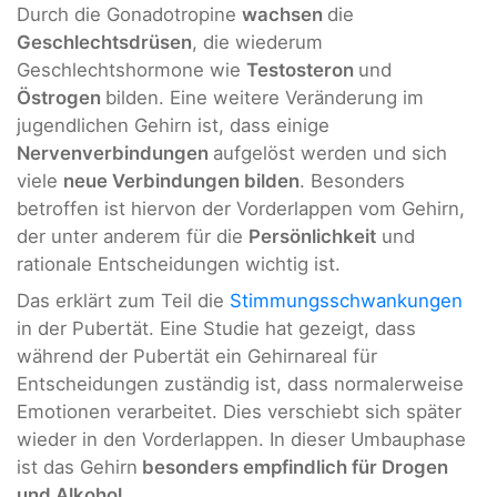
Durch die Gonadotropine
wachsen
die
Geschlechtsdrüsen
, die wiederum
Geschlechtshormone wie
Testosteron
und
Östrogen
bilden. Eine weitere Veränderung im
jugendlichen Gehirn ist, dass einige
Nervenverbindungen
aufgelöst werden und sich
viele
neue Verbindungen bilden
. Besonders
betroffen ist hiervon der Vorderlappen vom Gehirn,
der unter anderem für die
Persönlichkeit
und
rationale Entscheidungen wichtig ist.
Das erklärt zum Teil die
Stimmungsschwankungen
in der Pubertät. Eine Studie hat gezeigt, dass
während der Pubertät ein Gehirnareal für
Entscheidungen zuständig ist, dass normalerweise
Emotionen verarbeitet. Dies verschiebt sich später
wieder in den Vorderlappen. In dieser Umbauphase
ist das Gehirn
besonders empfindlich für Drogen
und Alkohol.