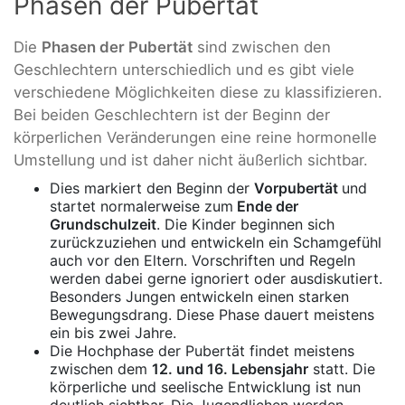
Phasen der Pubertät
Die
Phasen der Pubertät
sind zwischen den
Geschlechtern unterschiedlich und es gibt viele
verschiedene Möglichkeiten diese zu klassifizieren.
Bei beiden Geschlechtern ist der Beginn der
körperlichen Veränderungen eine reine hormonelle
Umstellung und ist daher nicht äußerlich sichtbar.
Dies markiert den Beginn der
Vorpubertät
und
startet normalerweise zum
Ende der
Grundschulzeit
. Die Kinder beginnen sich
zurückzuziehen und entwickeln ein Schamgefühl
auch vor den Eltern. Vorschriften und Regeln
werden dabei gerne ignoriert oder ausdiskutiert.
Besonders Jungen entwickeln einen starken
Bewegungsdrang. Diese Phase dauert meistens
ein bis zwei Jahre.
Die Hochphase der Pubertät findet meistens
zwischen dem
12. und 16. Lebensjahr
statt. Die
körperliche und seelische Entwicklung ist nun