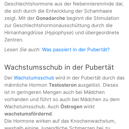
Geschlechtshormone aus der Nebennierenrinde dar,
die sich durch die Entwicklung der Schamhaare
zeigt. Mit der
Gonadarche
beginnt die Stimulation
zur Geschlechtshormonausschüttung durch die
Hirnanhangdrüse (
Hypophyse
) und übergeordnete
Zentren.
Lesen Sie auch
:
Was passiert in der Pubertät?
Wachstumsschub in der Pubertät
Der
Wachstumsschub
wird in der Pubertät durch das
männliche Hormon
Testosteron
ausgelöst. Dieses
ist in geringeren Mengen auch bei Mädchen
vorhanden und führt so auch bei Mädchen zu dem
Wachstumsschub. Auch
Östrogen
wirkt
wachstumsfördernd
.
Die Hormone wirken auf das Knochenwachstum,
weshalb einige Jugendliche Schmerzen bei zu