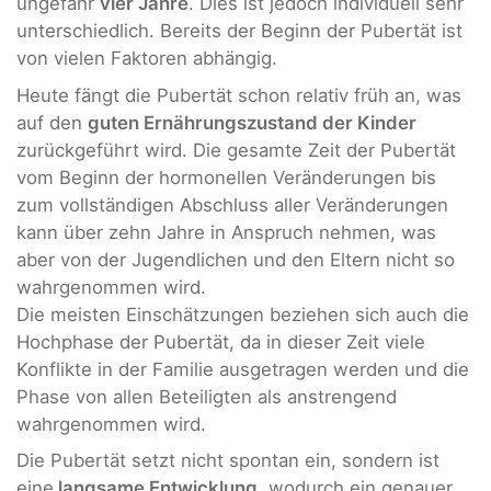
ungefähr
vier Jahre
. Dies ist jedoch individuell sehr
unterschiedlich. Bereits der Beginn der Pubertät ist
von vielen Faktoren abhängig.
Heute fängt die Pubertät schon relativ früh an, was
auf den
guten Ernährungszustand der Kinder
zurückgeführt wird. Die gesamte Zeit der Pubertät
vom Beginn der hormonellen Veränderungen bis
zum vollständigen Abschluss aller Veränderungen
kann über zehn Jahre in Anspruch nehmen, was
aber von der Jugendlichen und den Eltern nicht so
wahrgenommen wird.
Die meisten Einschätzungen beziehen sich auch die
Hochphase der Pubertät, da in dieser Zeit viele
Konflikte in der Familie ausgetragen werden und die
Phase von allen Beteiligten als anstrengend
wahrgenommen wird.
Die Pubertät setzt nicht spontan ein, sondern ist
eine
langsame Entwicklung
, wodurch ein genauer