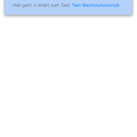
Hier geht´s direkt zum Test:
Test Wachstumsschub