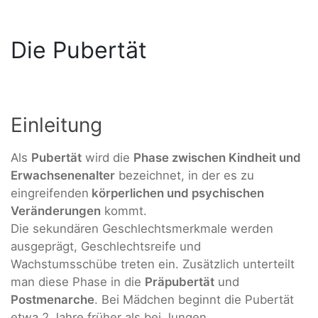
Die Pubertät
Einleitung
Als
Pubertät
wird die
Phase zwischen Kindheit und
Erwachsenenalter
bezeichnet, in der es zu
eingreifenden
körperlichen und psychischen
Veränderungen
kommt.
Die sekundären Geschlechtsmerkmale werden
ausgeprägt, Geschlechtsreife und
Wachstumsschübe treten ein. Zusätzlich unterteilt
man diese Phase in die
Präpubertät
und
Postmenarche
. Bei Mädchen beginnt die Pubertät
etwa 2 Jahre früher als bei Jungen.