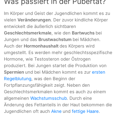
Was passiert in der Pubertät?
Im Körper und Geist der Jugendlichen kommt es zu
vielen
Veränderungen
. Der zuvor kindliche Körper
entwickelt die äußerlich sichtbaren
Geschlechtsmerkmale
, wie den
Bartwuchs
bei
Jungen und das
Brustwachstum
bei Mädchen.
Auch der
Hormonhaushalt
des Körpers wird
umgestellt. Es werden mehr geschlechtsspezifische
Hormone, wie Testosteron oder Östrogen
produziert. Bei Jungen startet die Produktion von
Spermien
und bei Mädchen kommt es zur
ersten
Regelblutung
, was den Beginn der
Fortpflanzungsfähigkeit zeigt. Neben den
Geschlechtsmerkmalen kommt es auch zu einem
allgemeinen
Wachstumsschub
. Durch eine
Änderung des Fettanteils in der Haut bekommen die
Jugendlichen oft auch
Akne
und
fettige Haare
.