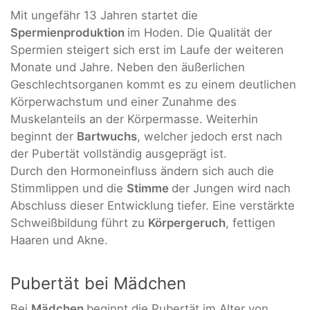
Mit ungefähr 13 Jahren startet die
Spermienproduktion
im Hoden. Die Qualität der
Spermien steigert sich erst im Laufe der weiteren
Monate und Jahre. Neben den äußerlichen
Geschlechtsorganen kommt es zu einem deutlichen
Körperwachstum und einer Zunahme des
Muskelanteils an der Körpermasse. Weiterhin
beginnt der
Bartwuchs
, welcher jedoch erst nach
der Pubertät vollständig ausgeprägt ist.
Durch den Hormoneinfluss ändern sich auch die
Stimmlippen und die
Stimme
der Jungen wird nach
Abschluss dieser Entwicklung tiefer. Eine verstärkte
Schweißbildung führt zu
Körpergeruch
, fettigen
Haaren und Akne.
Pubertät bei Mädchen
Bei
Mädchen
beginnt die Pubertät im Alter von