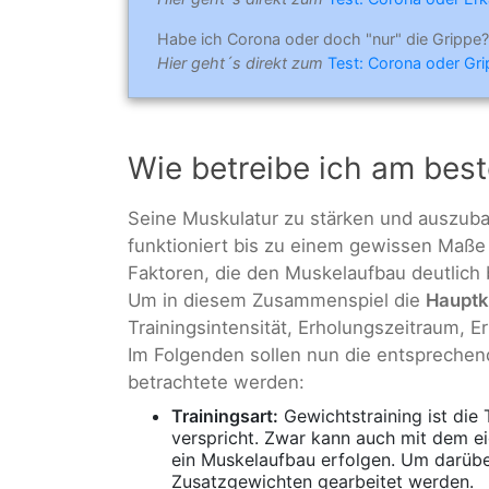
Habe ich Corona oder doch "nur" die Grippe?
Hier geht´s direkt zum
Test: Corona oder Gr
Wie betreibe ich am bes
Seine Muskulatur zu stärken und auszuba
funktioniert bis zu einem gewissen Maße 
Faktoren, die den Muskelaufbau deutlich
Um in diesem Zusammenspiel die
Haupt
Trainingsintensität, Erholungszeitraum, E
Im Folgenden sollen nun die entspreche
betrachtete werden:
Trainingsart:
Gewichtstraining ist die
verspricht. Zwar kann auch mit dem 
ein Muskelaufbau erfolgen. Um darüb
Zusatzgewichten gearbeitet werden.