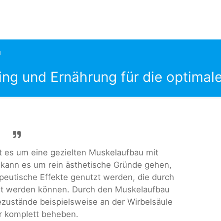
u
ing und Ernährung für die optimal
t es um eine gezielten Muskelaufbau mit
i kann es um rein ästhetische Gründe gehen,
apeutische Effekte genutzt werden, die durch
elt werden können. Durch den Muskelaufbau
zustände beispielsweise an der Wirbelsäule
er komplett beheben.