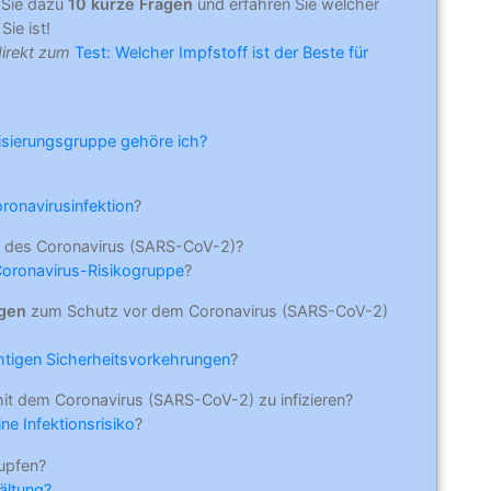
 Sie dazu
10 kurze Fragen
und erfahren Sie welcher
Sie ist!
direkt zum
Test: Welcher Impfstoff ist der Beste für
risierungsgruppe gehöre ich?
oronavirusinfektion
?
 des Coronavirus (SARS-CoV-2)?
Coronavirus-Risikogruppe
?
ngen
zum Schutz vor dem Coronavirus (SARS-CoV-2)
ichtigen Sicherheitsvorkehrungen
?
mit dem Coronavirus (SARS-CoV-2) zu infizieren?
ne Infektionsrisiko
?
upfen?
ältung?