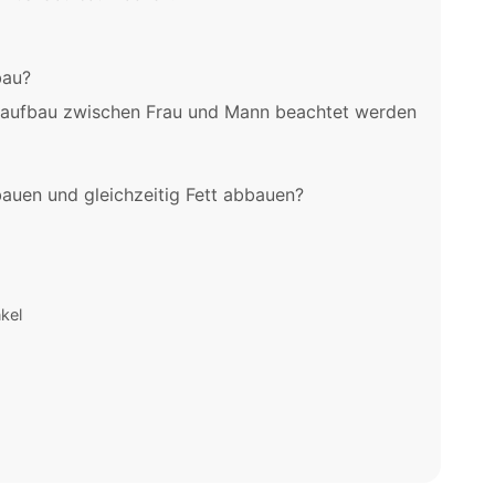
bau?
laufbau zwischen Frau und Mann beachtet werden
auen und gleichzeitig Fett abbauen?
kel