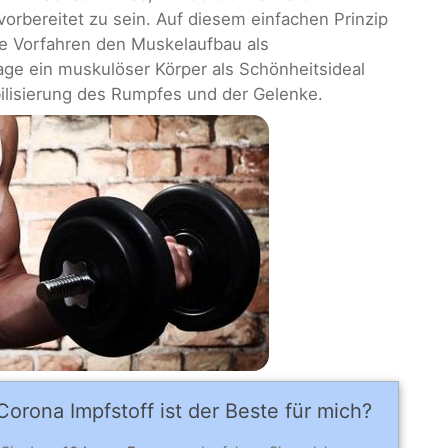
orbereitet zu sein. Auf diesem einfachen Prinzip
e Vorfahren den Muskelaufbau als
tage ein muskulöser Körper als Schönheitsideal
bilisierung des Rumpfes und der Gelenke.
orona Impfstoff ist der Beste für mich?