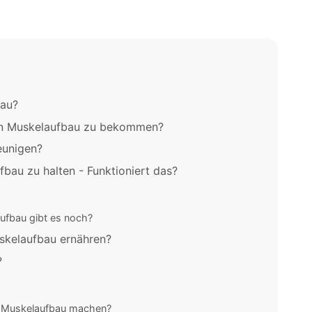
bau?
inen Muskelaufbau zu bekommen?
eunigen?
bau zu halten - Funktioniert das?
ufbau gibt es noch?
uskelaufbau ernähren?
?
 Muskelaufbau machen?