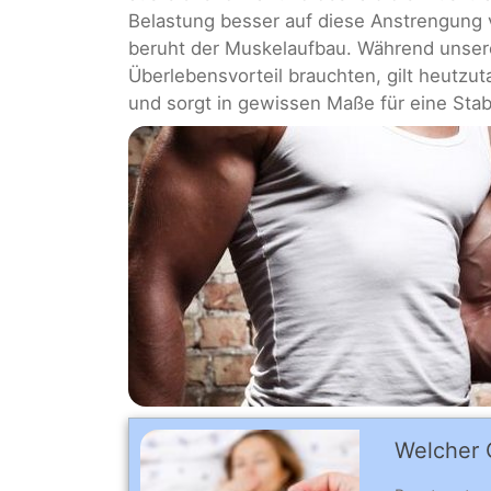
Belastung besser auf diese Anstrengung v
beruht der Muskelaufbau. Während unser
Überlebensvorteil brauchten, gilt heutzu
und sorgt in gewissen Maße für eine Sta
Welcher C