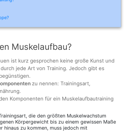
ippe?
ten Muskelaufbau?
uen ist kurz gesprochen keine große Kunst und
durch jede Art von Training. Jedoch gibt es
 begünstigen.
komponenten
zu nennen: Trainingsart,
rnährung.
nden Komponenten für ein Muskelaufbautraining
 Trainingsart, die den größten Muskelwachstum
eigenen Körpergewicht bis zu einem gewissen Maße
er hinaus zu kommen, muss jedoch mit