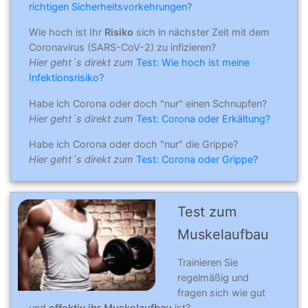
richtigen Sicherheitsvorkehrungen
?
Wie hoch ist Ihr
Risiko
sich in nächster Zeit mit dem
Coronavirus (SARS-CoV-2) zu infizieren?
Hier geht´s direkt zum
Test: Wie hoch ist meine
Infektionsrisiko
?
Habe ich Corona oder doch "nur" einen Schnupfen?
Hier geht´s direkt zum
Test: Corona oder Erkältung?
Habe ich Corona oder doch "nur" die Grippe?
Hier geht´s direkt zum
Test: Corona oder Grippe?
Test zum
Muskel­auf­bau
Trainieren Sie
regelmäßig und
fragen sich wie gut
und
effektiv ihr Muskelaufbau
ist?