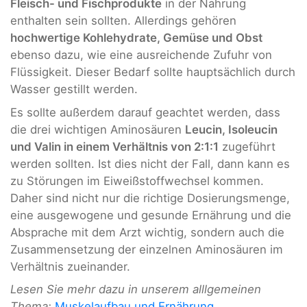
Fleisch- und Fischprodukte
in der Nahrung
enthalten sein sollten. Allerdings gehören
hochwertige Kohlehydrate, Gemüse und Obst
ebenso dazu, wie eine ausreichende Zufuhr von
Flüssigkeit. Dieser Bedarf sollte hauptsächlich durch
Wasser gestillt werden.
Es sollte außerdem darauf geachtet werden, dass
die drei wichtigen Aminosäuren
Leucin, Isoleucin
und Valin in einem Verhältnis von 2:1:1
zugeführt
werden sollten. Ist dies nicht der Fall, dann kann es
zu Störungen im Eiweißstoffwechsel kommen.
Daher sind nicht nur die richtige Dosierungsmenge,
eine ausgewogene und gesunde Ernährung und die
Absprache mit dem Arzt wichtig, sondern auch die
Zusammensetzung der einzelnen Aminosäuren im
Verhältnis zueinander.
Lesen Sie mehr dazu in unserem alllgemeinen
Thema:
Muskelaufbau und Ernährung