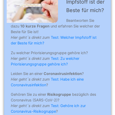
Impfstoff ist der
Beste für mich?
Beantworten Sie
dazu
10 kurze Fragen
und erfahren Sie welcher der
Beste für Sie ist!
Hier geht´s direkt zum
Test: Welcher Impfstoff ist
der Beste für mich?
Zu welcher Priorisierungsgruppe gehöre ich?
Hier geht´s direkt zum
Test: Zu welcher
Priorisierungsgruppe gehöre ich?
Leiden Sie an einer
Coronavirusinfektion
?
Hier geht´s direkt zum
Test: Habe ich eine
Coronavirusinfektion
?
Gehören Sie zu einer
Risikogruppe
bezüglich des
Coronavirus (SARS-CoV-2)?
Hier geht´s direkt zum
Test: Gehöre ich zur
Coronavirus-Risikogruppe
?