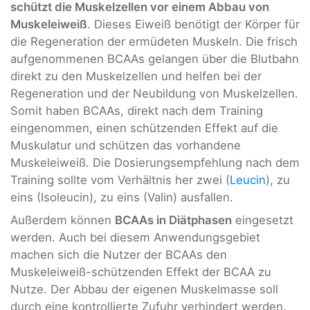
schützt die Muskelzellen vor einem Abbau von
Muskeleiweiß
. Dieses Eiweiß benötigt der Körper für
die Regeneration der ermüdeten Muskeln. Die frisch
aufgenommenen BCAAs gelangen über die Blutbahn
direkt zu den Muskelzellen und helfen bei der
Regeneration und der Neubildung von Muskelzellen.
Somit haben BCAAs, direkt nach dem Training
eingenommen, einen schützenden Effekt auf die
Muskulatur und schützen das vorhandene
Muskeleiweiß. Die Dosierungsempfehlung nach dem
Training sollte vom Verhältnis her zwei (
Leucin
), zu
eins (Isoleucin), zu eins (Valin) ausfallen.
Außerdem können
BCAAs in Diätphasen
eingesetzt
werden. Auch bei diesem Anwendungsgebiet
machen sich die Nutzer der BCAAs den
Muskeleiweiß-schützenden Effekt der BCAA zu
Nutze. Der Abbau der eigenen Muskelmasse soll
durch eine kontrollierte Zufuhr verhindert werden.