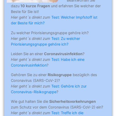
Beantworten Sie
dazu
10 kurze Fragen
und erfahren Sie welcher der
Beste für Sie ist!
Hier geht´s direkt zum
Test: Welcher Impfstoff ist
der Beste für mich?
Zu welcher Priorisierungsgruppe gehöre ich?
Hier geht´s direkt zum
Test: Zu welcher
Priorisierungsgruppe gehöre ich?
Leiden Sie an einer
Coronavirusinfektion
?
Hier geht´s direkt zum
Test: Habe ich eine
Coronavirusinfektion
?
Gehören Sie zu einer
Risikogruppe
bezüglich des
Coronavirus (SARS-CoV-2)?
Hier geht´s direkt zum
Test: Gehöre ich zur
Coronavirus-Risikogruppe
?
Wie gut halten Sie die
Sicherheitsvorkehrungen
zum Schutz vor dem Coronavirus (SARS-CoV-2) ein?
Hier geht´s direkt zum
Test: Treffe ich die