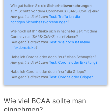
Wie gut halten Sie die
Sicherheitsvorkehrungen
zum Schutz vor dem Coronavirus (SARS-CoV-2) ein?
Hier geht´s direkt zum
Test: Treffe ich die
richtigen Sicherheitsvorkehrungen
?
Wie hoch ist Ihr
Risiko
sich in nächster Zeit mit dem
Coronavirus (SARS-CoV-2) zu infizieren?
Hier geht´s direkt zum
Test: Wie hoch ist meine
Infektionsrisiko
?
Habe ich Corona oder doch "nur" einen Schnupfen?
Hier geht´s direkt zum
Test: Corona oder Erkältung?
Habe ich Corona oder doch "nur" die Grippe?
Hier geht´s direkt zum
Test: Corona oder Grippe?
Wie viel BCAA sollte man
einnehmen?