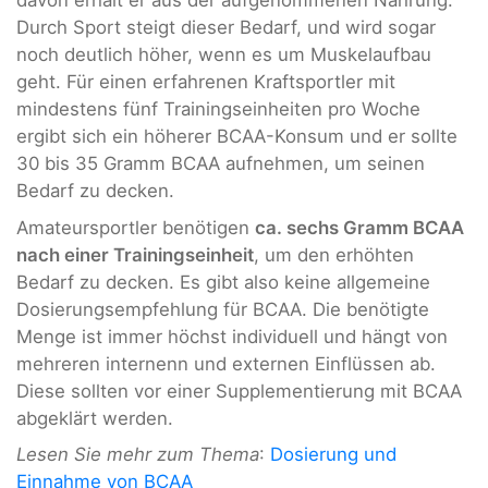
davon erhält er aus der aufgenommenen Nahrung.
Durch Sport steigt dieser Bedarf, und wird sogar
noch deutlich höher, wenn es um Muskelaufbau
geht. Für einen erfahrenen Kraftsportler mit
mindestens fünf Trainingseinheiten pro Woche
ergibt sich ein höherer BCAA-Konsum und er sollte
30 bis 35 Gramm BCAA aufnehmen, um seinen
Bedarf zu decken.
Amateursportler benötigen
ca. sechs Gramm BCAA
nach einer Trainingseinheit
, um den erhöhten
Bedarf zu decken. Es gibt also keine allgemeine
Dosierungsempfehlung für BCAA. Die benötigte
Menge ist immer höchst individuell und hängt von
mehreren internenn und externen Einflüssen ab.
Diese sollten vor einer Supplementierung mit BCAA
abgeklärt werden.
Lesen Sie mehr zum Thema
:
Dosierung und
Einnahme von BCAA