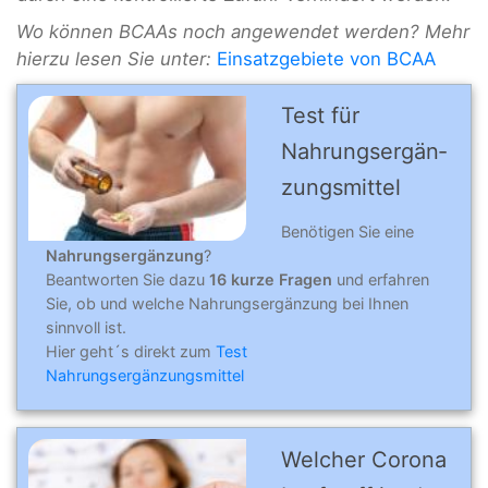
Wo können BCAAs noch angewendet werden? Mehr
hierzu lesen Sie unter:
Einsatzgebiete von BCAA
Test für
Nahrungs­er­gän­
zungs­mit­tel
Benötigen Sie eine
Nahrungsergänzung
?
Beantworten Sie dazu
16 kurze Fragen
und erfahren
Sie, ob und welche Nahrungsergänzung bei Ihnen
sinnvoll ist.
Hier geht´s direkt zum
Test
Nahrungsergänzungsmittel
Welcher Corona