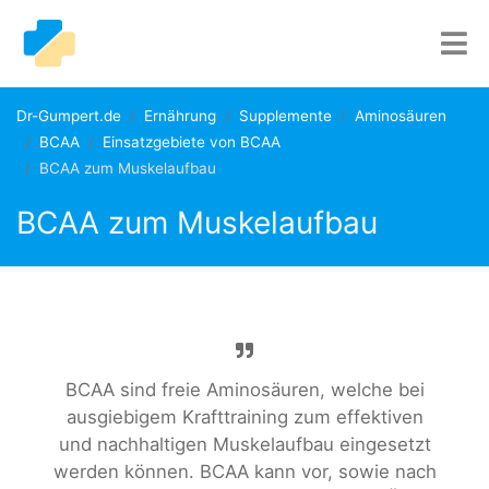
Dr-Gumpert.de
Ernährung
Supplemente
Aminosäuren
BCAA
Einsatzgebiete von BCAA
BCAA zum Muskelaufbau
BCAA zum Muskelaufbau
BCAA sind freie Aminosäuren, welche bei
ausgiebigem Krafttraining zum effektiven
und nachhaltigen Muskelaufbau eingesetzt
werden können. BCAA kann vor, sowie nach