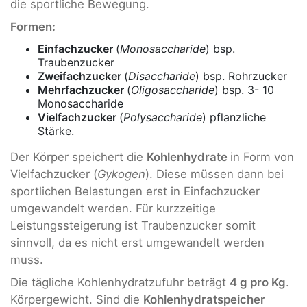
die sportliche Bewegung.
Formen:
Einfachzucker
(
Monosaccharide
) bsp.
Traubenzucker
Zweifachzucker
(
Disaccharide
) bsp. Rohrzucker
Mehrfachzucker
(
Oligosaccharide
) bsp. 3- 10
Monosaccharide
Vielfachzucker
(
Polysaccharide
) pflanzliche
Stärke.
Der Körper speichert die
Kohlenhydrate
in Form von
Vielfachzucker (
Gykogen
). Diese müssen dann bei
sportlichen Belastungen erst in Einfachzucker
umgewandelt werden. Für kurzzeitige
Leistungssteigerung ist Traubenzucker somit
sinnvoll, da es nicht erst umgewandelt werden
muss.
Die tägliche Kohlenhydratzufuhr beträgt
4 g pro Kg
.
Körpergewicht. Sind die
Kohlenhydratspeicher