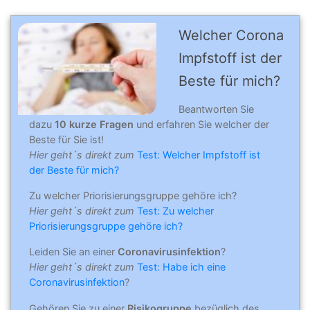
Welcher Corona
Impfstoff ist der
Beste für mich?
Beantworten Sie
dazu
10 kurze Fragen
und erfahren Sie welcher der
Beste für Sie ist!
Hier geht´s direkt zum
Test: Welcher Impfstoff ist
der Beste für mich?
Zu welcher Priorisierungsgruppe gehöre ich?
Hier geht´s direkt zum
Test: Zu welcher
Priorisierungsgruppe gehöre ich?
Leiden Sie an einer
Coronavirusinfektion
?
Hier geht´s direkt zum
Test: Habe ich eine
Coronavirusinfektion
?
Gehören Sie zu einer
Risikogruppe
bezüglich des