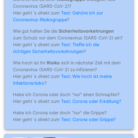
Coronavirus (SARS-CoV-2)?
Hier geht´s direkt zum
Test: Gehöre ich zur
Coronavirus-Risikogruppe
?
Wie gut halten Sie die
Sicherheitsvorkehrungen
zum Schutz vor dem Coronavirus (SARS-CoV-2) ein?
Hier geht´s direkt zum
Test: Treffe ich die
richtigen Sicherheitsvorkehrungen
?
Wie hoch ist Ihr
Risiko
sich in nächster Zeit mit dem
Coronavirus (SARS-CoV-2) zu infizieren?
Hier geht´s direkt zum
Test: Wie hoch ist meine
Infektionsrisiko
?
Habe ich Corona oder doch "nur" einen Schnupfen?
Hier geht´s direkt zum
Test: Corona oder Erkältung?
Habe ich Corona oder doch "nur" die Grippe?
Hier geht´s direkt zum
Test: Corona oder Grippe?