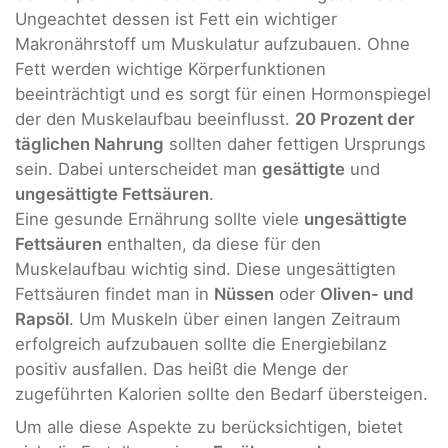
Ungeachtet dessen ist Fett ein wichtiger
Makronährstoff um Muskulatur aufzubauen. Ohne
Fett werden wichtige Körperfunktionen
beeinträchtigt und es sorgt für einen Hormonspiegel
der den Muskelaufbau beeinflusst.
20 Prozent der
täglichen Nahrung
sollten daher fettigen Ursprungs
sein. Dabei unterscheidet man
gesättigte
und
ungesättigte Fettsäuren
.
Eine gesunde Ernährung sollte viele
ungesättigte
Fettsäuren
enthalten, da diese für den
Muskelaufbau wichtig sind. Diese ungesättigten
Fettsäuren findet man in
Nüssen
oder
Oliven- und
Rapsöl
. Um Muskeln über einen langen Zeitraum
erfolgreich aufzubauen sollte die Energiebilanz
positiv ausfallen. Das heißt die Menge der
zugeführten Kalorien sollte den Bedarf übersteigen.
Um alle diese Aspekte zu berücksichtigen, bietet