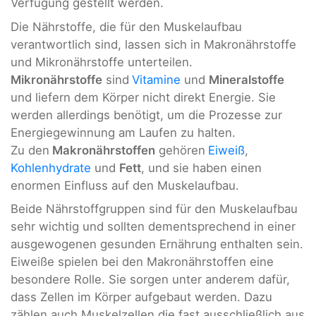
Verfügung gestellt werden.
Die Nährstoffe, die für den Muskelaufbau
verantwortlich sind, lassen sich in Makronährstoffe
und Mikronährstoffe unterteilen.
Mikronährstoffe
sind
Vitamine
und
Mineralstoffe
und liefern dem Körper nicht direkt Energie. Sie
werden allerdings benötigt, um die Prozesse zur
Energiegewinnung am Laufen zu halten.
Zu den
Makronährstoffen
gehören
Eiweiß
,
Kohlenhydrate
und
Fett
, und sie haben einen
enormen Einfluss auf den Muskelaufbau.
Beide Nährstoffgruppen sind für den Muskelaufbau
sehr wichtig und sollten dementsprechend in einer
ausgewogenen gesunden Ernährung enthalten sein.
Eiweiße spielen bei den Makronährstoffen eine
besondere Rolle. Sie sorgen unter anderem dafür,
dass Zellen im Körper aufgebaut werden. Dazu
zählen auch Muskelzellen die fast ausschließlich aus