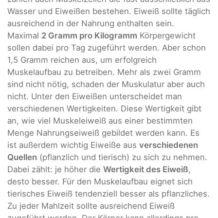
Wasser und Eiweißen bestehen. Eiweiß sollte täglich
ausreichend in der Nahrung enthalten sein.
Maximal
2 Gramm pro Kilogramm
Körpergewicht
sollen dabei pro Tag zugeführt werden. Aber schon
1,5 Gramm reichen aus, um erfolgreich
Muskelaufbau zu betreiben. Mehr als zwei Gramm
sind nicht nötig, schaden der Muskulatur aber auch
nicht. Unter den Eiweißen unterscheidet man
verschiedenen Wertigkeiten. Diese Wertigkeit gibt
an, wie viel Muskeleiweiß aus einer bestimmten
Menge Nahrungseiweiß gebildet werden kann. Es
ist außerdem wichtig Eiweiße aus
verschiedenen
Quellen
(pflanzlich und tierisch) zu sich zu nehmen.
Dabei zählt: je höher die
Wertigkeit des Eiweiß
,
desto besser. Für den Muskelaufbau eignet sich
tierisches Eiweiß tendenziell besser als pflanzliches.
Zu jeder Mahlzeit sollte ausreichend Eiweiß
zugeführt werden. Der Körper kann allerdings pro