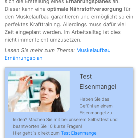
sich die Erstellung eines
Ernährungsplanes
an.
Dieser kann eine
optimale Nährstoffversorgung
für
den Muskelaufbau garantieren und ermöglicht so ein
perfektes Krafttraining. Allerdings muss dafür viel
Zeit eingeplant werden. Im Arbeitsalltag ist dies
nicht immer leicht umzusetzen.
Lesen Sie mehr zum Thema:
Muskelaufbau
Ernährungsplan
Test
Eisenmangel
Haben Sie das
Gefühl an einem
Eisenmangel zu
leiden? Machen Sie mit bei unserem Selbsttest und
beantworten Sie 10 kurze Fragen!
Hier geht`s direkt zum
Test Eisenmangel