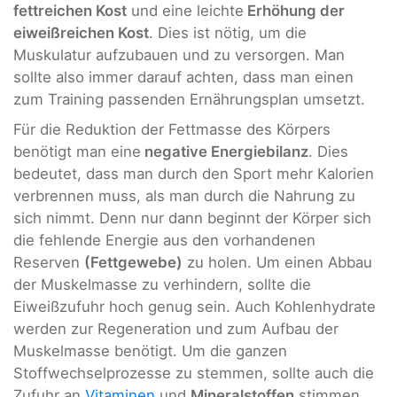
fettreichen Kost
und eine leichte
Erhöhung der
eiweißreichen Kost
. Dies ist nötig, um die
Muskulatur aufzubauen und zu versorgen. Man
sollte also immer darauf achten, dass man einen
zum Training passenden Ernährungsplan umsetzt.
Für die Reduktion der Fettmasse des Körpers
benötigt man eine
negative Energiebilanz
. Dies
bedeutet, dass man durch den Sport mehr Kalorien
verbrennen muss, als man durch die Nahrung zu
sich nimmt. Denn nur dann beginnt der Körper sich
die fehlende Energie aus den vorhandenen
Reserven
(Fettgewebe)
zu holen. Um einen Abbau
der Muskelmasse zu verhindern, sollte die
Eiweißzufuhr hoch genug sein. Auch Kohlenhydrate
werden zur Regeneration und zum Aufbau der
Muskelmasse benötigt. Um die ganzen
Stoffwechselprozesse zu stemmen, sollte auch die
Zufuhr an
Vitaminen
und
Mineralstoffen
stimmen.