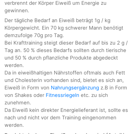
verbrennt der Körper Eiweiß um Energie zu
gewinnen.
Der tägliche Bedarf an Eiweiß beträgt 1g / kg
Körpergewicht. Ein 70 kg schwerer Mann benötigt
demzufolge 70g pro Tag.
Bei Krafttraining steigt dieser Bedarf auf bis zu 2 g /
Tag an. 50 % dieses Bedarfs sollten durch tierische
und 50 % durch pflanzliche Produkte abgedeckt
werden.
Da in eiweißhaltigen Nährstoffen oftmals auch Fett
und Cholesterin vorhanden sind, bietet es sich an,
Eiweiß in Form von
Nahrungsergänzung
z.B in Form
von Shakes oder
Fitnessriegeln
etc. zu sich
zunehmen.
Da Eiweiß kein direkter Energielieferant ist, sollte es
nach und nicht vor dem Training eingenommen
werden.