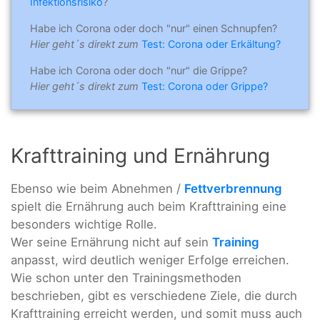
Infektionsrisiko
?
Habe ich Corona oder doch "nur" einen Schnupfen?
Hier geht´s direkt zum
Test: Corona oder Erkältung?
Habe ich Corona oder doch "nur" die Grippe?
Hier geht´s direkt zum
Test: Corona oder Grippe?
Krafttraining und Ernährung
Ebenso wie beim Abnehmen /
Fettverbrennung
spielt die Ernährung auch beim Krafttraining eine
besonders wichtige Rolle.
Wer seine Ernährung nicht auf sein
Training
anpasst, wird deutlich weniger Erfolge erreichen.
Wie schon unter den Trainingsmethoden
beschrieben, gibt es verschiedene Ziele, die durch
Krafttraining erreicht werden, und somit muss auch