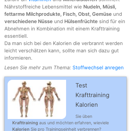
Nährstoffreiche Lebensmittel wie
Nudeln, Müsli,
fettarme Milchprodukte, Fisch, Obst, Gemüse
und
verschiedene Nüsse
und
Hülsenfrüchte
sind für ein
Abnehmen in Kombination mit einem Krafttraining
essentiell.
Da man sich bei den Kalorien die verbrannt werden
leicht verschätzen kann, sollte man sich dazu gut
informieren.
Lesen Sie mehr zum Thema:
Stoffwechsel anregen
Test
Krafttraining
Kalorien
Sie üben
Krafttraining
aus und möchten erfahren, wieviele
Kalorien
Sie pro Trainingseinheit verbrennen?