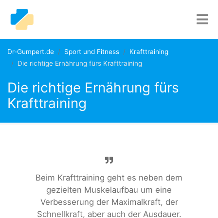
Dr-Gumpert.de
Sport und Fitness
Krafttraining
Die richtige Ernährung fürs Krafttraining
Die richtige Ernährung fürs
Krafttraining
Beim Krafttraining geht es neben dem
gezielten Muskelaufbau um eine
Verbesserung der Maximalkraft, der
Schnellkraft, aber auch der Ausdauer.