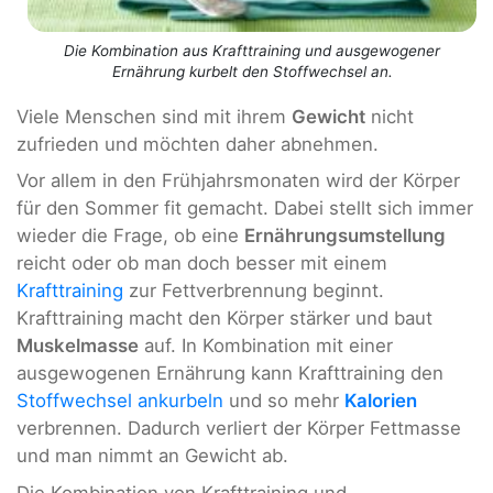
Die Kombination aus Krafttraining und ausgewogener
Ernährung kurbelt den Stoffwechsel an.
Viele Menschen sind mit ihrem
Gewicht
nicht
zufrieden und möchten daher abnehmen.
Vor allem in den Frühjahrsmonaten wird der Körper
für den Sommer fit gemacht. Dabei stellt sich immer
wieder die Frage, ob eine
Ernährungsumstellung
reicht oder ob man doch besser mit einem
Krafttraining
zur Fettverbrennung beginnt.
Krafttraining macht den Körper stärker und baut
Muskelmasse
auf. In Kombination mit einer
ausgewogenen Ernährung kann Krafttraining den
Stoffwechsel ankurbeln
und so mehr
Kalorien
verbrennen. Dadurch verliert der Körper Fettmasse
und man nimmt an Gewicht ab.
Die Kombination von Krafttraining und