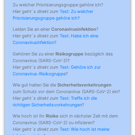
Zu welcher Priorisierungsgruppe gehöre ich?
Hier geht´s direkt zum
Test: Zu welcher
Priorisierungsgruppe gehöre ich?
Leiden Sie an einer
Coronavirusinfektion
?
Hier geht´s direkt zum
Test: Habe ich eine
Coronavirusinfektion
?
Gehören Sie zu einer
Risikogruppe
bezüglich des
Coronavirus (SARS-CoV-2)?
Hier geht´s direkt zum
Test: Gehöre ich zur
Coronavirus-Risikogruppe
?
Wie gut halten Sie die
Sicherheitsvorkehrungen
zum Schutz vor dem Coronavirus (SARS-CoV-2) ein?
Hier geht´s direkt zum
Test: Treffe ich die
richtigen Sicherheitsvorkehrungen
?
Wie hoch ist Ihr
Risiko
sich in nächster Zeit mit dem
Coronavirus (SARS-CoV-2) zu infizieren?
Hier geht´s direkt zum
Test: Wie hoch ist meine