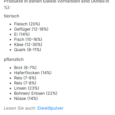
Produkte in denen Eiweiß vorhanden sind (Anteil in
%):
tierisch
Fleisch (20%)
Geflügel (12-18%)
Ei (14%)
Fisch (10-16%)
Käse (12-30%)
Quark (8-11%)
pflanzlich
Brot (6-7%)
Haferflocken (14%)
Reis (7-8%)
Reis (7-8%)
Linsen (23%)
Bohnen/ Erbsen (22%)
Nüsse (14%)
Lesen Sie auch:
Eiweißpulver