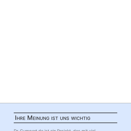
Ihre Meinung ist uns wichtig
Dr-Gumpert.de ist ein Projekt, das mit viel