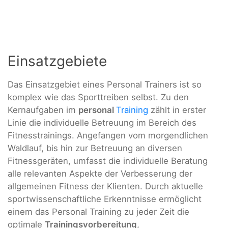
Einsatzgebiete
Das Einsatzgebiet eines Personal Trainers ist so
komplex wie das Sporttreiben selbst. Zu den
Kernaufgaben im
personal
Training
zählt in erster
Linie die individuelle Betreuung im Bereich des
Fitnesstrainings. Angefangen vom morgendlichen
Waldlauf, bis hin zur Betreuung an diversen
Fitnessgeräten, umfasst die individuelle Beratung
alle relevanten Aspekte der Verbesserung der
allgemeinen Fitness der Klienten. Durch aktuelle
sportwissenschaftliche Erkenntnisse ermöglicht
einem das Personal Training zu jeder Zeit die
optimale
Trainingsvorbereitung
,