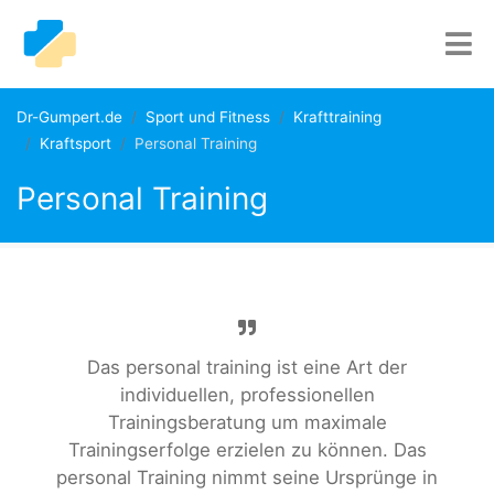
Dr-Gumpert.de
Sport und Fitness
Krafttraining
Kraftsport
Personal Training
Personal Training
Das personal training ist eine Art der
individuellen, professionellen
Trainingsberatung um maximale
Trainingserfolge erzielen zu können. Das
personal Training nimmt seine Ursprünge in