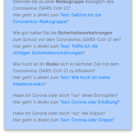
Gehören Sie zu einer
Risikogruppe
bezüglich des
Coronavirus (SARS-CoV-2)?
Hier geht´s direkt zum
Test: Gehöre ich zur
Coronavirus-Risikogruppe
?
Wie gut halten Sie die
Sicherheitsvorkehrungen
zum Schutz vor dem Coronavirus (SARS-CoV-2) ein?
Hier geht´s direkt zum
Test: Treffe ich die
richtigen Sicherheitsvorkehrungen
?
Wie hoch ist Ihr
Risiko
sich in nächster Zeit mit dem
Coronavirus (SARS-CoV-2) zu infizieren?
Hier geht´s direkt zum
Test: Wie hoch ist meine
Infektionsrisiko
?
Habe ich Corona oder doch "nur" einen Schnupfen?
Hier geht´s direkt zum
Test: Corona oder Erkältung?
Habe ich Corona oder doch "nur" die Grippe?
Hier geht´s direkt zum
Test: Corona oder Grippe?