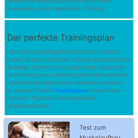
Klienten bei jedem Satz und sorgt für eine
Abwechslung beim sportlichen Training.
Der perfekte Trainingsplan
Um langfristig erfolgreich Trainieren zu können
bedarf es einer optimalen Planung des sportlichen
Trainings. Sowohl im Ausdauersport, als auch im
Krafttraining ist ein Trainingsplan äußerst sinnvoll,
um Leistungssteigerungen erkennen zu können.
In unserem Thema
Trainingsplan
stehen viele
hilfreiche Tipps bei der individuellen
Trainingsplanung.
Test zum
Muskel­auf­bau