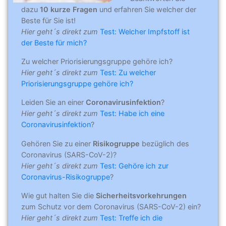
dazu
10 kurze Fragen
und erfahren Sie welcher der
Beste für Sie ist!
Hier geht´s direkt zum
Test: Welcher Impfstoff ist
der Beste für mich?
Zu welcher Priorisierungsgruppe gehöre ich?
Hier geht´s direkt zum
Test: Zu welcher
Priorisierungsgruppe gehöre ich?
Leiden Sie an einer
Coronavirusinfektion
?
Hier geht´s direkt zum
Test: Habe ich eine
Coronavirusinfektion
?
Gehören Sie zu einer
Risikogruppe
bezüglich des
Coronavirus (SARS-CoV-2)?
Hier geht´s direkt zum
Test: Gehöre ich zur
Coronavirus-Risikogruppe
?
Wie gut halten Sie die
Sicherheitsvorkehrungen
zum Schutz vor dem Coronavirus (SARS-CoV-2) ein?
Hier geht´s direkt zum
Test: Treffe ich die