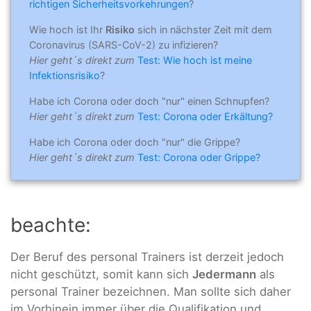
richtigen Sicherheitsvorkehrungen
?
Wie hoch ist Ihr
Risiko
sich in nächster Zeit mit dem
Coronavirus (SARS-CoV-2) zu infizieren?
Hier geht´s direkt zum
Test: Wie hoch ist meine
Infektionsrisiko
?
Habe ich Corona oder doch "nur" einen Schnupfen?
Hier geht´s direkt zum
Test: Corona oder Erkältung?
Habe ich Corona oder doch "nur" die Grippe?
Hier geht´s direkt zum
Test: Corona oder Grippe?
beachte:
Der Beruf des personal Trainers ist derzeit jedoch
nicht geschützt, somit kann sich
Jedermann
als
personal Trainer bezeichnen. Man sollte sich daher
im Vorhinein immer über die Qualifikation und