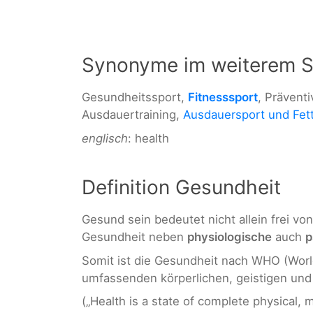
Synonyme im weiterem S
Gesundheitssport,
Fitnesssport
, Prävent
Ausdauertraining,
Ausdauersport und Fet
englisch
: health
Definition Gesundheit
Gesund sein bedeutet nicht allein frei vo
Gesundheit neben
physiologische
auch
p
Somit ist die Gesundheit nach WHO (Worl
umfassenden körperlichen, geistigen und
(„Health is a state of complete physical, 