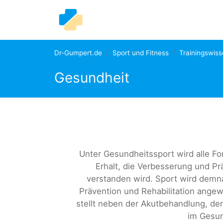
Dr-Gumpert.de
Sport und Fitness
Trainingswis
Gesundheit
Unter Gesundheitssport wird alle F
Erhalt, die Verbesserung und Pr
verstanden wird. Sport wird demna
Prävention und Rehabilitation angew
stellt neben der Akutbehandlung, der 
im Gesun