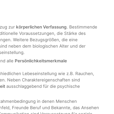
zug zur
körperlichen Verfassung
. Bestimmende
ditionelle Voraussetzungen, die Stärke des
ngen. Weitere Bezugsgrößen, die eine
sind neben dem biologischen Alter und der
einstellung.
nd alle
Persönlichkeitsmerkmale
hiedlichen Lebeseinstellung wie z.B. Rauchen,
en. Neben Charaktereigenschaften sind
eit
ausschlaggebend für die psychische
 Rahmenbedingung in denen Menschen
 Umfeld, Freunde Beruf und Bekannte, das Ansehen
 Kommunikation sind Voraussetzung für soziale