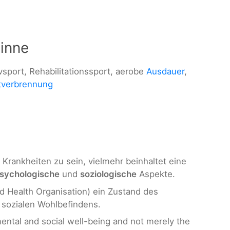
inne
ivsport, Rehabilitationssport, aerobe
Ausdauer
,
tverbrennung
n Krankheiten zu sein, vielmehr beinhaltet eine
sychologische
und
soziologische
Aspekte.
d Health Organisation) ein Zustand des
 sozialen Wohlbefindens.
mental and social well-being and not merely the