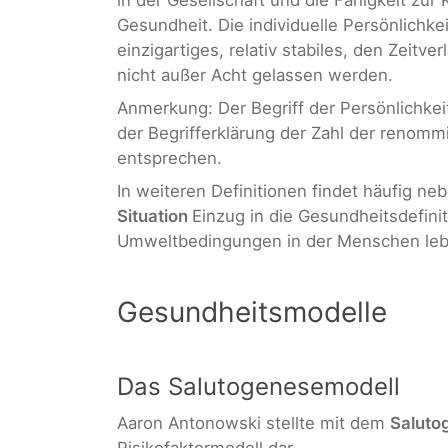
Gesundheit. Die individuelle Persönlichke
einzigartiges, relativ stabiles, den Zeitv
nicht außer Acht gelassen werden.
Anmerkung: Der Begriff der Persönlichkeit
der Begrifferklärung der Zahl der renom
entsprechen.
In weiteren Definitionen findet häufig 
Situation
Einzug in die Gesundheitsdefini
Umweltbedingungen in der Menschen leb
Gesundheitsmodelle
Das Salutogenesemodell
Aaron Antonowski stellte mit dem
Saluto
Risikofaktormodell dar.