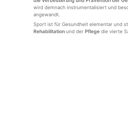
die Verbesserung und Prävention der G
wird demnach instrumentalisiert und beso
angewandt.
Sport ist für Gesundheit elementar und s
Rehabilitation
und der
Pflege
die vierte 