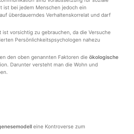
it ist bei jedem Menschen jedoch ein
erlauf überdauerndes Verhaltenskorrelat und darf
 ist vorsichtig zu gebrauchen, da die Versuche
mierten Persönlichkeitspsychologen nahezu
neben den oben genannten Faktoren die
ökologische
tion. Darunter versteht man die Wohn und
en.
genesemodell
eine Kontroverse zum