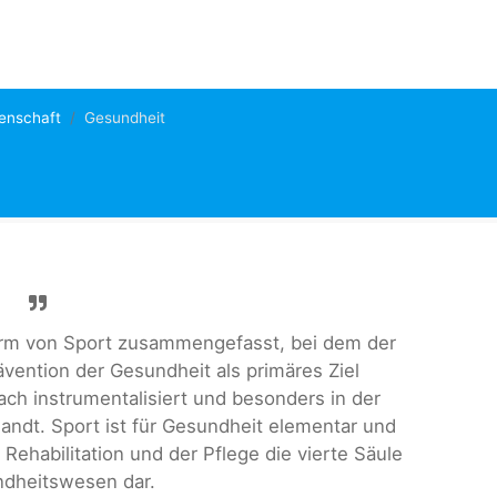
senschaft
Gesundheit
orm von Sport zusammengefasst, bei dem der
ävention der Gesundheit als primäres Ziel
ch instrumentalisiert und besonders in der
andt. Sport ist für Gesundheit elementar und
Rehabilitation und der Pflege die vierte Säule
dheitswesen dar.