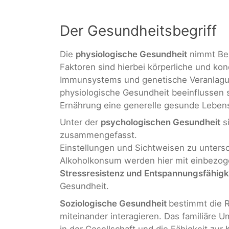
Der Gesundheitsbegriff
Die
physiologische Gesundheit
nimmt Be
Faktoren sind hierbei körperliche und kon
Immunsystems und genetische Veranlagu
physiologische Gesundheit beeinflussen 
Ernährung eine generelle gesunde Lebens
Unter der
psychologischen Gesundheit
si
zusammengefasst.
Einstellungen und Sichtweisen zu untersc
Alkoholkonsum werden hier mit einbezog
Stressresistenz und Entspannungsfähigk
Gesundheit.
Soziologische Gesundheit
bestimmt die
miteinander interagieren. Das familiäre
in der Gesellschaft und die Fähigkeit zur