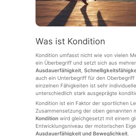
Was ist Kondition
Kondition umfasst nicht wie von vielen M
ein Überbegriff und setzt sich aus meh
Ausdauerfähigkeit
,
Schnelligkeitsfähigk
auch ein Unterbegriff für den Oberbegriff 
einzelnen Fähigkeiten ist sehr individue
unterschiedlich stark ausgeprägte konditi
Kondition ist ein Faktor der sportlichen L
Zusammensetzung der oben genannten mo
Kondition
wird gleichgesetzt mit einem 
Entwicklungsniveau der motorischen Eig
Ausdauerfähigkeit und Beweglichkeit
.