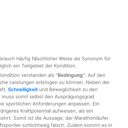
Gebrauch häufig fälschlicher Weise als Synonym für
glich ein Teilgebiet der Kondition.
Kondition verstanden als "
Bedingung"
. Auf den
tliche Leistungen erbringen zu können. Neben der
aft,
Schnelligkeit
und Beweglichkeit zu den
er muss somit selbst den Ausprägungsgrad
ine sportlichen Anforderungen anpassen. Ein
drigeres Kraftpotential aufweisen, als ein
ehrt. Somit ist die Aussage, der Marathonläufer
aftsportler schlichtweg falsch. Zudem kommt es in