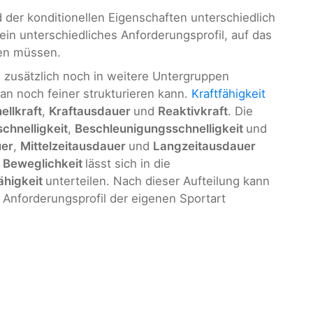
 der konditionellen Eigenschaften unterschiedlich
ein unterschiedliches Anforderungsprofil, auf das
ten müssen.
h zusätzlich noch in weitere Untergruppen
an noch feiner strukturieren kann.
Kraftfähigkeit
ellkraft
,
Kraftausdauer
und
Reaktivkraft
. Die
chnelligkeit
,
Beschleunigungsschnelligkeit
und
uer
,
Mittelzeitausdauer
und
Langzeitausdauer
e
Beweglichkeit
lässt sich in die
ähigkeit
unterteilen. Nach dieser Aufteilung kann
 Anforderungsprofil der eigenen Sportart