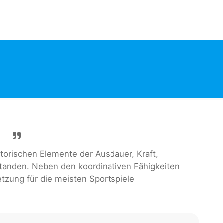
torischen Elemente der Ausdauer, Kraft,
standen. Neben den koordinativen Fähigkeiten
etzung für die meisten Sportspiele