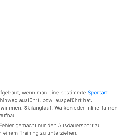
aufgebaut, wenn man eine bestimmte
Sportart
hinweg ausführt, bzw. ausgeführt hat.
hwimmen
,
Skilanglauf
,
Walken
oder
Inlinerfahren
aufbau.
r Fehler gemacht nur den Ausdauersport zu
h einem Training zu unterziehen.