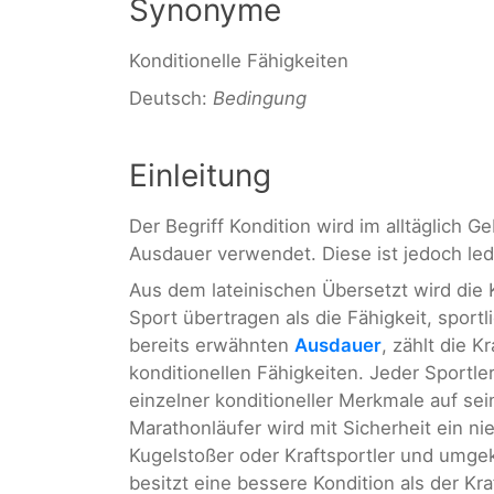
Synonyme
Konditionelle Fähigkeiten
Deutsch:
Bedingung
Einleitung
Der Begriff Kondition wird im alltäglich 
Ausdauer verwendet. Diese ist jedoch ledi
Aus dem lateinischen Übersetzt wird die 
Sport übertragen als die Fähigkeit, spor
bereits erwähnten
Ausdauer
, zählt die Kr
konditionellen Fähigkeiten. Jeder Sportl
einzelner konditioneller Merkmale auf se
Marathonläufer wird mit Sicherheit ein nie
Kugelstoßer oder Kraftsportler und umgek
besitzt eine bessere Kondition als der Kr