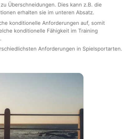
n zu Überschneidungen. Dies kann z.B. die
mationen erhalten sie im unteren Absatz.
che konditionelle Anforderungen auf, somit
che konditionelle Fähigkeit im Training
.
rschiedlichsten Anforderungen in Spielsportarten.