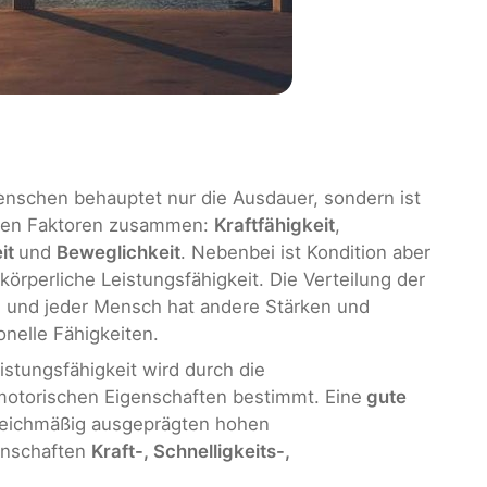
enschen behauptet nur die Ausdauer, sondern ist
reren Faktoren zusammen:
Kraftfähigkeit
,
eit
und
Beweglichkeit
. Nebenbei ist Kondition aber
körperliche Leistungsfähigkeit. Die Verteilung der
lle und jeder Mensch hat andere Stärken und
onelle Fähigkeiten.
eistungsfähigkeit wird durch die
torischen Eigenschaften bestimmt. Eine
gute
gleichmäßig ausgeprägten hohen
enschaften
Kraft-, Schnelligkeits-,