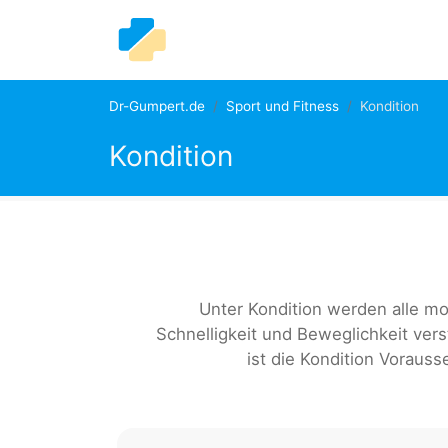
Dr-Gumpert.de
Sport und Fitness
Kondition
Kondition
Unter Kondition werden alle mo
Schnelligkeit und Beweglichkeit ver
ist die Kondition Vorauss