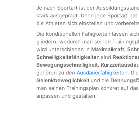
Je nach Sportart ist der Ausbildungsstand
stark ausgeprägt. Denn jede Sportart hat 
die Athleten sich einstellen und vorberei
Die konditionellen Fähigkeiten lassen sic
gliedern, wodurch man seinen Trainingspl
wird unterschieden in
Maximalkraft
,
Schn
Schnelligkeitsfähigkeiten
sind
Reaktionss
Bewegungsschnelligkeit
.
Kurzzeitausda
gehören zu den
Ausdauerfähigkeiten
. Di
Gelenkbeweglichkeit
und die
Dehnungsf
man seinen Trainingsplan konkret auf das
anpassen und gestalten.