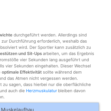
wichte
durchgeführt werden. Allerdings sind
 zur Durchführung erforderlich, weshalb das
bsolviert wird. Der Sportler kann zusätzlich zu
estützen und Sit-Ups
arbeiten, um das Ergebnis
Stromstöße vier Sekunden lang ausgeführt und
lls vier Sekunden eingehalten. Dieser Wechsel
e
optimale Effektivität
sollte während dem
und das Atmen nicht vergessen werden.
 zu sagen, dass hierbei nur die oberflächliche
und auch die
Herzmuskulatur
bleiben davon
on.
 Muskel­auf­bau