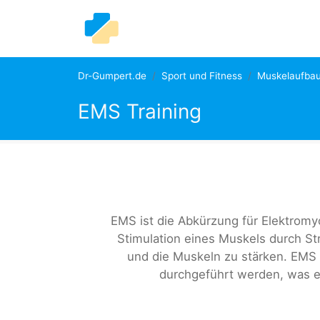
Dr-Gumpert.de
Sport und Fitness
Muskelaufba
EMS Training
EMS ist die Abkürzung für Elektromyo
Stimulation eines Muskels durch St
und die Muskeln zu stärken. EMS
durchgeführt werden, was ei