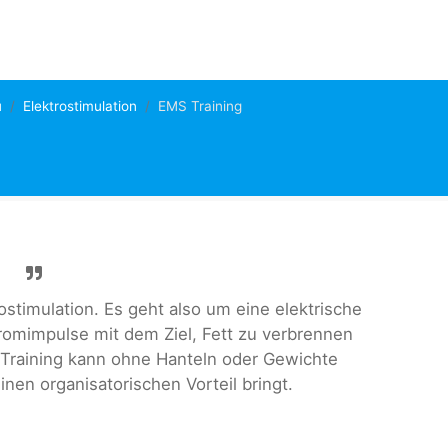
u
Elektrostimulation
EMS Training
stimulation. Es geht also um eine elektrische
romimpulse mit dem Ziel, Fett zu verbrennen
 Training kann ohne Hanteln oder Gewichte
nen organisatorischen Vorteil bringt.