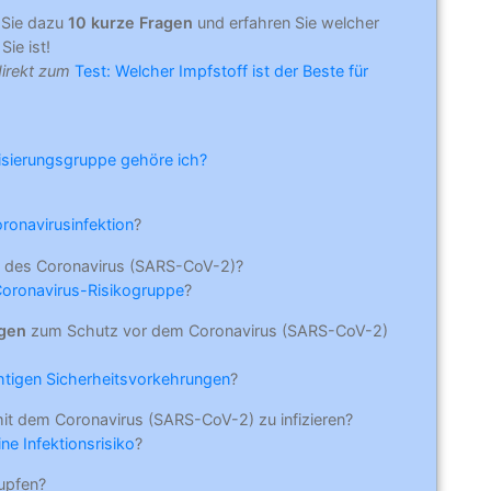
 Sie dazu
10 kurze Fragen
und erfahren Sie welcher
Sie ist!
direkt zum
Test: Welcher Impfstoff ist der Beste für
risierungsgruppe gehöre ich?
oronavirusinfektion
?
 des Coronavirus (SARS-CoV-2)?
Coronavirus-Risikogruppe
?
ngen
zum Schutz vor dem Coronavirus (SARS-CoV-2)
ichtigen Sicherheitsvorkehrungen
?
mit dem Coronavirus (SARS-CoV-2) zu infizieren?
ne Infektionsrisiko
?
upfen?