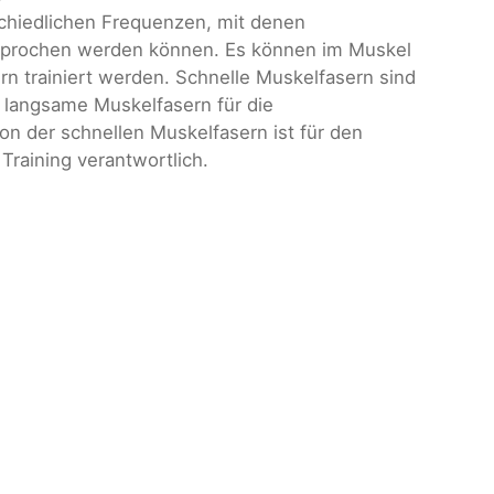
schiedlichen Frequenzen, mit denen
prochen werden können. Es können im Muskel
n trainiert werden. Schnelle Muskelfasern sind
h, langsame Muskelfasern für die
tion der schnellen Muskelfasern ist für den
raining verantwortlich.