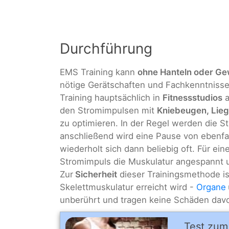
Durchführung
EMS Training kann
ohne Hanteln oder Ge
nötige Gerätschaften und Fachkenntnisse
Training hauptsächlich in
Fitnessstudios
a
den Stromimpulsen mit
Kniebeugen, Lieg
zu optimieren. In der Regel werden die 
anschließend wird eine Pause von ebenfa
wiederholt sich dann beliebig oft. Für ein
Stromimpuls die Muskulatur angespannt 
Zur
Sicherheit
dieser Trainingsmethode ist
Skelettmuskulatur erreicht wird -
Organe
unberührt und tragen keine Schäden dav
Test zum