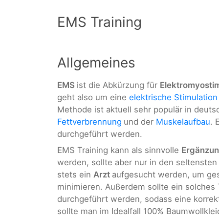
EMS Training
Allgemeines
EMS
ist die Abkürzung für
Elektromyostim
geht also um eine
elektrische Stimulation
Methode ist aktuell sehr populär in deuts
Fettverbrennung
und der
Muskelaufbau
. 
durchgeführt werden.
EMS Training kann als sinnvolle
Ergänzu
werden, sollte aber nur in den seltensten 
stets ein
Arzt
aufgesucht werden, um ges
minimieren. Außerdem sollte ein solches 
durchgeführt werden, sodass eine korrekt
sollte man im Idealfall 100% Baumwollklei