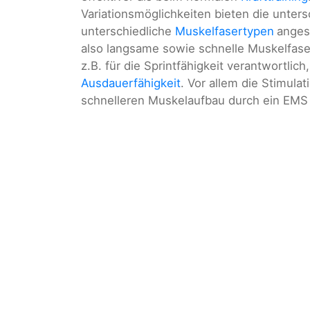
Variationsmöglichkeiten bieten die unter
unterschiedliche
Muskelfasertypen
anges
also langsame sowie schnelle Muskelfaser
z.B. für die Sprintfähigkeit verantwortlic
Ausdauerfähigkeit
. Vor allem die Stimula
schnelleren Muskelaufbau durch ein EMS T