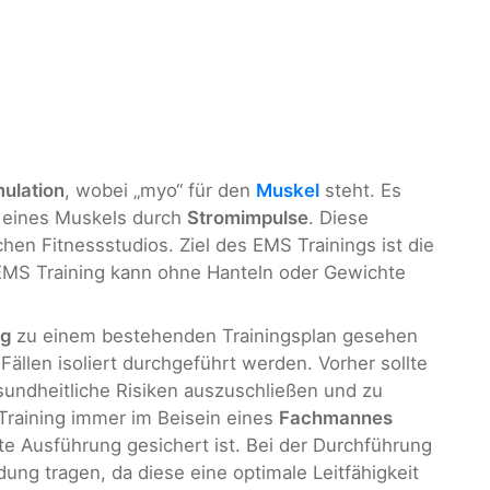
ulation
, wobei „myo“ für den
Muskel
steht. Es
eines Muskels durch
Stromimpulse
. Diese
chen Fitnessstudios. Ziel des EMS Trainings ist die
EMS Training kann ohne Hanteln oder Gewichte
ng
zu einem bestehenden Trainingsplan gesehen
Fällen isoliert durchgeführt werden. Vorher sollte
undheitliche Risiken auszuschließen und zu
Training immer im Beisein eines
Fachmannes
e Ausführung gesichert ist. Bei der Durchführung
dung tragen, da diese eine optimale Leitfähigkeit