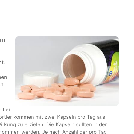
rn
t.
enen
uf
rtler
ortler kommen mit zwei Kapseln pro Tag aus,
rkung zu erzielen. Die Kapseln sollten in der
nommen werden. Je nach Anzahl der pro Tag