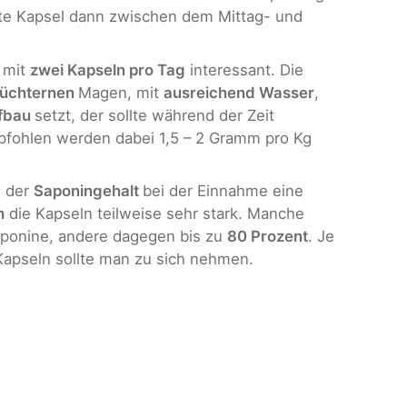
te Kapsel dann zwischen dem Mittag- und
g mit
zwei Kapseln pro Tag
interessant. Die
üchternen
Magen, mit
ausreichend Wasser
,
fbau
setzt, der sollte während der Zeit
fohlen werden dabei 1,5 – 2 Gramm pro Kg
h der
Saponingehalt
bei der Einnahme eine
h
die Kapseln teilweise sehr stark. Manche
ponine, andere dagegen bis zu
80 Prozent
. Je
Kapseln sollte man zu sich nehmen.