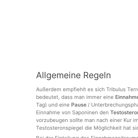
Allgemeine Regeln
Außerdem empfiehlt es sich Tribulus Terr
bedeutet, dass man immer eine
Einnahm
Tag) und eine
Pause
/ Unterbrechungsphas
Einnahme von Saponinen den
Testostero
vorzubeugen sollte man nach einer Kur i
Testosteronspiegel die Möglichkeit hat si
Bei der Einteilung des Einnahmezeitraums