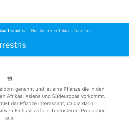
ulus Terrestris
Einnahme von Tribulus Terrestris
restris
eldorn genannt und ist eine Pflanze die in den
en Afrikas, Asiens und Südeuropas vorkommt.
trakt der Pflanze interessant, da die darin
tiven Einfluss auf die Testosteron-Produktion
aus.