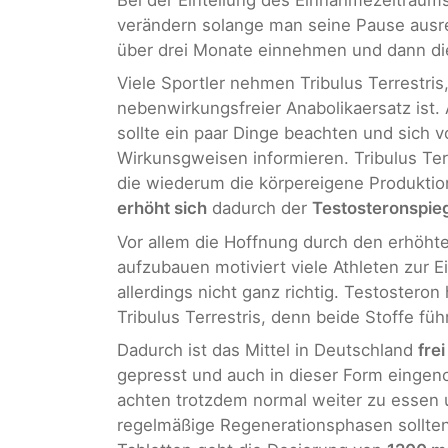
verändern solange man seine Pause ausre
über drei Monate einnehmen und dann die
Viele Sportler nehmen Tribulus Terrestris
nebenwirkungsfreier Anabolikaersatz ist.
sollte ein paar Dinge beachten und sich 
Wirkunsgweisen informieren. Tribulus Ter
die wiederum die körpereigene Produkti
erhöht sich
dadurch der
Testosteronspieg
Vor allem die Hoffnung durch den erhöh
aufzubauen motiviert viele Athleten zur E
allerdings nicht ganz richtig. Testostero
Tribulus Terrestris, denn beide Stoffe f
Dadurch ist das Mittel in Deutschland
fre
gepresst und auch in dieser Form einge
achten trotzdem normal weiter zu essen 
regelmäßige Regenerationsphasen sollten