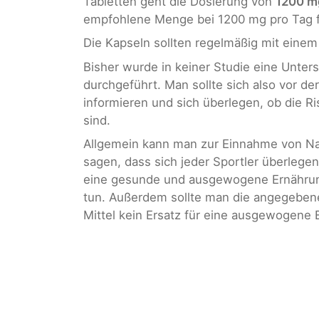
Tabletten geht die Dosierung von
1200 mg
empfohlene Menge bei 1200 mg pro Tag f
Die Kapseln sollten regelmäßig mit eine
Bisher wurde in keiner Studie eine Unt
durchgeführt. Man sollte sich also vor d
informieren und sich überlegen, ob die R
sind.
Allgemein kann man zur Einnahme von Nah
sagen, dass sich jeder Sportler überlegen 
eine gesunde und ausgewogene Ernährung
tun. Außerdem sollte man die angegeben
Mittel kein Ersatz für eine ausgewogene E