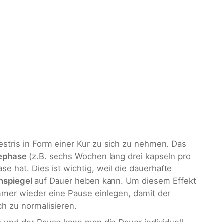
estris in Form einer Kur zu sich zu nehmen. Das
ephase
(z.B. sechs Wochen lang drei kapseln pro
e hat. Dies ist wichtig, weil die dauerhafte
nspiegel
auf Dauer heben kann. Um diesem Effekt
mmer wieder eine Pause einlegen, damit der
ch zu normalisieren.
 und der Pause kann man die Dauer individuell