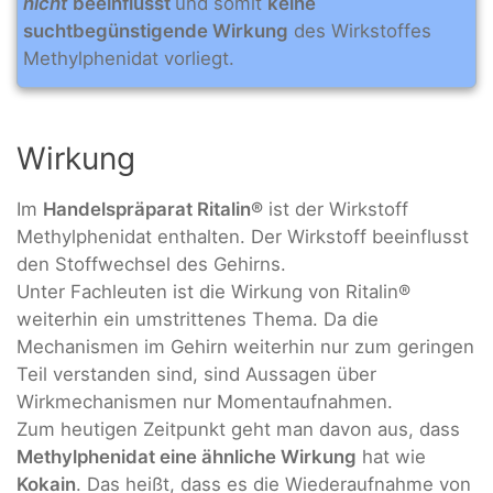
nicht
beeinflusst
und somit
keine
suchtbegünstigende Wirkung
des Wirkstoffes
Methylphenidat vorliegt.
Wirkung
Im
Handelspräparat Ritalin®
ist der Wirkstoff
Methylphenidat enthalten. Der Wirkstoff beeinflusst
den Stoffwechsel des Gehirns.
Unter Fachleuten ist die Wirkung von Ritalin®
weiterhin ein umstrittenes Thema. Da die
Mechanismen im Gehirn weiterhin nur zum geringen
Teil verstanden sind, sind Aussagen über
Wirkmechanismen nur Momentaufnahmen.
Zum heutigen Zeitpunkt geht man davon aus, dass
Methylphenidat eine ähnliche Wirkung
hat wie
Kokain
. Das heißt, dass es die Wiederaufnahme von