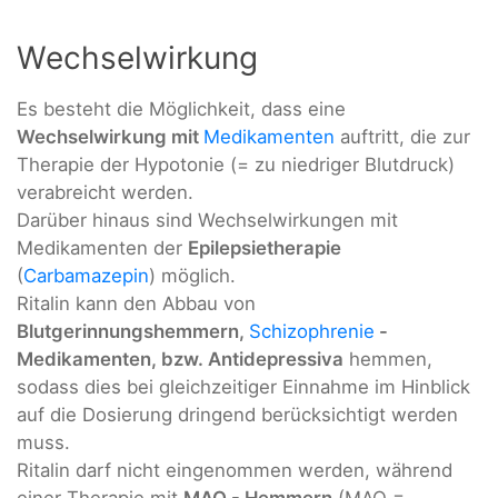
Wechselwirkung
Es besteht die Möglichkeit, dass eine
Wechselwirkung mit
Medikamenten
auftritt, die zur
Therapie der Hypotonie (= zu niedriger Blutdruck)
verabreicht werden.
Darüber hinaus sind Wechselwirkungen mit
Medikamenten der
Epilepsietherapie
(
Carbamazepin
) möglich.
Ritalin kann den Abbau von
Blutgerinnungshemmern,
Schizophrenie
-
Medikamenten, bzw. Antidepressiva
hemmen,
sodass dies bei gleichzeitiger Einnahme im Hinblick
auf die Dosierung dringend berücksichtigt werden
muss.
Ritalin darf nicht eingenommen werden, während
einer Therapie mit
MAO - Hemmern
(MAO =