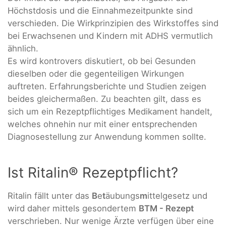
Höchstdosis und die Einnahmezeitpunkte sind
verschieden. Die Wirkprinzipien des Wirkstoffes sind
bei Erwachsenen und Kindern mit ADHS vermutlich
ähnlich.
Es wird kontrovers diskutiert, ob bei Gesunden
dieselben oder die gegenteiligen Wirkungen
auftreten. Erfahrungsberichte und Studien zeigen
beides gleichermaßen. Zu beachten gilt, dass es
sich um ein Rezeptpflichtiges Medikament handelt,
welches ohnehin nur mit einer entsprechenden
Diagnosestellung zur Anwendung kommen sollte.
Ist Ritalin® Rezeptpflicht?
Ritalin fällt unter das
B
e
t
äubungs
m
ittelgesetz und
wird daher mittels gesondertem
BTM - Rezept
verschrieben. Nur wenige Ärzte verfügen über eine