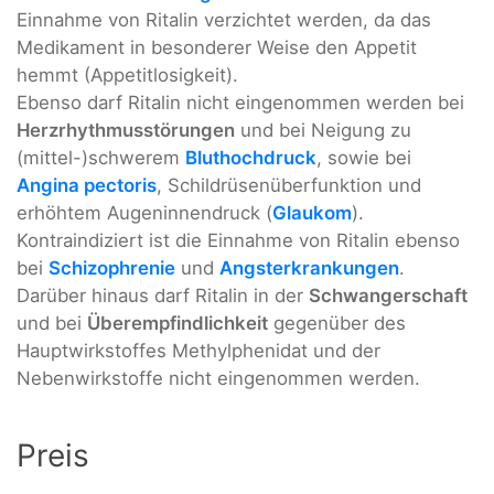
Einnahme von Ritalin verzichtet werden, da das
Medikament in besonderer Weise den Appetit
hemmt (Appetitlosigkeit).
Ebenso darf Ritalin nicht eingenommen werden bei
Herzrhythmusstörungen
und bei Neigung zu
(mittel-)schwerem
Bluthochdruck
, sowie bei
Angina pectoris
, Schildrüsenüberfunktion und
erhöhtem Augeninnendruck (
Glaukom
).
Kontraindiziert ist die Einnahme von Ritalin ebenso
bei
Schizophrenie
und
Angsterkrankungen
.
Darüber hinaus darf Ritalin in der
Schwangerschaft
und bei
Überempfindlichkeit
gegenüber des
Hauptwirkstoffes Methylphenidat und der
Nebenwirkstoffe nicht eingenommen werden.
Preis