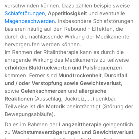
verschwinden können. Dazu zählen beispielsweise
Schlafstörungen
, Appetitlosigkeit
und eventuelle
Magenbeschwerden
. Insbesondere Schlafstörungen
basieren häufig auf den Rebound - Effekten, die
durch die nachlassende Wirkung der Medikamente
hervorgerufen werden können.
Im Rahmen der Ritalintherapie kann es durch die
anregende Wirkung des Medikaments zu teilweise
erhöhten Blutdruckwerten und Pulsfrequenze
n
kommen. Ferner sind
Mundtrockenheit, Durchfall
und / oder Verstopfung sowie Gewichtsverlust,
sowie
Gelenkschmerzen
und
allergische
Reaktionen
(Ausschlag, Juckreiz, ...)
denkbar.
Teilweise ist die
Motorik
beeinträchtigt (Störung der
Bewegungsabläufe).
Da es im Rahmen der
Langzeittherapie
gelegentlich
zu
Wachstumsverzögerungen und Gewichtsverlust