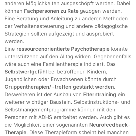
anderen Möglichkeiten ausgeschöpft werden. Dabei
können
Fachpersonen zu Rate
gezogen werden.
Eine Beratung und Anleitung zu anderen Methoden
der Verhaltenssteuerung und andere pädagogische
Strategien sollten aufgezeigt und ausprobiert
werden.
Eine
ressourcenorientierte Psychotherapie
könnte
unterstützend auf den Alltag wirken. Gegebenenfalls
wäre auch eine Familientherapie indiziert. Das
Selbstwertgefühl
bei betroffenen Kindern,
Jugendlichen oder Erwachsenen könnte durch
Gruppentherapien/ -treffen
gestärkt werden
.
Desweiteren ist der Ausbau von
Elterntraining
ein
weiterer wichtiger Baustein. Selbstinstruktions- und
Selbstmangementprogramme können mit den
Personen mit ADHS erarbeitet werden. Auch gibt es
die Möglichkeit einer sogenannten
Neurofeedback-
Therapie
. Diese Therapieform scheint bei manchen