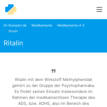
Dr-Gumpert.de
Medikamente
Medikamente A-Z
Ritalin
Ritalin
Ritalin mit dem Wirkstoff Methylphenidat
gehört zu der Gruppe der Psychopharmaka.
Es findet seinen Einsatz insbesondere im
Rahmen der medikamentösen Therapie des
ADS, bzw. ADHS, also im Bereich des