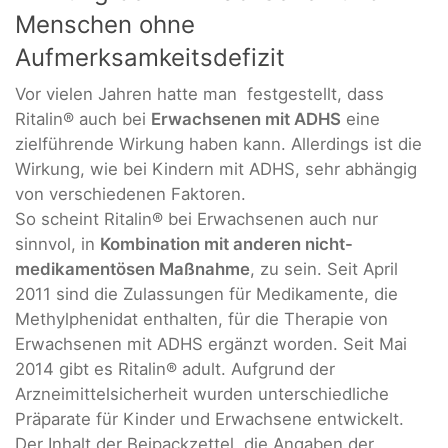
Menschen ohne
Aufmerksamkeitsdefizit
Vor vielen Jahren hatte man festgestellt, dass
Ritalin® auch bei
Erwachsenen mit ADHS
eine
zielführende Wirkung haben kann. Allerdings ist die
Wirkung, wie bei Kindern mit ADHS, sehr abhängig
von verschiedenen Faktoren.
So scheint Ritalin® bei Erwachsenen auch nur
sinnvol, in
Kombination mit anderen nicht-
medikamentösen Maßnahme
, zu sein. Seit April
2011 sind die Zulassungen für Medikamente, die
Methylphenidat enthalten, für die Therapie von
Erwachsenen mit ADHS ergänzt worden. Seit Mai
2014 gibt es Ritalin® adult. Aufgrund der
Arzneimittelsicherheit wurden unterschiedliche
Präparate für Kinder und Erwachsene entwickelt.
Der Inhalt der Beipackzettel, die Angaben der