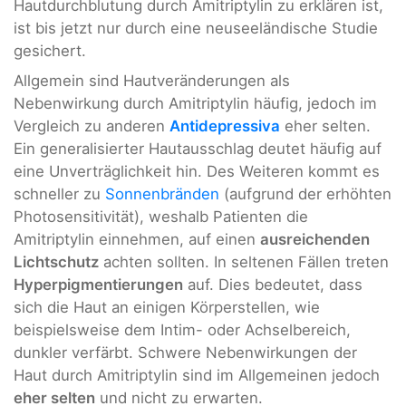
Hautdurchblutung durch Amitriptylin zu erklären ist,
ist bis jetzt nur durch eine neuseeländische Studie
gesichert.
Allgemein sind Hautveränderungen als
Nebenwirkung durch Amitriptylin häufig, jedoch im
Vergleich zu anderen
Antidepressiva
eher selten.
Ein generalisierter Hautausschlag deutet häufig auf
eine Unverträglichkeit hin. Des Weiteren kommt es
schneller zu
Sonnenbränden
(aufgrund der erhöhten
Photosensitivität), weshalb Patienten die
Amitriptylin einnehmen, auf einen
ausreichenden
Lichtschutz
achten sollten. In seltenen Fällen treten
Hyperpigmentierungen
auf. Dies bedeutet, dass
sich die Haut an einigen Körperstellen, wie
beispielsweise dem Intim- oder Achselbereich,
dunkler verfärbt. Schwere Nebenwirkungen der
Haut durch Amitriptylin sind im Allgemeinen jedoch
eher selten
und nicht zu erwarten.