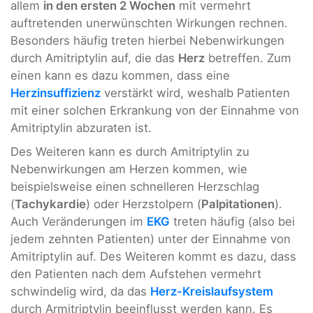
allem
in den ersten 2 Wochen
mit vermehrt
auftretenden unerwünschten Wirkungen rechnen.
Besonders häufig treten hierbei Nebenwirkungen
durch Amitriptylin auf, die das
Herz
betreffen. Zum
einen kann es dazu kommen, dass eine
Herzinsuffizienz
verstärkt wird, weshalb Patienten
mit einer solchen Erkrankung von der Einnahme von
Amitriptylin abzuraten ist.
Des Weiteren kann es durch Amitriptylin zu
Nebenwirkungen am Herzen kommen, wie
beispielsweise einen schnelleren Herzschlag
(
Tachykardie
) oder Herzstolpern (
Palpitationen
).
Auch Veränderungen im
EKG
treten häufig (also bei
jedem zehnten Patienten) unter der Einnahme von
Amitriptylin auf. Des Weiteren kommt es dazu, dass
den Patienten nach dem Aufstehen vermehrt
schwindelig wird, da das
Herz-Kreislaufsystem
durch Armitriptylin beeinflusst werden kann. Es