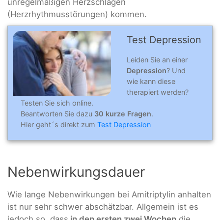
unregelmäßigen Herzschlägen
(Herzrhythmusstörungen) kommen.
Test Depression
Leiden Sie an einer
Depression
? Und
wie kann diese
therapiert werden?
Testen Sie sich online.
Beantworten Sie dazu
30 kurze Fragen
.
Hier geht´s direkt zum
Test Depression
Nebenwirkungsdauer
Wie lange Nebenwirkungen bei Amitriptylin anhalten
ist nur sehr schwer abschätzbar. Allgemein ist es
jedoch so, dass
in den ersten zwei Wochen
die