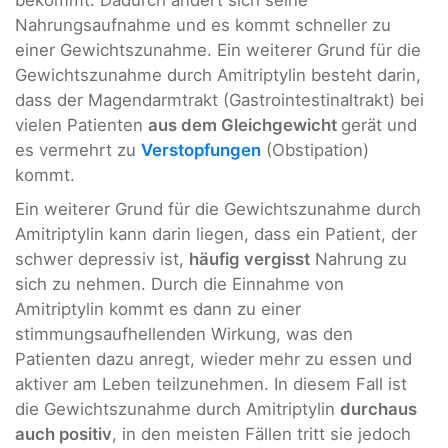
bekommt. Dadurch ändert sich seine
Nahrungsaufnahme und es kommt schneller zu
einer Gewichtszunahme. Ein weiterer Grund für die
Gewichtszunahme durch Amitriptylin besteht darin,
dass der Magendarmtrakt (Gastrointestinaltrakt) bei
vielen Patienten
aus dem Gleichgewicht
gerät und
es vermehrt zu
Verstopfungen
(Obstipation)
kommt.
Ein weiterer Grund für die Gewichtszunahme durch
Amitriptylin kann darin liegen, dass ein Patient, der
schwer depressiv ist,
häufig vergisst
Nahrung zu
sich zu nehmen. Durch die Einnahme von
Amitriptylin kommt es dann zu einer
stimmungsaufhellenden Wirkung, was den
Patienten dazu anregt, wieder mehr zu essen und
aktiver am Leben teilzunehmen. In diesem Fall ist
die Gewichtszunahme durch Amitriptylin
durchaus
auch positiv
, in den meisten Fällen tritt sie jedoch