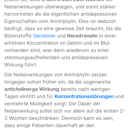
Nebenwirkungen überwiegen, und somit stärker
hervortreten als die eigentlichen antidepressiven
Eigenschaften vom Amitriptylin. Dies ist dadurch
bedingt, dass es eine gewisse Zeit braucht, bis die
Botenstoffe
Serotonin
und
Noradrenalin
in einer
erhöhten Konzentration im Gehirn und im Blut
vorhanden sind, was dann wiederum zu einer
stimmungsaufhellenden und antidepressiven
Wirkung führt.
Die Nebenwirkungen von Amitriptylin setzen
hingegen schon früher ein, da die sogenannte
anticholinerge Wirkung
bereits nach wenigen
Tagen eintritt und für
Konzentrationsstörungen
und
vermehrte Müdigkeit sorgt. Die Dauer der
Nebenwirkung sollte sich vor allem auf die ersten 2-
3 Wochen beschränken. Dennoch kann es sein,
dass einige Patienten dauerhaft an den