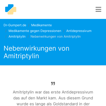
Dr-Gumpert.de
Medikamente
Medikamente gegen Depressionen
Antidepressivum
Amitriptylin
Nebenwirkungen von Amitriptylin
Nebenwirkungen von
Amitriptylin
Amitriptylin war das erste Antidepressivum
das auf den Markt kam. Aus diesem Grund
wurde es lange als Goldstandard in der