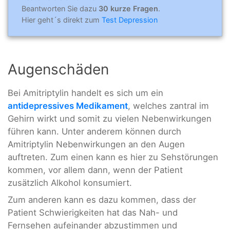
Beantworten Sie dazu
30 kurze Fragen
.
Hier geht´s direkt zum
Test Depression
Augenschäden
Bei Amitriptylin handelt es sich um ein
antidepressives Medikament
, welches zantral im
Gehirn wirkt und somit zu vielen Nebenwirkungen
führen kann. Unter anderem können durch
Amitriptylin Nebenwirkungen an den Augen
auftreten. Zum einen kann es hier zu Sehstörungen
kommen, vor allem dann, wenn der Patient
zusätzlich Alkohol konsumiert.
Zum anderen kann es dazu kommen, dass der
Patient Schwierigkeiten hat das Nah- und
Fernsehen aufeinander abzustimmen und