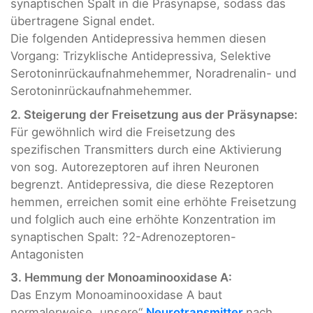
synaptischen Spalt in die Präsynapse, sodass das
übertragene Signal endet.
Die folgenden Antidepressiva hemmen diesen
Vorgang: Trizyklische Antidepressiva, Selektive
Serotoninrückaufnahmehemmer, Noradrenalin- und
Serotoninrückaufnahmehemmer.
2. Steigerung der Freisetzung aus der Präsynapse:
Für gewöhnlich wird die Freisetzung des
spezifischen Transmitters durch eine Aktivierung
von sog. Autorezeptoren auf ihren Neuronen
begrenzt. Antidepressiva, die diese Rezeptoren
hemmen, erreichen somit eine erhöhte Freisetzung
und folglich auch eine erhöhte Konzentration im
synaptischen Spalt: ?2-Adrenozeptoren-
Antagonisten
3. Hemmung der Monoaminooxidase A:
Das Enzym Monoaminooxidase A baut
normalerweise „unsere“
Neurotransmitter
nach