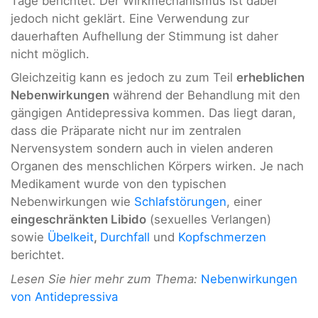
Tage berichtet. Der Wirkmechanismus ist dabei
jedoch nicht geklärt. Eine Verwendung zur
dauerhaften Aufhellung der Stimmung ist daher
nicht möglich.
Gleichzeitig kann es jedoch zu zum Teil
erheblichen
Nebenwirkungen
während der Behandlung mit den
gängigen Antidepressiva kommen. Das liegt daran,
dass die Präparate nicht nur im zentralen
Nervensystem sondern auch in vielen anderen
Organen des menschlichen Körpers wirken. Je nach
Medikament wurde von den typischen
Nebenwirkungen wie
Schlafstörungen
, einer
eingeschränkten Libido
(sexuelles Verlangen)
sowie
Übelkeit
,
Durchfall
und
Kopfschmerzen
berichtet.
Lesen Sie hier mehr zum Thema:
Nebenwirkungen
von Antidepressiva