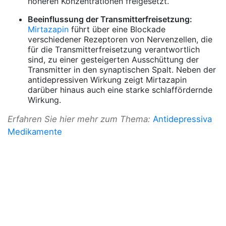
höheren Konzentrationen freigesetzt.
Beeinflussung der Transmitterfreisetzung:
Mirtazapin
führt über eine Blockade
verschiedener Rezeptoren von Nervenzellen, die
für die Transmitterfreisetzung verantwortlich
sind, zu einer gesteigerten Ausschüttung der
Transmitter in den synaptischen Spalt. Neben der
antidepressiven Wirkung zeigt Mirtazapin
darüber hinaus auch eine starke schlaffördernde
Wirkung.
Erfahren Sie hier mehr zum Thema:
Antidepressiva
Medikamente