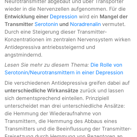
Neurotransmitter abgebaut und über Transporter
wieder in die Nervenzellen aufgenommen. Für die
Entwicklung einer
Depression
wird ein
Mangel der
Transmitter
Serotonin
und
Noradrenalin
vermutet.
Durch eine Steigerung dieser Transmitter-
Konzentrationen im zentralen Nervensystem wirken
Antidepressiva antriebssteigernd und
angstmindernd.
Lesen Sie mehr zu diesem Thema:
Die Rolle von
Serotonin/Neurotransmittern in einer Depression
Die verschiedenen Antidepressiva greifen dabei auf
unterschiedliche Wirkansätze
zurück und lassen
sich dementsprechend einteilen. Prinzipiell
unterscheidet man drei unterschiedliche Ansätze:
die Hemmung der Wiederaufnahme von
Transmittern, die Hemmung des Abbaus eines
Transmitters und die Beeinflussung der Transmitter-
Freisetzung durch Hemmung von Rezeptoren an