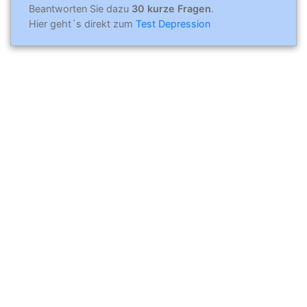
Beantworten Sie dazu
30 kurze Fragen
.
Hier geht´s direkt zum
Test Depression