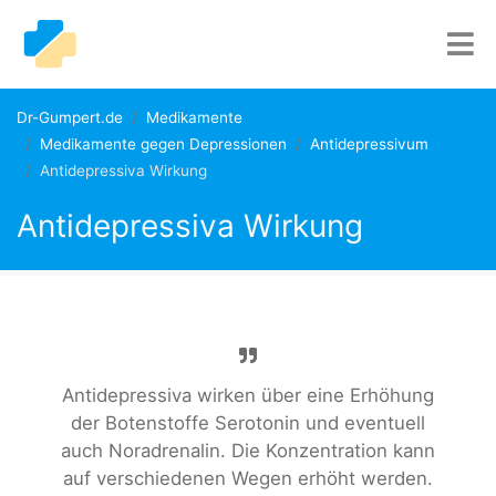
Dr-Gumpert.de
Medikamente
Medikamente gegen Depressionen
Antidepressivum
Antidepressiva Wirkung
Antidepressiva Wirkung
Antidepressiva wirken über eine Erhöhung
der Botenstoffe Serotonin und eventuell
auch Noradrenalin. Die Konzentration kann
auf verschiedenen Wegen erhöht werden.