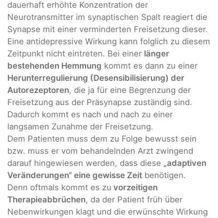
dauerhaft erhöhte Konzentration der
Neurotransmitter im synaptischen Spalt reagiert die
Synapse mit einer verminderten Freisetzung dieser.
Eine antidepressive Wirkung kann folglich zu diesem
Zeitpunkt nicht eintreten. Bei einer
länger
bestehenden Hemmung
kommt es dann zu einer
Herunterregulierung (Desensibilisierung) der
Autorezeptoren
, die ja für eine Begrenzung der
Freisetzung aus der Präsynapse zuständig sind.
Dadurch kommt es nach und nach zu einer
langsamen Zunahme der Freisetzung.
Dem Patienten muss dem zu Folge bewusst sein
bzw. muss er vom behandelnden Arzt zwingend
darauf hingewiesen werden, dass diese
„adaptiven
Veränderungen“ eine gewisse Zeit
benötigen.
Denn oftmals kommt es zu
vorzeitigen
Therapieabbrüchen
, da der Patient früh über
Nebenwirkungen klagt und die erwünschte Wirkung