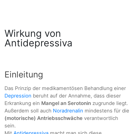
Wirkung von
Antidepressiva
Einleitung
Das Prinzip der medikamentösen Behandlung einer
Depression
beruht auf der Annahme, dass dieser
Erkrankung ein
Mangel an Serotonin
zugrunde liegt.
Außerdem soll auch
Noradrenalin
mindestens für die
(motorische) Antriebsschwäche
verantwortlich
sein.
Mit
Antidepressiva
macht man sich diese