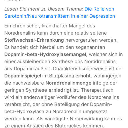
Lesen Sie mehr zu diesem Thema:
Die Rolle von
Serotonin/Neurotransmittern in einer Depression
Ein chronischer, krankhafter Mangel des
Noradrenalins kann durch eine relativ seltene
Stoffwechsel-Erkrankung
hervorgerufen werden.
Es handelt sich hierbei um den sogenannten
Dopamin-beta-Hydroxylasemangel
, welcher sich in
einer ausbleibenden Synthese des Noradrenalins
aus Dopamin äußert. Charakteristischerweise ist der
Dopaminspiegel
im Blutplasma
erhöht
, wohingegen
die nachweisbare
Noradrenalinmenge
infolge der
geringen Synthese
erniedrigt
ist. Therapeutisch
wird ein anderweitiger Vorläufer des Noradrenalins
verabreicht, der ohne Beteiligung der Dopamin-
beta-Hydroxylase zu Noradrenalin umgesetzt
werden kann. Als wichtigste Nebenwirkung kann es
zu einem Anstieg des Blutdruckes kommen.