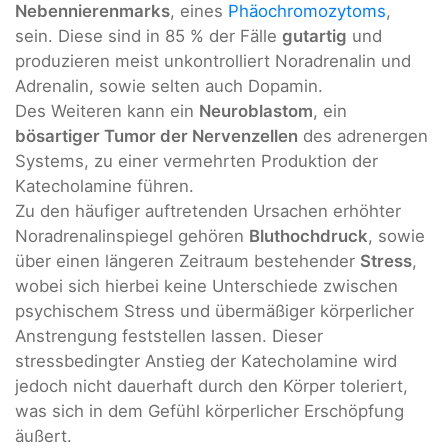
Nebennierenmarks
, eines
Phäochromozytoms
,
sein. Diese sind in 85 % der Fälle
gutartig
und
produzieren meist unkontrolliert Noradrenalin und
Adrenalin, sowie selten auch Dopamin.
Des Weiteren kann ein
Neuroblastom
, ein
bösartiger Tumor der Nervenzellen
des adrenergen
Systems, zu einer vermehrten Produktion der
Katecholamine führen.
Zu den häufiger auftretenden Ursachen erhöhter
Noradrenalinspiegel gehören
Bluthochdruck
, sowie
über einen längeren Zeitraum bestehender
Stress
,
wobei sich hierbei keine Unterschiede zwischen
psychischem Stress und übermäßiger körperlicher
Anstrengung feststellen lassen. Dieser
stressbedingter Anstieg der Katecholamine wird
jedoch nicht dauerhaft durch den Körper toleriert,
was sich in dem Gefühl körperlicher Erschöpfung
äußert.