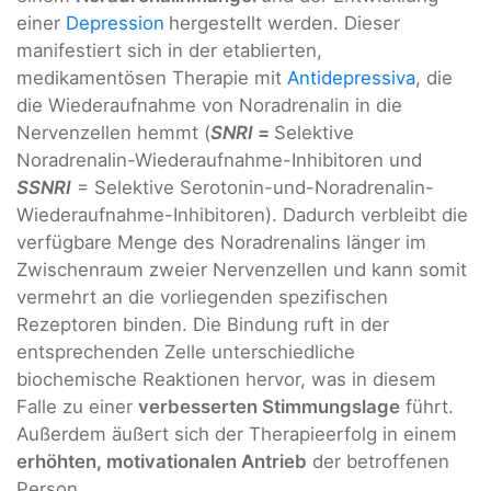
einer
Depression
hergestellt werden. Dieser
manifestiert sich in der etablierten,
medikamentösen Therapie mit
Antidepressiva
, die
die Wiederaufnahme von Noradrenalin in die
Nervenzellen hemmt (
SNRI
=
Selektive
Noradrenalin-Wiederaufnahme-Inhibitoren und
SSNRI
= Selektive Serotonin-und-Noradrenalin-
Wiederaufnahme-Inhibitoren). Dadurch verbleibt die
verfügbare Menge des Noradrenalins länger im
Zwischenraum zweier Nervenzellen und kann somit
vermehrt an die vorliegenden spezifischen
Rezeptoren binden. Die Bindung ruft in der
entsprechenden Zelle unterschiedliche
biochemische Reaktionen hervor, was in diesem
Falle zu einer
verbesserten Stimmungslage
führt.
Außerdem äußert sich der Therapieerfolg in einem
erhöhten, motivationalen Antrieb
der betroffenen
Person.