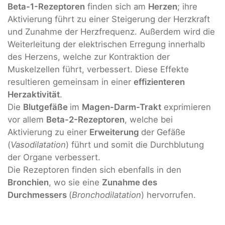
Beta-1-Rezeptoren
finden sich am
Herzen
; ihre
Aktivierung führt zu einer Steigerung der Herzkraft
und Zunahme der Herzfrequenz. Außerdem wird die
Weiterleitung der elektrischen Erregung innerhalb
des Herzens, welche zur Kontraktion der
Muskelzellen führt, verbessert. Diese Effekte
resultieren gemeinsam in einer
effizienteren
Herzaktivität
.
Die
Blutgefäße
im
Magen-Darm-Trakt
exprimieren
vor allem
Beta-2-Rezeptoren
, welche bei
Aktivierung zu einer
Erweiterung
der Gefäße
(
Vasodilatation
) führt und somit die Durchblutung
der Organe verbessert.
Die Rezeptoren finden sich ebenfalls in den
Bronchien
, wo sie eine
Zunahme des
Durchmessers
(
Bronchodilatation
) hervorrufen.