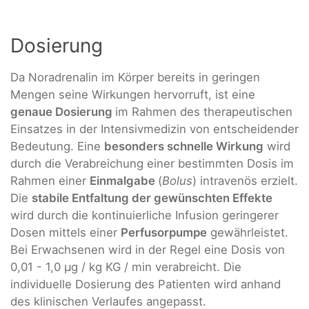
Dosierung
Da Noradrenalin im Körper bereits in geringen
Mengen seine Wirkungen hervorruft, ist eine
genaue Dosierung
im Rahmen des therapeutischen
Einsatzes in der Intensivmedizin von entscheidender
Bedeutung. Eine
besonders schnelle Wirkung
wird
durch die Verabreichung einer bestimmten Dosis im
Rahmen einer
Einmalgabe
(
Bolus
) intravenös erzielt.
Die
stabile Entfaltung der gewünschten Effekte
wird durch die kontinuierliche Infusion geringerer
Dosen mittels einer
Perfusorpumpe
gewährleistet.
Bei Erwachsenen wird in der Regel eine Dosis von
0,01 - 1,0 µg / kg KG / min verabreicht. Die
individuelle Dosierung des Patienten wird anhand
des klinischen Verlaufes angepasst.