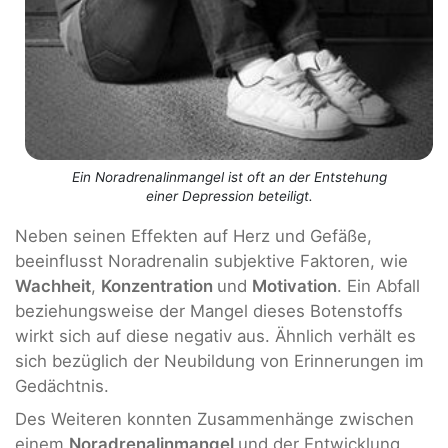
Ein Noradrenalinmangel ist oft an der Entstehung
einer Depression beteiligt.
Neben seinen Effekten auf Herz und Gefäße,
beeinflusst Noradrenalin subjektive Faktoren, wie
Wachheit
,
Konzentration
und
Motivation
. Ein Abfall
beziehungsweise der Mangel dieses Botenstoffs
wirkt sich auf diese negativ aus. Ähnlich verhält es
sich bezüglich der Neubildung von Erinnerungen im
Gedächtnis.
Des Weiteren konnten Zusammenhänge zwischen
einem
Noradrenalinmangel
und der Entwicklung