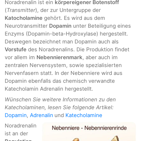
Noradrenalin ist ein
körpereigener Botenstoff
(
Transmitter
), der zur Untergruppe der
Katocholamine
gehört. Es wird aus dem
Neurotransmitter
Dopamin
unter Beteiligung eines
Enzyms (Dopamin-beta-Hydroxylase) hergestellt.
Deswegen bezeichnet man Dopamin auch als
Vorstufe
des Noradrenalins. Die Produktion findet
vor allem im
Nebennierenmark
, aber auch im
zentralen Nervensystem, sowie spezialisierten
Nervenfasern statt. In der Nebenniere wird aus
Dopamin ebenfalls das chemisch verwandte
Katecholamin Adrenalin hergestellt.
Wünschen Sie weitere Informationen zu den
Katecholaminen, lesen Sie folgende Artikel:
Dopamin
,
Adrenalin
und
Katecholamine
Noradrenalin
ist an der