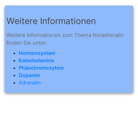
Weitere Informationen
Weitere Informationen zum Thema Noradrenalin
finden Sie unter:
Hormonsystem
Katecholamine
Phäochromozytom
Dopamin
Adrenalin