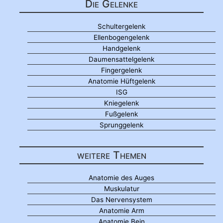
Die Gelenke
Schultergelenk
Ellenbogengelenk
Handgelenk
Daumensattelgelenk
Fingergelenk
Anatomie Hüftgelenk
ISG
Kniegelenk
Fußgelenk
Sprunggelenk
weitere Themen
Anatomie des Auges
Muskulatur
Das Nervensystem
Anatomie Arm
Anatomie Bein