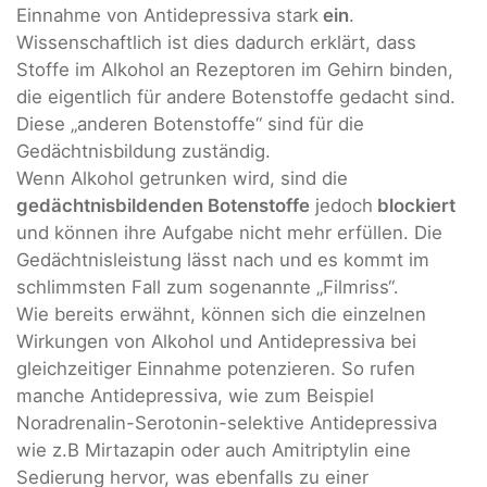
Einnahme von Antidepressiva stark
ein
.
Wissenschaftlich ist dies dadurch erklärt, dass
Stoffe im Alkohol an Rezeptoren im Gehirn binden,
die eigentlich für andere Botenstoffe gedacht sind.
Diese „anderen Botenstoffe“ sind für die
Gedächtnisbildung zuständig.
Wenn Alkohol getrunken wird, sind die
gedächtnisbildenden Botenstoffe
jedoch
blockiert
und können ihre Aufgabe nicht mehr erfüllen. Die
Gedächtnisleistung lässt nach und es kommt im
schlimmsten Fall zum sogenannte „Filmriss“.
Wie bereits erwähnt, können sich die einzelnen
Wirkungen von Alkohol und Antidepressiva bei
gleichzeitiger Einnahme potenzieren. So rufen
manche Antidepressiva, wie zum Beispiel
Noradrenalin-Serotonin-selektive Antidepressiva
wie z.B Mirtazapin oder auch Amitriptylin eine
Sedierung hervor, was ebenfalls zu einer