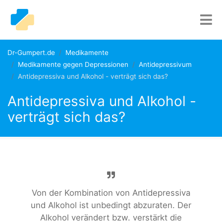
Dr-Gumpert.de
Medikamente
Medikamente gegen Depressionen
Antidepressivum
Antidepressiva und Alkohol - verträgt sich das?
Antidepressiva und Alkohol -
verträgt sich das?
Von der Kombination von Antidepressiva
und Alkohol ist unbedingt abzuraten. Der
Alkohol verändert bzw. verstärkt die