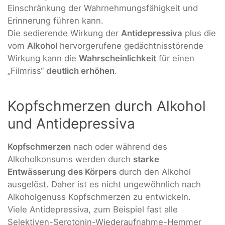
Einschränkung der Wahrnehmungsfähigkeit und
Erinnerung führen kann.
Die sedierende Wirkung der
Antidepressiva
plus die
vom
Alkohol
hervorgerufene gedächtnisstörende
Wirkung kann die
Wahrscheinlichkeit
für einen
„Filmriss“
deutlich erhöhen
.
Kopfschmerzen durch Alkohol
und Antidepressiva
Kopfschmerzen
nach oder während des
Alkoholkonsums werden durch
starke
Entwässerung des Körpers
durch den Alkohol
ausgelöst. Daher ist es nicht ungewöhnlich nach
Alkoholgenuss Kopfschmerzen zu entwickeln.
Viele Antidepressiva, zum Beispiel fast alle
Selektiven-Serotonin-Wiederaufnahme-Hemmer