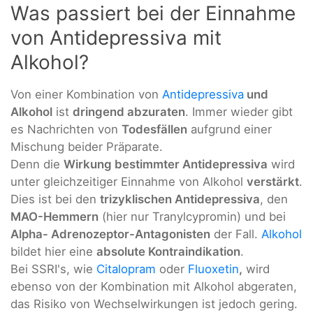
Was passiert bei der Einnahme
von Antidepressiva mit
Alkohol?
Von einer Kombination von
Antidepressiva
und
Alkohol
ist
dringend abzuraten
. Immer wieder gibt
es Nachrichten von
Todesfällen
aufgrund einer
Mischung beider Präparate.
Denn die
Wirkung bestimmter Antidepressiva
wird
unter gleichzeitiger Einnahme von Alkohol
verstärkt
.
Dies ist bei den
trizyklischen Antidepressiva
, den
MAO-Hemmern
(hier nur Tranylcypromin) und bei
Alpha- Adrenozeptor-Antagonisten
der Fall.
Alkohol
bildet hier eine
absolute Kontraindikation
.
Bei SSRI's, wie
Citalopram
oder
Fluoxetin
,
wird
ebenso von der Kombination mit Alkohol abgeraten,
das Risiko von Wechselwirkungen ist jedoch gering.