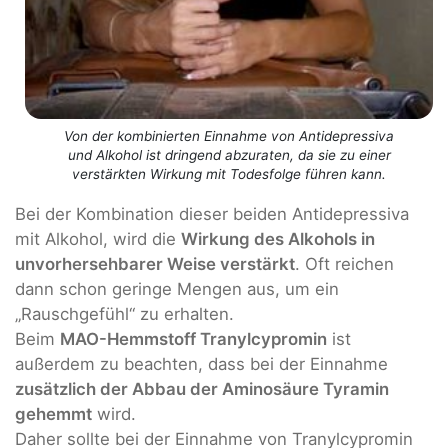
Von der kombinierten Einnahme von Antidepressiva
und Alkohol ist dringend abzuraten, da sie zu einer
verstärkten Wirkung mit Todesfolge führen kann.
Bei der Kombination dieser beiden Antidepressiva
mit Alkohol, wird die
Wirkung des Alkohols in
unvorhersehbarer Weise verstärkt
. Oft reichen
dann schon geringe Mengen aus, um ein
„Rauschgefühl“ zu erhalten.
Beim
MAO-Hemmstoff Tranylcypromin
ist
außerdem zu beachten, dass bei der Einnahme
zusätzlich der Abbau der Aminosäure Tyramin
gehemmt
wird.
Daher sollte bei der Einnahme von Tranylcypromin