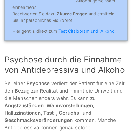
Alkohol gemeinsam
einnehmen?
Beantworten Sie dazu
7 kurze Fragen
und ermitteln
Sie Ihr persönliches Risikoprofil.
Hier geht´s direkt zum
Test Citalopram und Alkohol
.
Psychose durch die Einnahme
von Antidepressiva und Alkohol
Bei einer
Psychose
verliert der Patient für eine Zeit
den
Bezug zur Realität
und nimmt die Umwelt und
die Menschen anders wahr. Es kann zu
Angstzuständen
,
Wahnvorstellungen
,
Halluzinationen
,
Tast-, Geruchs- und
Geschmacksveränderungen
kommen. Manche
Antidepressiva können genau solche